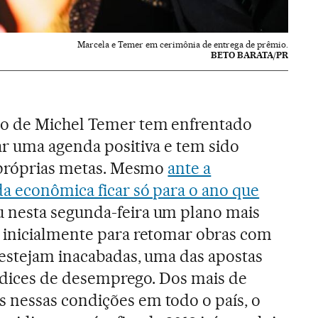
Marcela e Temer em cerimônia de entrega de prêmio.
BETO BARATA/PR
do de Michel Temer tem enfrentado
r uma agenda positiva e tem sido
s próprias metas. Mesmo
ante a
a econômica ficar só para o ano que
u nesta segunda-feira um plano mais
 inicialmente para retomar obras com
 estejam inacabadas, uma das apostas
 índices de desemprego. Dos mais de
nessas condições em todo o país, o