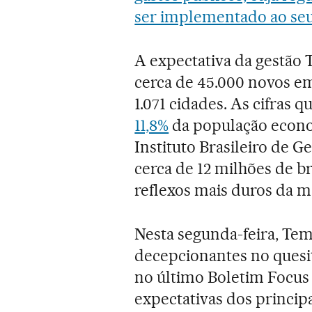
ser implementado ao seu
A expectativa da gestão 
cerca de 45.000 novos 
1.071 cidades. As cifras 
11,8%
da população econo
Instituto Brasileiro de Ge
cerca de 12 milhões de b
reflexos mais duros da m
Nesta segunda-feira, Tem
decepcionantes no ques
no último Boletim Focus 
expectativas dos princip