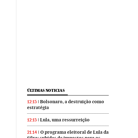
ÚLTIMAS NOTICIAS
Bolsonaro, a destruição como
12:15
estratégia
Lula, uma ressurreição
12:15
O programa eleitoral de Lula da
21:14