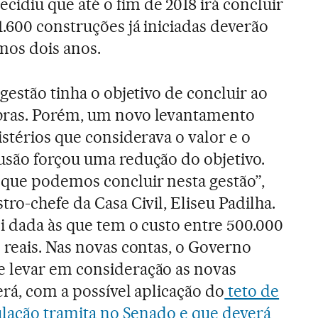
ecidiu que até o fim de 2018 irá concluir
1.600 construções já iniciadas deverão
mos dois anos.
 gestão tinha o objetivo de concluir ao
bras. Porém, um novo levantamento
istérios que considerava o valor e o
usão forçou uma redução do objetivo.
 que podemos concluir nesta gestão”,
tro-chefe da Casa Civil, Eliseu Padilha.
i dada às que tem o custo entre 500.000
 reais. Nas novas contas, o Governo
 levar em consideração as novas
erá, com a possível aplicação do
teto de
gulação tramita no Senado e que deverá