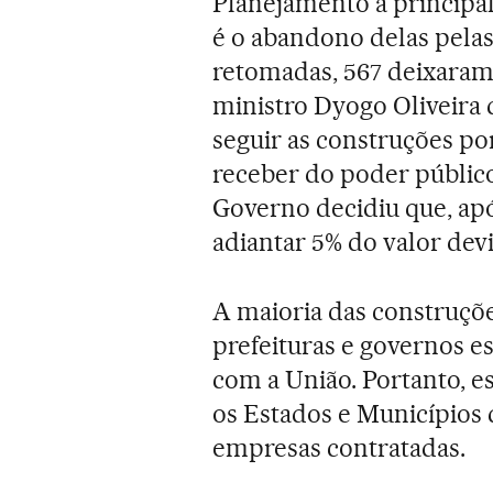
Planejamento a principal
é o abandono delas pelas
retomadas, 567 deixaram 
ministro Dyogo Oliveira d
seguir as construções po
receber do poder público.
Governo decidiu que, apó
adiantar 5% do valor dev
A maioria das construçõe
prefeituras e governos e
com a União. Portanto, e
os Estados e Municípios 
empresas contratadas.