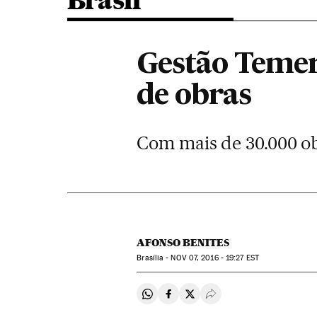
Brasil
Gestão Temer
de obras
Com mais de 30.000 ob
AFONSO BENITES
Brasília -
NOV
07, 2016 - 19:27
EST
Compartir en Whatsapp
Compartir en Facebook
Compartir en Twitter
Desplegar Redes Soci