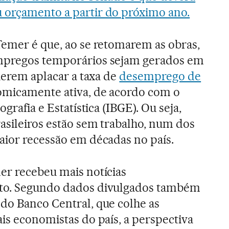
 orçamento a partir do próximo ano.
Temer é que, ao se retomarem as obras,
empregos temporários sejam gerados em
querem aplacar a taxa de
desemprego de
micamente ativa, de acordo com o
ografia e Estatística (IBGE). Ou seja,
rasileiros estão sem trabalho, num dos
aior recessão em décadas no país.
er recebeu mais notícias
ito. Segundo dados divulgados também
do Banco Central, que colhe as
ais economistas do país, a perspectiva