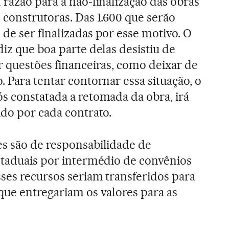
 razão para a não-finalização das obras
 construtoras. Das 1.600 que serão
de ser finalizadas por esse motivo. O
iz que boa parte delas desistiu de
r questões financeiras, como deixar de
 Para tentar contornar essa situação, o
s constatada a retomada da obra, irá
ido por cada contrato.
s são de responsabilidade de
staduais por intermédio de convênios
sses recursos seriam transferidos para
que entregariam os valores para as