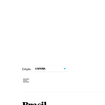
Pular para o conteúdo
ESPAÑA
Edição: