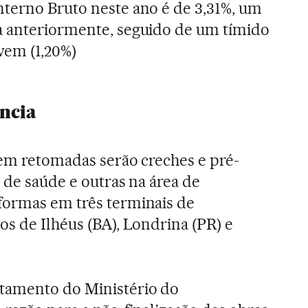
terno Bruto neste ano é de 3,31%, um
a anteriormente, seguido de um tímido
vem (1,20%)
ncia
rem retomadas serão creches e pré-
 de saúde e outras na área de
formas em três terminais de
os de Ilhéus (BA), Londrina (PR) e
tamento do Ministério do