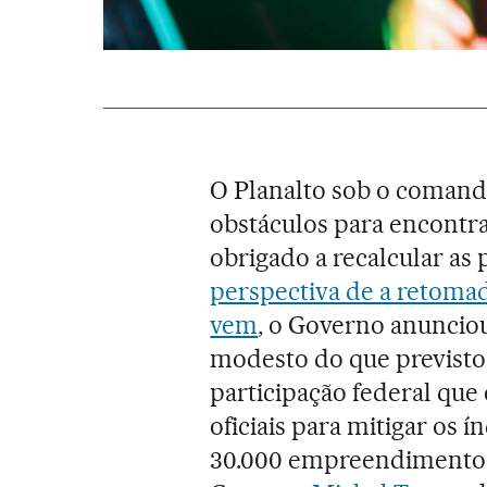
O Planalto sob o coman
obstáculos para encontra
obrigado a recalcular a
perspectiva de a retomad
vem
, o Governo anuncio
modesto do que previsto
participação federal que
oficiais para mitigar os
30.000 empreendimentos 