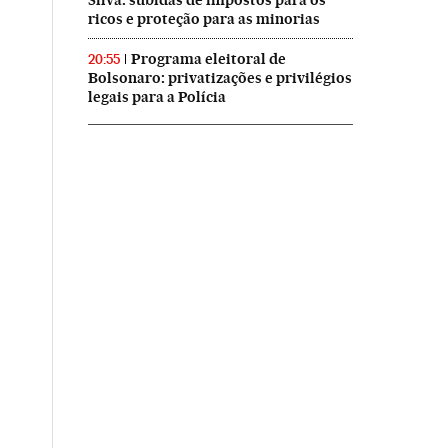
Silva: subidas de impostos para os
ricos e proteção para as minorias
Programa eleitoral de
20:55
Bolsonaro: privatizações e privilégios
legais para a Polícia