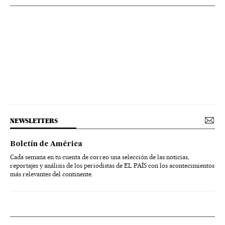
NEWSLETTERS
Boletín de América
Cada semana en tu cuenta de correo una selección de las noticias,
reportajes y análisis de los periodistas de EL PAÍS con los acontecimientos
más relevantes del continente.