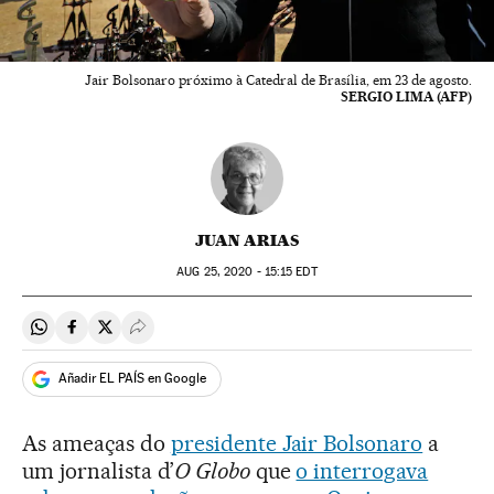
Jair Bolsonaro próximo à Catedral de Brasília, em 23 de agosto.
SERGIO LIMA (AFP)
JUAN ARIAS
AUG
25, 2020 - 15:15
EDT
Compartir en Whatsapp
Compartir en Facebook
Compartir en Twitter
Desplegar Redes Sociales
Añadir EL PAÍS en Google
As ameaças do
presidente Jair Bolsonaro
a
um jornalista d’
O Globo
que
o interrogava