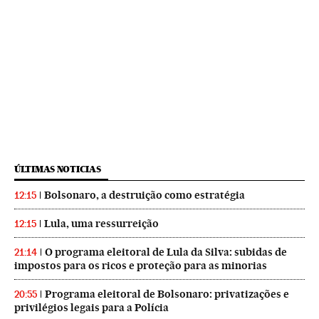
ÚLTIMAS NOTICIAS
Bolsonaro, a destruição como estratégia
12:15
Lula, uma ressurreição
12:15
O programa eleitoral de Lula da Silva: subidas de
21:14
impostos para os ricos e proteção para as minorias
Programa eleitoral de Bolsonaro: privatizações e
20:55
privilégios legais para a Polícia