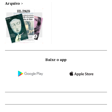
Arquivo
Baixe o app