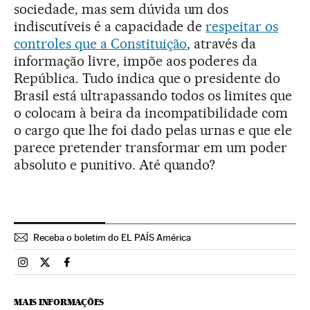
sociedade, mas sem dúvida um dos
indiscutíveis é a capacidade de
respeitar os
controles que a Constituição
, através da
informação livre, impõe aos poderes da
República. Tudo indica que o presidente do
Brasil está ultrapassando todos os limites que
o colocam à beira da incompatibilidade com
o cargo que lhe foi dado pelas urnas e que ele
parece pretender transformar em um poder
absoluto e punitivo. Até quando?
Receba o boletim do EL PAÍS América
Brasil El País Brasil en Instagram
Brasil El País Brasil en Twitter
Brasil El País Brasil en Facebook
MAIS INFORMAÇÕES