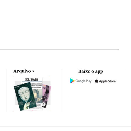
Arquivo
Baixe o app