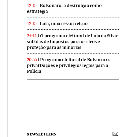
Bolsonaro, a destruição como
12:15
estratégia
Lula, uma ressurreição
12:15
O programa eleitoral de Lula da Silva:
21:14
subidas de impostos para os ricos e
proteção para as minorias
Programa eleitoral de Bolsonaro:
20:55
privatizações e privilégios legais para a
Polícia
NEWSLETTERS