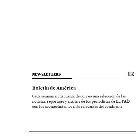
NEWSLETTERS
Boletín de América
Cada semana en tu cuenta de correo una selección de las
noticias, reportajes y análisis de los periodistas de EL PAÍS
con los acontecimientos más relevantes del continente.