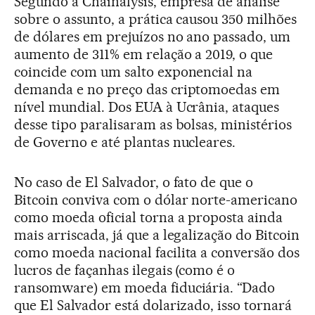
Segundo a Chainalysis, empresa de análise
sobre o assunto, a prática causou 350 milhões
de dólares em prejuízos no ano passado, um
aumento de 311% em relação a 2019, o que
coincide com um salto exponencial na
demanda e no preço das criptomoedas em
nível mundial. Dos EUA à Ucrânia, ataques
desse tipo paralisaram as bolsas, ministérios
de Governo e até plantas nucleares.
No caso de El Salvador, o fato de que o
Bitcoin conviva com o dólar norte-americano
como moeda oficial torna a proposta ainda
mais arriscada, já que a legalização do Bitcoin
como moeda nacional facilita a conversão dos
lucros de façanhas ilegais (como é o
ransomware) em moeda fiduciária. “Dado
que El Salvador está dolarizado, isso tornará