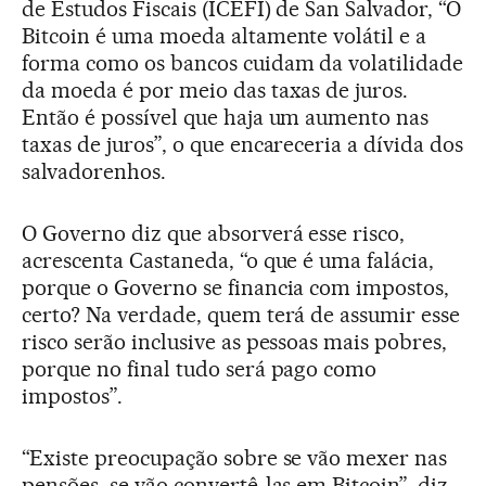
de Estudos Fiscais (ICEFI) de San Salvador, “O
Bitcoin é uma moeda altamente volátil e a
forma como os bancos cuidam da volatilidade
da moeda é por meio das taxas de juros.
Então é possível que haja um aumento nas
taxas de juros”, o que encareceria a dívida dos
salvadorenhos.
O Governo diz que absorverá esse risco,
acrescenta Castaneda, “o que é uma falácia,
porque o Governo se financia com impostos,
certo? Na verdade, quem terá de assumir esse
risco serão inclusive as pessoas mais pobres,
porque no final tudo será pago como
impostos”.
“Existe preocupação sobre se vão mexer nas
pensões, se vão convertê-las em Bitcoin”, diz