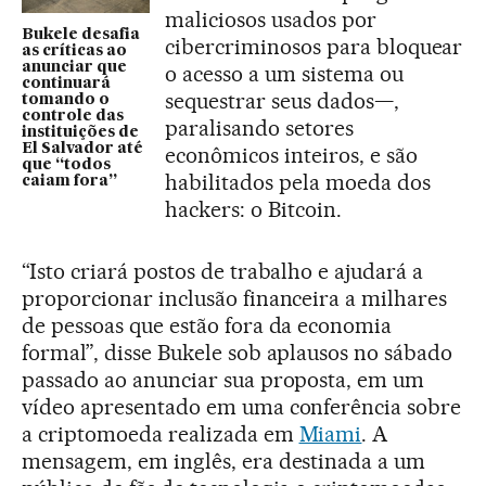
maliciosos usados por
Bukele desafia
cibercriminosos para bloquear
as críticas ao
anunciar que
o acesso a um sistema ou
continuará
sequestrar seus dados—,
tomando o
controle das
paralisando setores
instituições de
El Salvador até
econômicos inteiros, e são
que “todos
habilitados pela moeda dos
caiam fora”
hackers: o Bitcoin.
“Isto criará postos de trabalho e ajudará a
proporcionar inclusão financeira a milhares
de pessoas que estão fora da economia
formal”, disse Bukele sob aplausos no sábado
passado ao anunciar sua proposta, em um
vídeo apresentado em uma conferência sobre
a criptomoeda realizada em
Miami
. A
mensagem, em inglês, era destinada a um