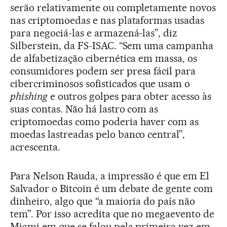
serão relativamente ou completamente novos
nas criptomoedas e nas plataformas usadas
para negociá-las e armazená-las”, diz
Silberstein, da FS-ISAC. “Sem uma campanha
de alfabetização cibernética em massa, os
consumidores podem ser presa fácil para
cibercriminosos sofisticados que usam o
phishing
e outros golpes para obter acesso às
suas contas. Não há lastro com as
criptomoedas como poderia haver com as
moedas lastreadas pelo banco central”,
acrescenta.
Para Nelson Rauda, a impressão é que em El
Salvador o Bitcoin é um debate de gente com
dinheiro, algo que “a maioria do país não
tem”. Por isso acredita que no megaevento de
Miami em que se falou pela primeira vez em