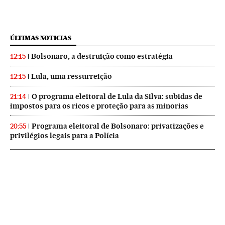
ÚLTIMAS NOTICIAS
Bolsonaro, a destruição como estratégia
12:15
Lula, uma ressurreição
12:15
O programa eleitoral de Lula da Silva: subidas de
21:14
impostos para os ricos e proteção para as minorias
Programa eleitoral de Bolsonaro: privatizações e
20:55
privilégios legais para a Polícia