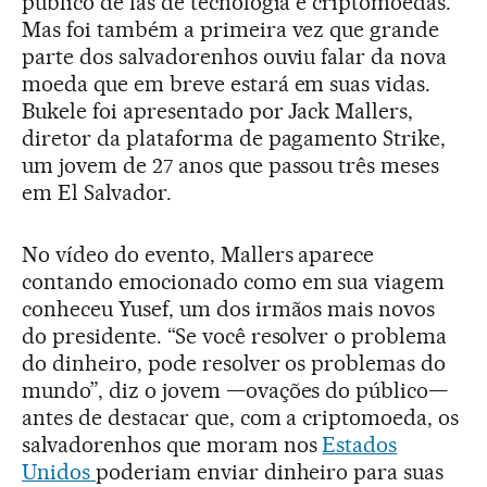
público de fãs de tecnologia e criptomoedas.
Mas foi também a primeira vez que grande
parte dos salvadorenhos ouviu falar da nova
moeda que em breve estará em suas vidas.
Bukele foi apresentado por Jack Mallers,
diretor da plataforma de pagamento Strike,
um jovem de 27 anos que passou três meses
em El Salvador.
No vídeo do evento, Mallers aparece
contando emocionado como em sua viagem
conheceu Yusef, um dos irmãos mais novos
do presidente. “Se você resolver o problema
do dinheiro, pode resolver os problemas do
mundo”, diz o jovem —ovações do público—
antes de destacar que, com a criptomoeda, os
salvadorenhos que moram nos
Estados
Unidos
poderiam enviar dinheiro para suas