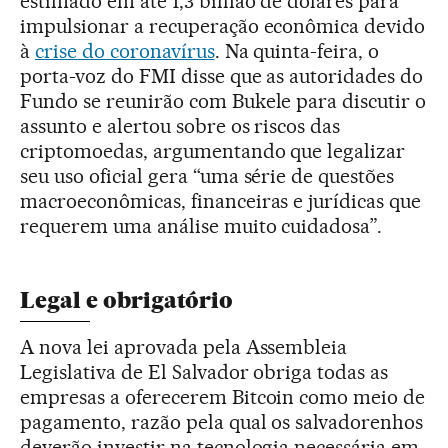
estimado em até 1,3 bilhão de dólares para
impulsionar a recuperação econômica devido
à
crise do coronavírus
. Na quinta-feira, o
porta-voz do FMI disse que as autoridades do
Fundo se reunirão com Bukele para discutir o
assunto e alertou sobre os riscos das
criptomoedas, argumentando que legalizar
seu uso oficial gera “uma série de questões
macroeconômicas, financeiras e jurídicas que
requerem uma análise muito cuidadosa”.
Legal e obrigatório
A nova lei aprovada pela Assembleia
Legislativa de El Salvador obriga todas as
empresas a oferecerem Bitcoin como meio de
pagamento, razão pela qual os salvadorenhos
deverão investir na tecnologia necessária em