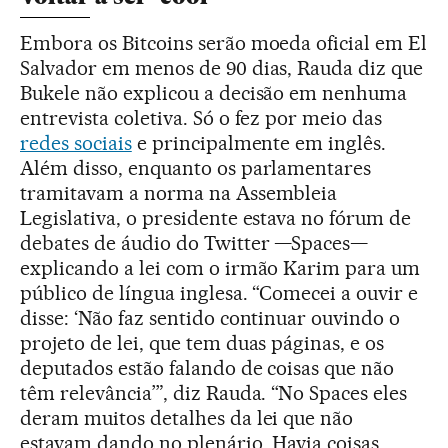
Embora os Bitcoins serão moeda oficial em El
Salvador em menos de 90 dias, Rauda diz que
Bukele não explicou a decisão em nenhuma
entrevista coletiva. Só o fez por meio das
redes sociais
e principalmente em inglês.
Além disso, enquanto os parlamentares
tramitavam a norma na Assembleia
Legislativa, o presidente estava no fórum de
debates de áudio do Twitter —Spaces—
explicando a lei com o irmão Karim para um
público de língua inglesa. “Comecei a ouvir e
disse: ‘Não faz sentido continuar ouvindo o
projeto de lei, que tem duas páginas, e os
deputados estão falando de coisas que não
têm relevância’”, diz Rauda. “No Spaces eles
deram muitos detalhes da lei que não
estavam dando no plenário. Havia coisas