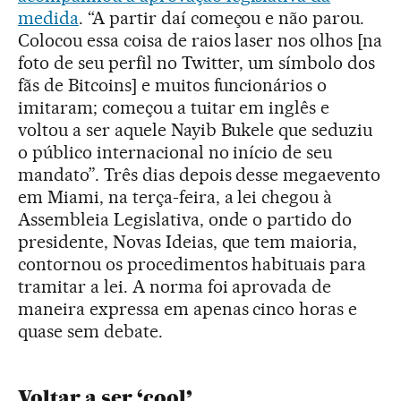
medida
. “A partir daí começou e não parou.
Colocou essa coisa de raios laser nos olhos [na
foto de seu perfil no Twitter, um símbolo dos
fãs de Bitcoins] e muitos funcionários o
imitaram; começou a tuitar em inglês e
voltou a ser aquele Nayib Bukele que seduziu
o público internacional no início de seu
mandato”. Três dias depois desse megaevento
em Miami, na terça-feira, a lei chegou à
Assembleia Legislativa, onde o partido do
presidente, Novas Ideias, que tem maioria,
contornou os procedimentos habituais para
tramitar a lei. A norma foi aprovada de
maneira expressa em apenas cinco horas e
quase sem debate.
Voltar a ser ‘cool’