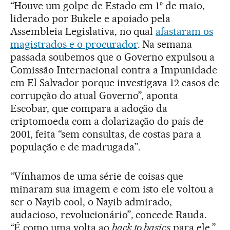
“Houve um golpe de Estado em 1º de maio,
liderado por Bukele e apoiado pela
Assembleia Legislativa, no qual
afastaram os
magistrados e o procurador
. Na semana
passada soubemos que o Governo expulsou a
Comissão Internacional contra a Impunidade
em El Salvador porque investigava 12 casos de
corrupção do atual Governo”, aponta
Escobar, que compara a adoção da
criptomoeda com a dolarização do país de
2001, feita “sem consultas, de costas para a
população e de madrugada”.
“Vínhamos de uma série de coisas que
minaram sua imagem e com isto ele voltou a
ser o Nayib cool, o Nayib admirado,
audacioso, revolucionário”, concede Rauda.
“É como uma volta ao
back to basics
para ele.”