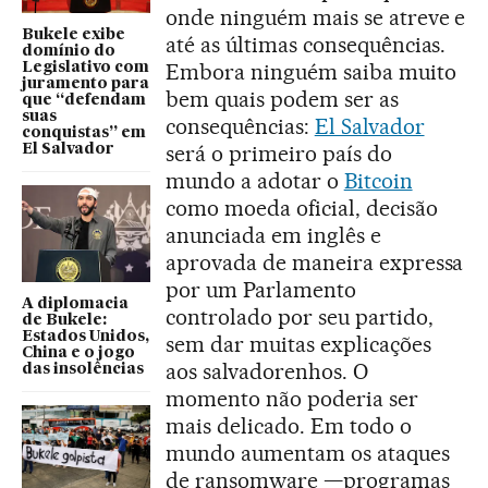
onde ninguém mais se atreve e
Bukele exibe
até as últimas consequências.
domínio do
Embora ninguém saiba muito
Legislativo com
juramento para
bem quais podem ser as
que “defendam
suas
consequências:
El Salvador
conquistas” em
será o primeiro país do
El Salvador
mundo a adotar o
Bitcoin
como moeda oficial, decisão
anunciada em inglês e
aprovada de maneira expressa
por um Parlamento
A diplomacia
controlado por seu partido,
de Bukele:
Estados Unidos,
sem dar muitas explicações
China e o jogo
aos salvadorenhos. O
das insolências
momento não poderia ser
mais delicado. Em todo o
mundo aumentam os ataques
de ransomware —programas