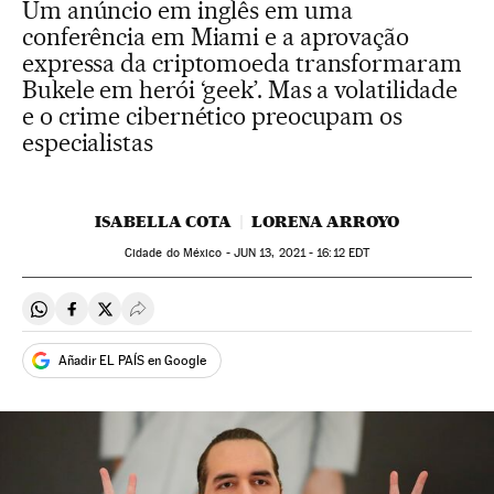
Um anúncio em inglês em uma
conferência em Miami e a aprovação
expressa da criptomoeda transformaram
Bukele em herói ‘geek’. Mas a volatilidade
e o crime cibernético preocupam os
especialistas
ISABELLA COTA
LORENA ARROYO
Cidade do México -
JUN
13, 2021 - 16:12
EDT
Compartir en Whatsapp
Compartir en Facebook
Compartir en Twitter
Desplegar Redes Sociales
Añadir EL PAÍS en Google