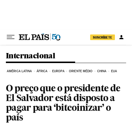
Pular para o conteúdo
SUSCRÍBETE
Internacional
AMÉRICA LATINA
ÁFRICA
EUROPA
ORIENTE MÉDIO
CHINA
EUA
O preço que o presidente de
El Salvador está disposto a
pagar para ‘bitcoinizar’ o
país