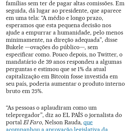
famílias sem ter de pagar altas comissões. Em
seguida, dá lugar ao presidente, que aparece
em uma tela: “A médio e longo prazo,
esperamos que esta pequena decisão nos
ajude a empurrar a humanidade, pelo menos
minimamente, na direção adequada”, disse
Bukele —ovações do público—, sem
especificar como. Pouco depois, no Twitter, o
mandatário de 39 anos respondeu a algumas
perguntas e estimou que se 1% da atual
capitalização em Bitcoin fosse investida em
seu país, poderia aumentar o produto interno
bruto em 25%.
“As pessoas o aplaudiram como um
telepregador”, diz ao EL PAÍS o jornalista do
portal
El Faro
, Nelson Rauda,
que
acompanhou a aprovação legislativa da