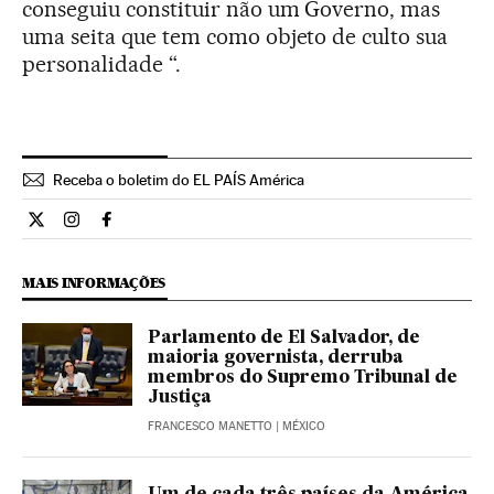
conseguiu constituir não um Governo, mas
uma seita que tem como objeto de culto sua
personalidade “.
Receba o boletim do EL PAÍS América
Internacional El País Brasil en Twitter
Internacional El País Brasil en Instagram
Internacional El País Brasil en Facebook
MAIS INFORMAÇÕES
Parlamento de El Salvador, de
maioria governista, derruba
membros do Supremo Tribunal de
Justiça
FRANCESCO MANETTO
| MÉXICO