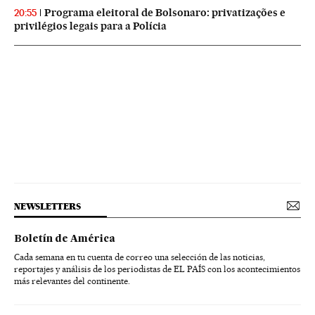
Programa eleitoral de Bolsonaro: privatizações e
20:55
privilégios legais para a Polícia
NEWSLETTERS
Boletín de América
Cada semana en tu cuenta de correo una selección de las noticias,
reportajes y análisis de los periodistas de EL PAÍS con los acontecimientos
más relevantes del continente.