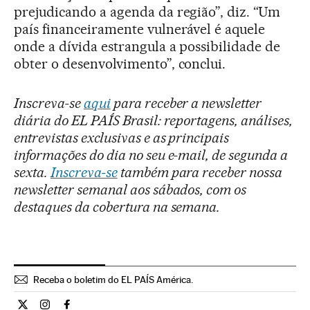
prejudicando a agenda da região”, diz. “Um
país financeiramente vulnerável é aquele
onde a dívida estrangula a possibilidade de
obter o desenvolvimento”, conclui.
Inscreva-se
aqui
para receber a newsletter
diária do EL PAÍS Brasil: reportagens, análises,
entrevistas exclusivas e as principais
informações do dia no seu e-mail, de segunda a
sexta.
Inscreva-se
também para receber nossa
newsletter semanal aos sábados, com os
destaques da cobertura na semana.
Receba o boletim do EL PAÍS América.
Economia El País Brasil en Twitter
Economia El País Brasil en Instagram
Economia El País Brasil en Facebook