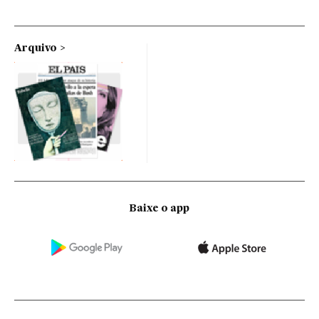
Arquivo
Baixe o app