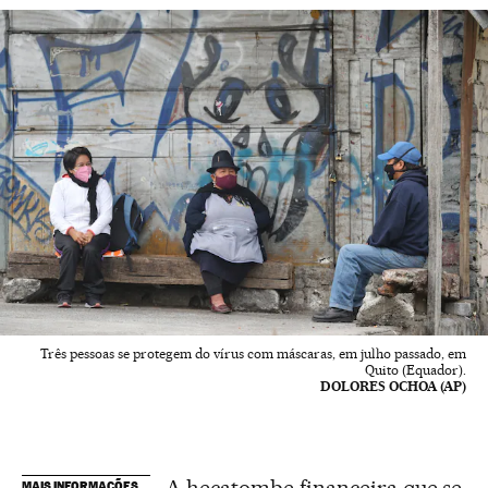
Três pessoas se protegem do vírus com máscaras, em julho passado, em
Quito (Equador).
DOLORES OCHOA (AP)
A hecatombe financeira que se
MAIS INFORMAÇÕES