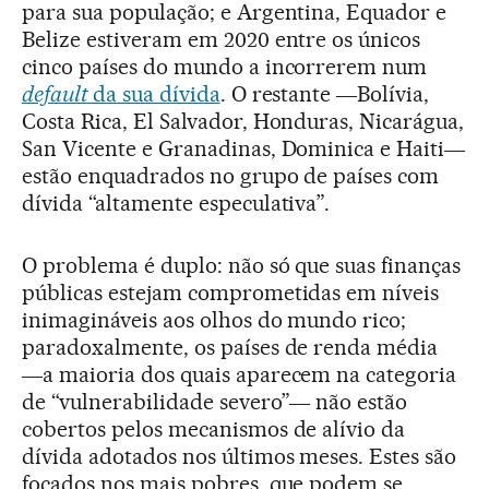
para sua população; e Argentina, Equador e
Belize estiveram em 2020 entre os únicos
cinco países do mundo a incorrerem num
default
da sua dívida
. O restante ―Bolívia,
Costa Rica, El Salvador, Honduras, Nicarágua,
San Vicente e Granadinas, Dominica e Haiti―
estão enquadrados no grupo de países com
dívida “altamente especulativa”.
O problema é duplo: não só que suas finanças
públicas estejam comprometidas em níveis
inimagináveis aos olhos do mundo rico;
paradoxalmente, os países de renda média
―a maioria dos quais aparecem na categoria
de “vulnerabilidade severo”― não estão
cobertos pelos mecanismos de alívio da
dívida adotados nos últimos meses. Estes são
focados nos mais pobres, que podem se