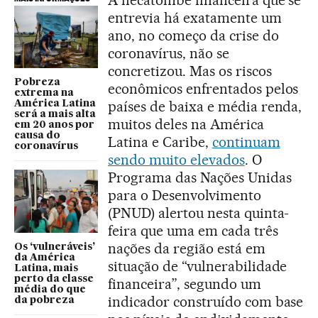
entrevia há exatamente um
ano, no começo da crise do
coronavírus, não se
concretizou. Mas os riscos
Pobreza
econômicos enfrentados pelos
extrema na
países de baixa e média renda,
América Latina
será a mais alta
muitos deles na América
em 20 anos por
causa do
Latina e Caribe,
continuam
coronavírus
sendo muito elevados
. O
Programa das Nações Unidas
para o Desenvolvimento
(PNUD) alertou nesta quinta-
feira que uma em cada três
nações da região está em
Os ‘vulneráveis’
da América
situação de “vulnerabilidade
Latina, mais
perto da classe
financeira”, segundo um
média do que
indicador construído com base
da pobreza