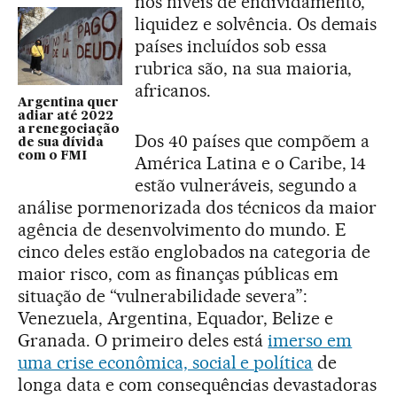
nos níveis de endividamento,
liquidez e solvência. Os demais
países incluídos sob essa
rubrica são, na sua maioria,
africanos.
Argentina quer
adiar até 2022
a renegociação
Dos 40 países que compõem a
de sua dívida
com o FMI
América Latina e o Caribe, 14
estão vulneráveis, segundo a
análise pormenorizada dos técnicos da maior
agência de desenvolvimento do mundo. E
cinco deles estão englobados na categoria de
maior risco, com as finanças públicas em
situação de “vulnerabilidade severa”:
Venezuela, Argentina, Equador, Belize e
Granada. O primeiro deles está
imerso em
uma crise econômica, social e política
de
longa data e com consequências devastadoras