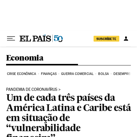
Pular para o conteúdo
SUSCRÍBETE
Economia
CRISE ECONÔMICA
FINANÇAS
GUERRA COMERCIAL
BOLSA
DESEMPREGO
PANDEMIA DE CORONAVÍRUS
Um de cada três países da
América Latina e Caribe está
em situação de
“vulnerabilidade