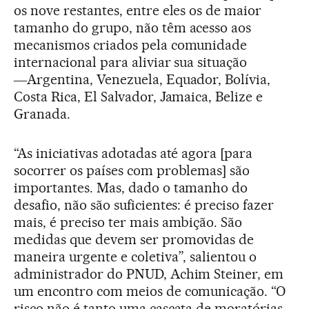
os nove restantes, entre eles os de maior
tamanho do grupo, não têm acesso aos
mecanismos criados pela comunidade
internacional para aliviar sua situação
―Argentina, Venezuela, Equador, Bolívia,
Costa Rica, El Salvador, Jamaica, Belize e
Granada.
“As iniciativas adotadas até agora [para
socorrer os países com problemas] são
importantes. Mas, dado o tamanho do
desafio, não são suficientes: é preciso fazer
mais, é preciso ter mais ambição. São
medidas que devem ser promovidas de
maneira urgente e coletiva”, salientou o
administrador do PNUD, Achim Steiner, em
um encontro com meios de comunicação. “O
risco não é tanto uma cascata de moratórias,