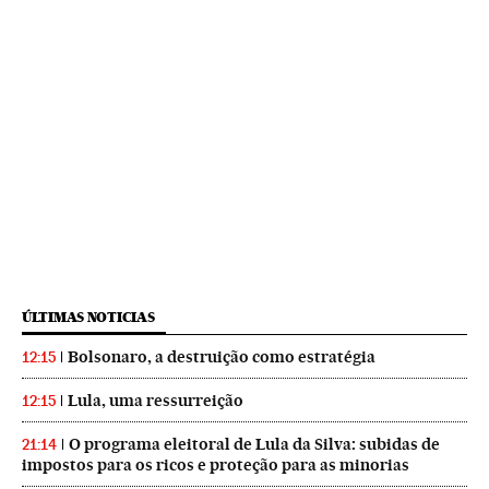
ÚLTIMAS NOTICIAS
Bolsonaro, a destruição como estratégia
12:15
Lula, uma ressurreição
12:15
O programa eleitoral de Lula da Silva: subidas de
21:14
impostos para os ricos e proteção para as minorias