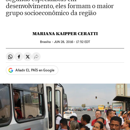
desenvolvimento, eles formam o maior
grupo socioeconômico da região
MARIANA KAIPPER CERATTI
Brasília -
JUN
28, 2016 - 17:52
EDT
Compartir en Whatsapp
Compartir en Facebook
Compartir en Twitter
Desplegar Redes Sociales
Añadir EL PAÍS en Google