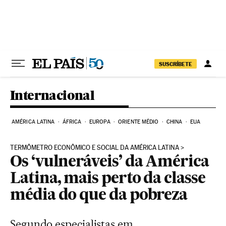
Pular para o conteúdo
SUSCRÍBETE
Internacional
AMÉRICA LATINA
ÁFRICA
EUROPA
ORIENTE MÉDIO
CHINA
EUA
TERMÔMETRO ECONÔMICO E SOCIAL DA AMÉRICA LATINA
Os ‘vulneráveis’ da América
Latina, mais perto da classe
média do que da pobreza
Segundo especialistas em