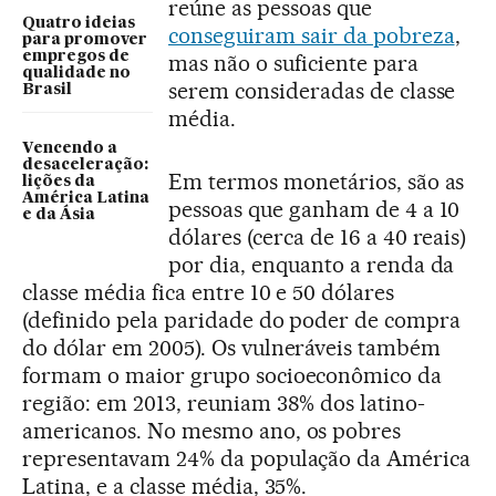
reúne as pessoas que
Quatro ideias
conseguiram sair da pobreza
,
para promover
empregos de
mas não o suficiente para
qualidade no
serem consideradas de classe
Brasil
média.
Vencendo a
desaceleração:
Em termos monetários, são as
lições da
América Latina
pessoas que ganham de 4 a 10
e da Ásia
dólares (cerca de 16 a 40 reais)
por dia, enquanto a renda da
classe média fica entre 10 e 50 dólares
(definido pela paridade do poder de compra
do dólar em 2005). Os vulneráveis também
formam o maior grupo socioeconômico da
região: em 2013, reuniam 38% dos latino-
americanos. No mesmo ano, os pobres
representavam 24% da população da América
Latina, e a classe média, 35%.