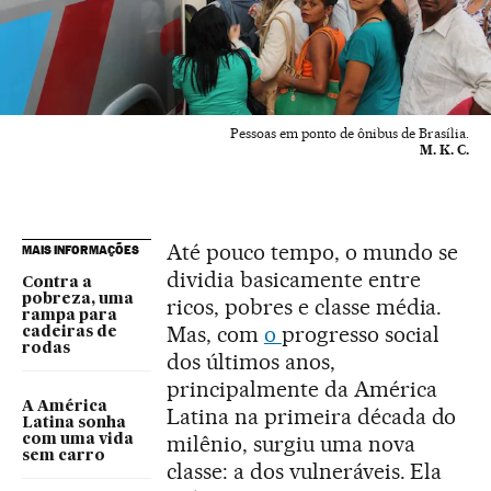
Pessoas em ponto de ônibus de Brasília.
M. K. C.
Até pouco tempo, o mundo se
MAIS INFORMAÇÕES
dividia basicamente entre
Contra a
pobreza, uma
ricos, pobres e classe média.
rampa para
Mas, com
o
progresso social
cadeiras de
rodas
dos últimos anos,
principalmente da América
A América
Latina na primeira década do
Latina sonha
milênio, surgiu uma nova
com uma vida
sem carro
classe: a dos vulneráveis. Ela