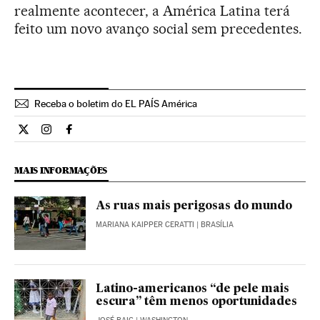
realmente acontecer, a América Latina terá
feito um novo avanço social sem precedentes.
Receba o boletim do EL PAÍS América
Internacional El País Brasil en Twitter
Internacional El País Brasil en Instagram
Internacional El País Brasil en Facebook
MAIS INFORMAÇÕES
As ruas mais perigosas do mundo
MARIANA KAIPPER CERATTI
| BRASÍLIA
Latino-americanos “de pele mais
escura” têm menos oportunidades