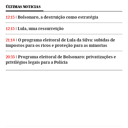
ÚLTIMAS NOTICIAS
Bolsonaro, a destruição como estratégia
12:15
Lula, uma ressurreição
12:15
O programa eleitoral de Lula da Silva: subidas de
21:14
impostos para os ricos e proteção para as minorias
Programa eleitoral de Bolsonaro: privatizações e
20:55
privilégios legais para a Polícia