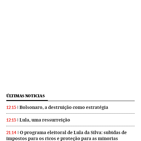
ÚLTIMAS NOTICIAS
Bolsonaro, a destruição como estratégia
12:15
Lula, uma ressurreição
12:15
O programa eleitoral de Lula da Silva: subidas de
21:14
impostos para os ricos e proteção para as minorias