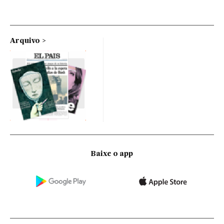
Arquivo
Baixe o app