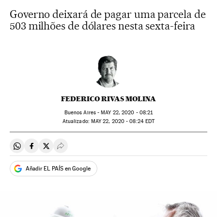
Governo deixará de pagar uma parcela de
503 milhões de dólares nesta sexta-feira
FEDERICO RIVAS MOLINA
Buenos Aires -
MAY
22, 2020 - 08:21
atualizado:
MAY
22, 2020 - 08:24
EDT
Compartir en Whatsapp
Compartir en Facebook
Compartir en Twitter
Desplegar Redes Sociales
Añadir EL PAÍS en Google