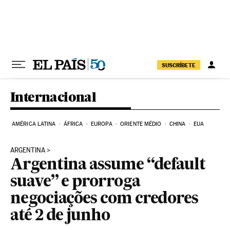
Pular para o conteúdo
SUSCRÍBETE
Internacional
AMÉRICA LATINA
ÁFRICA
EUROPA
ORIENTE MÉDIO
CHINA
EUA
ARGENTINA
Argentina assume “default
suave” e prorroga
negociações com credores
até 2 de junho