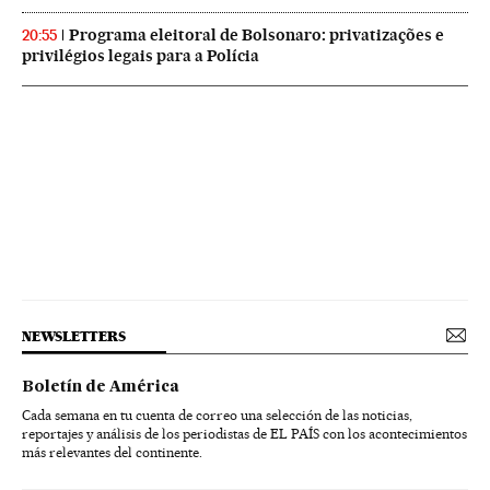
Programa eleitoral de Bolsonaro: privatizações e
20:55
privilégios legais para a Polícia
NEWSLETTERS
Boletín de América
Cada semana en tu cuenta de correo una selección de las noticias,
reportajes y análisis de los periodistas de EL PAÍS con los acontecimientos
más relevantes del continente.