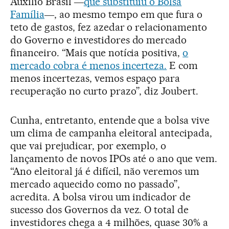
Auxílio Brasil ―
que substituiu o Bolsa
Família
―, ao mesmo tempo em que fura o
teto de gastos, fez azedar o relacionamento
do Governo e investidores do mercado
financeiro. “Mais que notícia positiva,
o
mercado cobra é menos incerteza.
E com
menos incertezas, vemos espaço para
recuperação no curto prazo”, diz Joubert.
Cunha, entretanto, entende que a bolsa vive
um clima de campanha eleitoral antecipada,
que vai prejudicar, por exemplo, o
lançamento de novos IPOs até o ano que vem.
“Ano eleitoral já é difícil, não veremos um
mercado aquecido como no passado”,
acredita. A bolsa virou um indicador de
sucesso dos Governos da vez. O total de
investidores chega a 4 milhões, quase 30% a