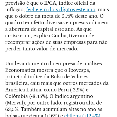
previsão é que o IPCA, índice oficial da
inflação,
feche em dois dígitos este ano
, mais
que o dobro da meta de 3,75% deste ano. O
quadro tem feito diversas empresas adiarem
a abertura de capital este ano. As que
arriscaram, explica Cunha, tiveram de
recomprar ações de suas empresas para não
perder tanto valor de mercado.
Um levantamento da empresa de análises
Economatica mostra que o Ibovespa,
principal índice da Bolsa de Valores
brasileira, caiu mais que outros mercados da
América Latina, como Peru (-3,9%) e
Colômbia (-8,45%). O índice argentino
(Merval), por outro lado, registrou alta de
63,5%. Também acumulam altas no ano as
bolsas mexicana (+16%) e
chilena (+12,4%)
.