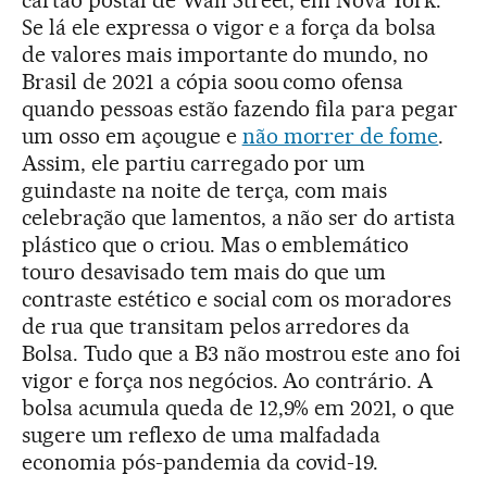
cartão postal de Wall Street, em Nova York.
Se lá ele expressa o vigor e a força da bolsa
de valores mais importante do mundo, no
Brasil de 2021 a cópia soou como ofensa
quando pessoas estão fazendo fila para pegar
um osso em açougue e
não morrer de fome
.
Assim, ele partiu carregado por um
guindaste na noite de terça, com mais
celebração que lamentos, a não ser do artista
plástico que o criou. Mas o emblemático
touro desavisado tem mais do que um
contraste estético e social com os moradores
de rua que transitam pelos arredores da
Bolsa. Tudo que a B3 não mostrou este ano foi
vigor e força nos negócios. Ao contrário. A
bolsa acumula queda de 12,9% em 2021, o que
sugere um reflexo de uma malfadada
economia pós-pandemia da covid-19.