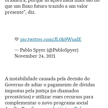
que um fluxo futuro trazido a um valor
presente”, diz.
💛
pic.twitter.com/JL0k9WualE
— Pablo Spyer (@PabloSpyer)
November 24, 2021
A instabilidade causada pela decisão do
Governo de adiar o pagamento de dívidas
impostas pela justiça (os chamados
precatórios) e utilizar esses recursos para
complementar o novo programa social