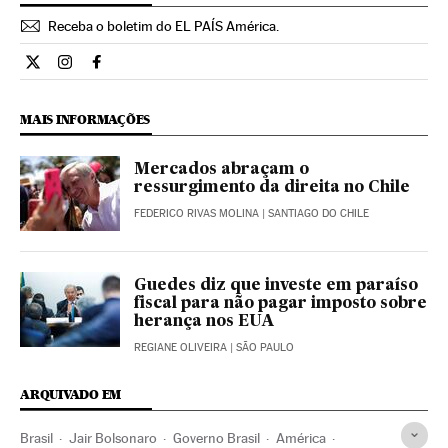
Receba o boletim do EL PAÍS América.
Economia El País Brasil en Twitter
Economia El País Brasil en Instagram
Economia El País Brasil en Facebook
MAIS INFORMAÇÕES
Mercados abraçam o
ressurgimento da direita no Chile
FEDERICO RIVAS MOLINA
| SANTIAGO DO CHILE
Guedes diz que investe em paraíso
fiscal para não pagar imposto sobre
herança nos EUA
REGIANE OLIVEIRA
| SÃO PAULO
ARQUIVADO EM
Brasil
Jair Bolsonaro
Governo Brasil
América