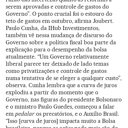
serem aprovadas e controle de gastos do
Governo”. O ponto crucial foi o estouro do
teto de gastos em outubro, afirma Joubert.
Paulo Cunha, da IHub Investimentos,
também vê nessa mudança de discurso do
Governo sobre a política fiscal boa parte da
explicação para o desempenho da bolsa
atualmente. “Um Governo relativamente
liberal parece ter deixado de lado temas
como privatizações e controle de gastos
numa tentativa de se eleger a qualquer custo”,
observa. Cunha lembra que a curva de juros
explodiu a partir do momento que o
Governo, nas figuras do presidente Bolsonaro
e o ministro Paulo Guedes, começou a falar
em
pedalar
os precatórios, e o Auxílio Brasil.
“Isso [curva de juros] impacta muito a Bolsa
brasileira, porque as ações nada mais são do