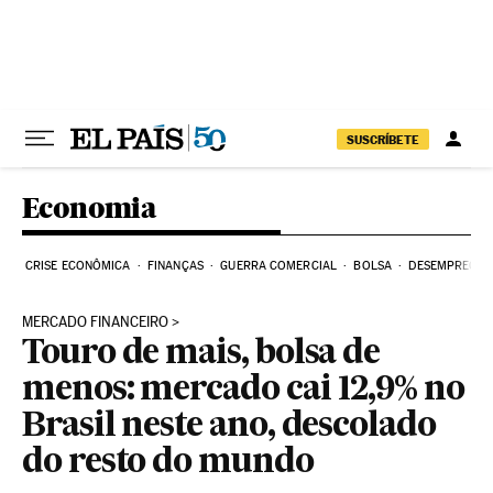
Pular para o conteúdo
SUSCRÍBETE
Economia
CRISE ECONÔMICA
FINANÇAS
GUERRA COMERCIAL
BOLSA
DESEMPREGO
MERCADO FINANCEIRO
Touro de mais, bolsa de
menos: mercado cai 12,9% no
Brasil neste ano, descolado
do resto do mundo