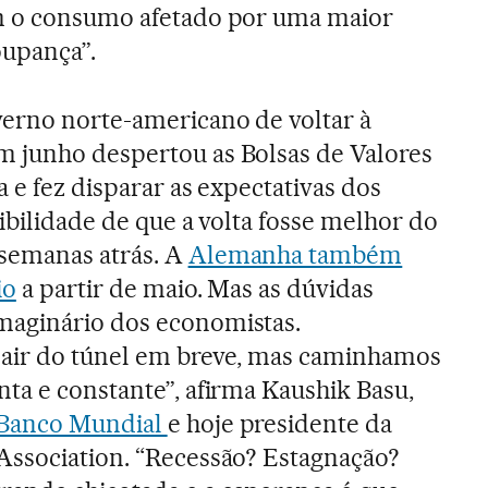
m o consumo afetado por uma maior
upança”.
erno norte-americano de voltar à
 junho despertou as Bolsas de Valores
a e fez disparar as expectativas dos
ibilidade de que a volta fosse melhor do
semanas atrás. A
Alemanha também
io
a partir de maio. Mas as dúvidas
aginário dos economistas.
air do túnel em breve, mas caminhamos
ta e constante”, afirma Kaushik Basu,
Banco Mundial
e hoje presidente da
Association. “Recessão? Estagnação?