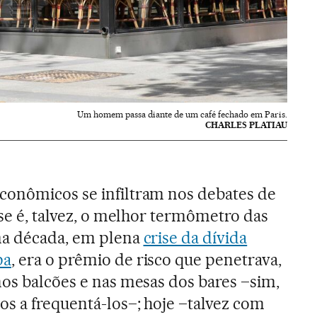
Um homem passa diante de um café fechado em Paris.
CHARLES PLATIAU
conômicos se infiltram nos debates de
sse é, talvez, o melhor termômetro das
ma década, em plena
crise da dívida
pa
, era o prêmio de risco que penetrava,
nos balcões e nas mesas dos bares –sim,
os a frequentá-los–; hoje –talvez com