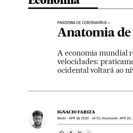
Economia
PANDEMIA DE CORONAVÍRUS
Anatomia de 
A economia mundial re
velocidades: praticam
ocidental voltará ao n
IGNACIO FARIZA
Madri -
APR
19, 2020 - 14:51
atualizado:
APR
20, 