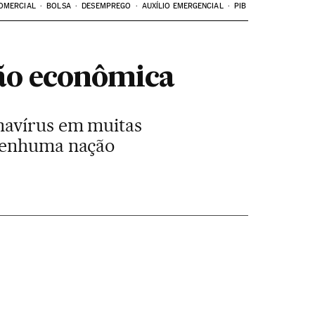
OMERCIAL
BOLSA
DESEMPREGO
AUXÍLIO EMERGENCIAL
PIB
ção econômica
navírus em muitas
 nenhuma nação