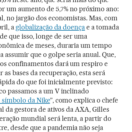
r um aumento de 5,7% no próximo ano:
, no jargão dos economistas. Mas, com
ril, a
globalização da doença
e a tomada
de que isso, longe de ser uma
onômica de meses, duraria um tempo
 assumir que o golpe seria anual. Que,
os confinamentos dará um respiro e
r as bases da recuperação, esta será
ida do que foi inicialmente previsto:
co passamos a um V inclinado
 símbolo da Nike
”, como explica o chefe
al da gestora de ativos da AXA, Gilles
ração mundial será lenta, a partir do
tre, desde que a pandemia não seja