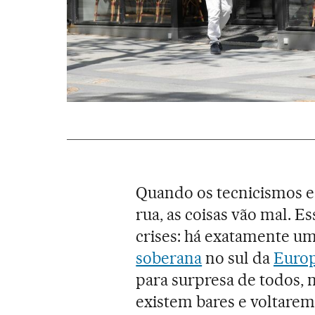
Quando os tecnicismos e
rua, as coisas vão mal. E
crises: há exatamente u
soberana
no sul da
Euro
para surpresa de todos, 
existem bares e voltarem