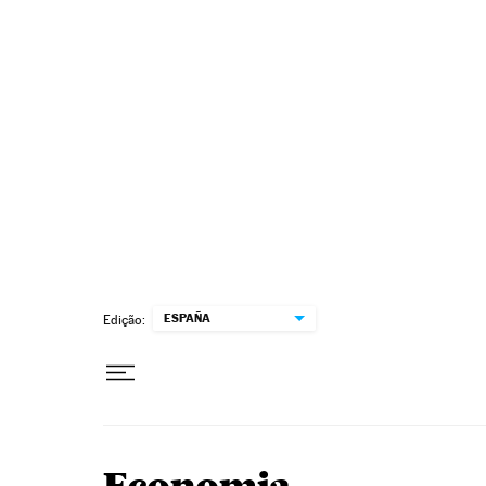
Pular para o conteúdo
ESPAÑA
Edição: