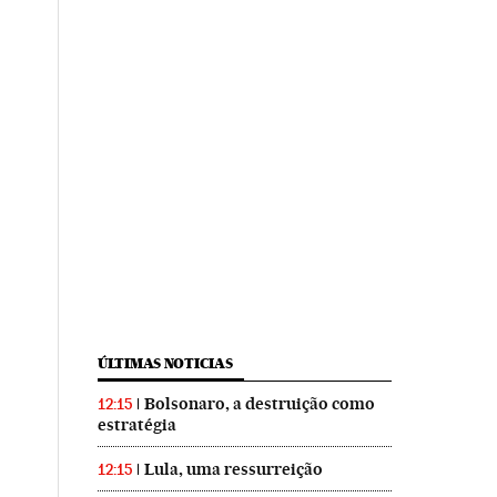
ÚLTIMAS NOTICIAS
Bolsonaro, a destruição como
12:15
estratégia
Lula, uma ressurreição
12:15