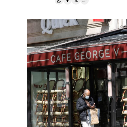
Compartir en Whatsapp
Compartir en Facebook
Compartir en Twitter
Desplegar Redes Soci