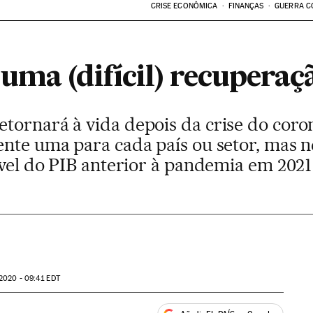
CRISE ECONÔMICA
FINANÇAS
GUERRA C
uma (difícil) recupera
tornará à vida depois da crise do coro
ente uma para cada país ou setor, mas
ível do PIB anterior à pandemia em 2021
2020 - 09:41
EDT