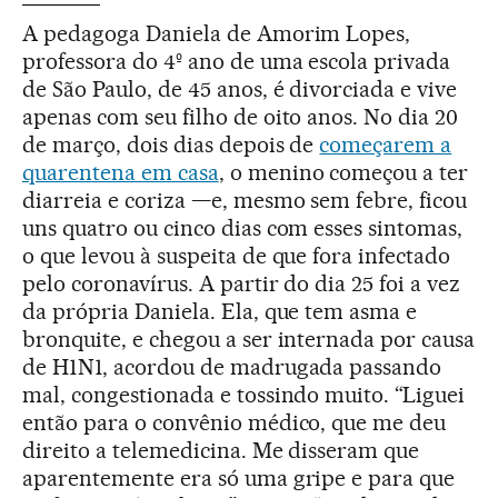
A pedagoga Daniela de Amorim Lopes,
professora do 4º ano de uma escola privada
de São Paulo, de 45 anos, é divorciada e vive
apenas com seu filho de oito anos. No dia 20
de março, dois dias depois de
começarem a
quarentena em casa
, o menino começou a ter
diarreia e coriza —e, mesmo sem febre, ficou
uns quatro ou cinco dias com esses sintomas,
o que levou à suspeita de que fora infectado
pelo coronavírus. A partir do dia 25 foi a vez
da própria Daniela. Ela, que tem asma e
bronquite, e chegou a ser internada por causa
de H1N1, acordou de madrugada passando
mal, congestionada e tossindo muito. “Liguei
então para o convênio médico, que me deu
direito a telemedicina. Me disseram que
aparentemente era só uma gripe e para que