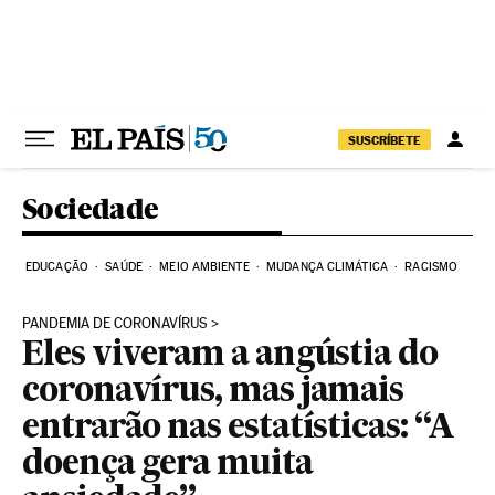
Pular para o conteúdo
SUSCRÍBETE
Sociedade
EDUCAÇÃO
SAÚDE
MEIO AMBIENTE
MUDANÇA CLIMÁTICA
RACISMO
PANDEMIA DE CORONAVÍRUS
Eles viveram a angústia do
coronavírus, mas jamais
entrarão nas estatísticas: “A
doença gera muita