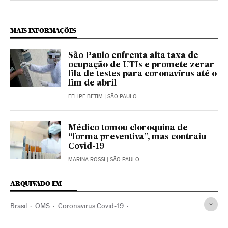
MAIS INFORMAÇÕES
São Paulo enfrenta alta taxa de
ocupação de UTIs e promete zerar
fila de testes para coronavírus até o
fim de abril
FELIPE BETIM
| SÃO PAULO
Médico tomou cloroquina de
“forma preventiva”, mas contraiu
Covid-19
MARINA ROSSI
| SÃO PAULO
ARQUIVADO EM
Brasil
OMS
Coronavirus Covid-19
Coronavirus de Wuhan
Pandemia
Coronavirus