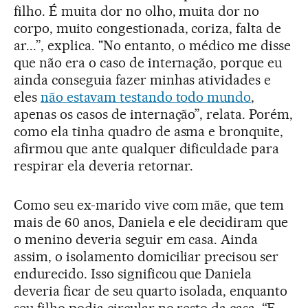
filho. É muita dor no olho, muita dor no
corpo, muito congestionada, coriza, falta de
ar...”, explica. "No entanto, o médico me disse
que não era o caso de internação, porque eu
ainda conseguia fazer minhas atividades e
eles
não estavam testando todo mundo
,
apenas os casos de internação”, relata. Porém,
como ela tinha quadro de asma e bronquite,
afirmou que ante qualquer dificuldade para
respirar ela deveria retornar.
Como seu ex-marido vive com mãe, que tem
mais de 60 anos, Daniela e ele decidiram que
o menino deveria seguir em casa. Ainda
assim, o isolamento domiciliar precisou ser
endurecido. Isso significou que Daniela
deveria ficar de seu quarto isolada, enquanto
seu filho podia circular no resto da casa. “E