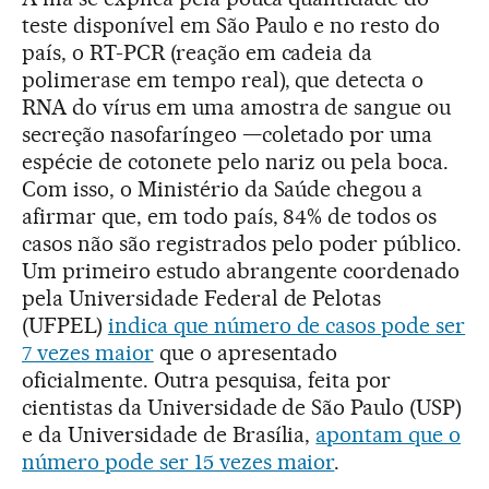
teste disponível em São Paulo e no resto do
país, o RT-PCR (reação em cadeia da
polimerase em tempo real), que detecta o
RNA do vírus em uma amostra de sangue ou
secreção nasofaríngeo —coletado por uma
espécie de cotonete pelo nariz ou pela boca.
Com isso, o Ministério da Saúde chegou a
afirmar que, em todo país, 84% de todos os
casos não são registrados pelo poder público.
Um primeiro estudo abrangente coordenado
pela Universidade Federal de Pelotas
(UFPEL)
indica que número de casos pode ser
7 vezes maior
que o apresentado
oficialmente. Outra pesquisa, feita por
cientistas da Universidade de São Paulo (USP)
e da Universidade de Brasília,
apontam que o
número pode ser 15 vezes maior
.