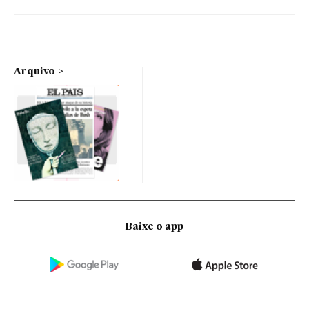
Arquivo
Baixe o app