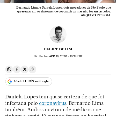
Bernando Lima e Daniela Lopes, dois moradores de São Paulo que
apresentaram os sintomas de coronavírus mas não foram testados.
ARQUIVO PESSOAL
FELIPE BETIM
São Paulo -
APR
18, 2020 - 19:39
EDT
Compartir en Whatsapp
Compartir en Facebook
Compartir en Twitter
Desplegar Redes Sociales
Añadir EL PAÍS en Google
Daniela Lopes tem quase certeza de que foi
infectada pelo
coronavírus
. Bernardo Lima
também. Ambos ouviram de médicos que
tinham a covid-19 quando foram ao hospital