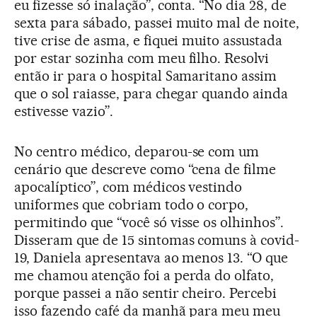
eu fizesse só inalação”, conta. “No dia 28, de
sexta para sábado, passei muito mal de noite,
tive crise de asma, e fiquei muito assustada
por estar sozinha com meu filho. Resolvi
então ir para o hospital Samaritano assim
que o sol raiasse, para chegar quando ainda
estivesse vazio”.
No centro médico, deparou-se com um
cenário que descreve como “cena de filme
apocalíptico”, com médicos vestindo
uniformes que cobriam todo o corpo,
permitindo que “você só visse os olhinhos”.
Disseram que de 15 sintomas comuns à covid-
19, Daniela apresentava ao menos 13. “O que
me chamou atenção foi a perda do olfato,
porque passei a não sentir cheiro. Percebi
isso fazendo café da manhã para meu meu