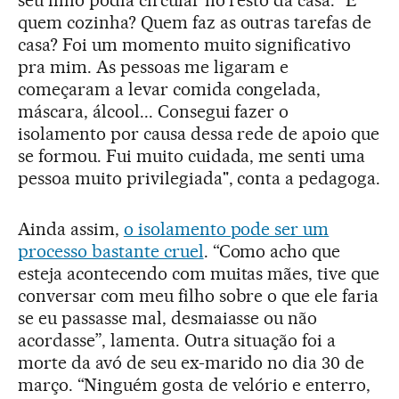
quem cozinha? Quem faz as outras tarefas de
casa? Foi um momento muito significativo
pra mim. As pessoas me ligaram e
começaram a levar comida congelada,
máscara, álcool... Consegui fazer o
isolamento por causa dessa rede de apoio que
se formou. Fui muito cuidada, me senti uma
pessoa muito privilegiada", conta a pedagoga.
Ainda assim,
o isolamento pode ser um
processo bastante cruel
. “Como acho que
esteja acontecendo com muitas mães, tive que
conversar com meu filho sobre o que ele faria
se eu passasse mal, desmaiasse ou não
acordasse”, lamenta. Outra situação foi a
morte da avó de seu ex-marido no dia 30 de
março. “Ninguém gosta de velório e enterro,