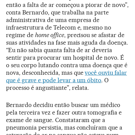
então a falta de ar começou a piorar de novo”,
conta Bernardo, que trabalha na parte
administrativa de uma empresa de
infraestrutura de Telecom e, mesmo no
regime de
home office
, precisou se afastar de
suas atividades na fase mais aguda da doença.
“Eu não sabia quanta falta de ar deveria
sentir para procurar um hospital de novo. É
o seu corpo lutando contra uma doença que é
nova, desconhecida, mas que
você ouviu falar
que é grave e pode levar a um óbito
. O
processo é angustiante”, relata.
Bernardo decidiu então buscar um médico
pela terceira vez e fazer outra tomografia e
exame de sangue. Constataram que a
pneumonia persistia, mas concluíram que a
saturação do ar no sangue não estava num