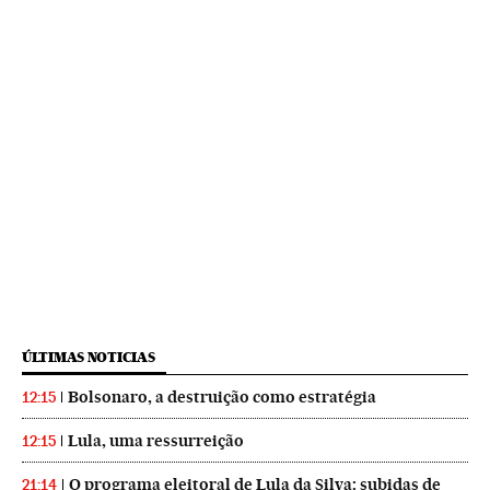
ÚLTIMAS NOTICIAS
Bolsonaro, a destruição como estratégia
12:15
Lula, uma ressurreição
12:15
O programa eleitoral de Lula da Silva: subidas de
21:14