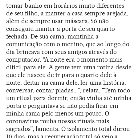
tomar banho em horários muito diferentes
de seu filho, a manter a casa sempre arejada,
além de sempre usar máscara. Só não
conseguiu manter a porta de seu quarto
fechada. De sua cama, mantinha a
comunicação com o menino, que ao longo do
dia brincava com seus amigos através do
computador. “A noite era o momento mais
difícil para ele. A gente tem uma rotina desde
que ele nasceu de ir para o quarto dele à
noite, deitar na cama dele, ler uma história,
conversar, contar piadas...", relata. "Tem todo
um ritual para dormir, então vinha até minha
porta e perguntava se não podia ficar em
minha cama pelo menos um pouco. O
coronavírus rouba nossos rituais mais
sagrados”, lamenta. O isolamento total durou
10 dias, mas a recuperação total só veio a