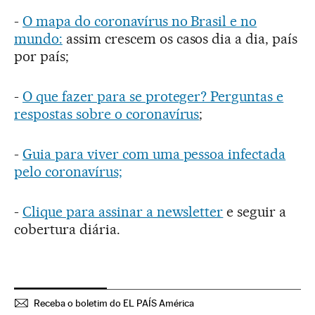
-
O mapa do coronavírus no Brasil e no
mundo:
assim crescem os casos dia a dia, país
por país;
-
O que fazer para se proteger? Perguntas e
respostas sobre o coronavírus
;
-
Guia para viver com uma pessoa infectada
pelo coronavírus;
-
Clique para assinar a newsletter
e seguir a
cobertura diária.
Receba o boletim do EL PAÍS América