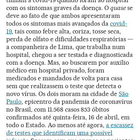
com os sintomas graves da doença. O
quase
se
deve ao fato de que ambos apresentaram
todos os sintomas mais avançados da
covid-
19
, tais como febre alta, coriza, tosse seca,
perda de olfato e dificuldades respiratórias —
a companheira de Lima, que trabalha num
hospital, chegou a ser testada e diagnosticada
com a doença. Mas, ao buscarem por auxílio
médico em hospital privado, foram
medicados e mandados de volta para casa
sem que realizassem o teste que detecta o
novo vírus. Os dois moram na cidade de
São
Paulo
, epicentro da pandemia de coronavírus
no Brasil, com 11.568 casos 853 óbitos
confirmados até quinta-feira, 16 de abril, em
todo o Estado. Ao menos até agora,
a escassez
de testes que identificam uma possível