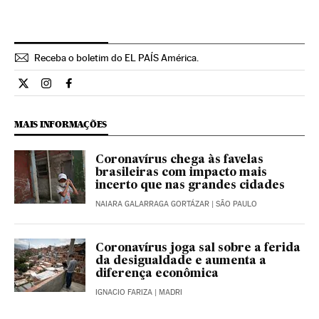
Receba o boletim do EL PAÍS América.
Economia El País Brasil en Twitter
Economia El País Brasil en Instagram
Economia El País Brasil en Facebook
MAIS INFORMAÇÕES
Coronavírus chega às favelas
brasileiras com impacto mais
incerto que nas grandes cidades
NAIARA GALARRAGA GORTÁZAR
| SÃO PAULO
Coronavírus joga sal sobre a ferida
da desigualdade e aumenta a
diferença econômica
IGNACIO FARIZA
| MADRI