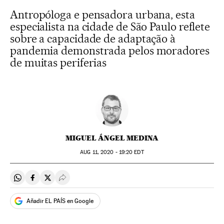
Antropóloga e pensadora urbana, esta
especialista na cidade de São Paulo reflete
sobre a capacidade de adaptação à
pandemia demonstrada pelos moradores
de muitas periferias
MIGUEL ÁNGEL MEDINA
AUG
11, 2020 - 19:20
EDT
Compartir en Whatsapp
Compartir en Facebook
Compartir en Twitter
Desplegar Redes Sociales
Añadir EL PAÍS en Google