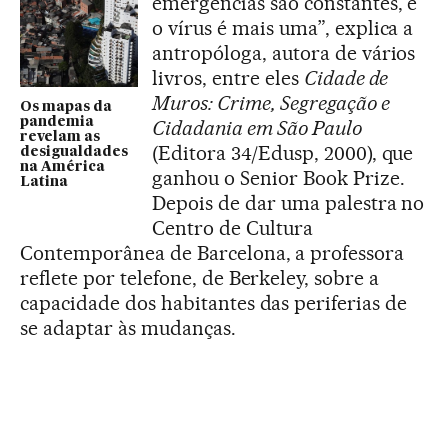
emergências são constantes, e
o vírus é mais uma”, explica a
antropóloga, autora de vários
livros, entre eles
Cidade de
Muros: Crime, Segregação e
Os mapas da
pandemia
Cidadania em São Paulo
revelam as
(Editora 34/Edusp, 2000), que
desigualdades
na América
ganhou o Senior Book Prize.
Latina
Depois de dar uma palestra no
Centro de Cultura
Contemporânea de Barcelona, a professora
reflete por telefone, de Berkeley, sobre a
capacidade dos habitantes das periferias de
se adaptar às mudanças.