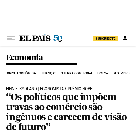
Pular para o conteúdo
SUSCRÍBETE
Economia
CRISE ECONÔMICA
FINANÇAS
GUERRA COMERCIAL
BOLSA
DESEMPREGO
FINN E. KYDLAND | ECONOMISTA E PRÊMIO NOBEL
“Os políticos que impõem
travas ao comércio são
ingênuos e carecem de visão
de futuro”