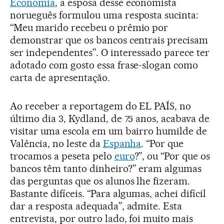
Economia
, a esposa desse economista
norueguês formulou uma resposta sucinta:
“Meu marido recebeu o prêmio por
demonstrar que os bancos centrais precisam
ser independentes”. O interessado parece ter
adotado com gosto essa frase-slogan como
carta de apresentação.
Ao receber a reportagem do EL PAÍS, no
último dia 3, Kydland, de 75 anos, acabava de
visitar uma escola em um bairro humilde de
Valência, no leste da
Espanha
. “Por que
trocamos a peseta pelo
euro
?”, ou “Por que os
bancos têm tanto dinheiro?” eram algumas
das perguntas que os alunos lhe fizeram.
Bastante difíceis. “Para algumas, achei difícil
dar a resposta adequada”, admite. Esta
entrevista, por outro lado, foi muito mais