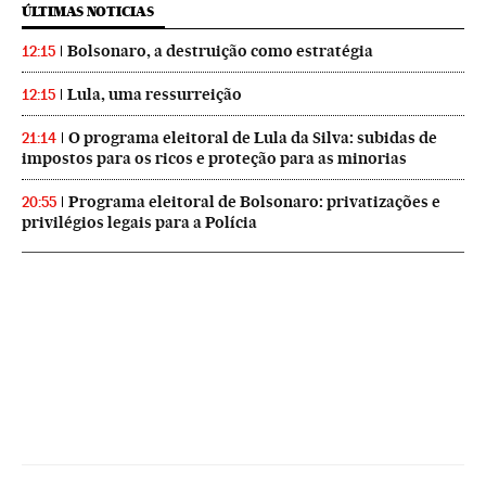
ÚLTIMAS NOTICIAS
Bolsonaro, a destruição como estratégia
12:15
Lula, uma ressurreição
12:15
O programa eleitoral de Lula da Silva: subidas de
21:14
impostos para os ricos e proteção para as minorias
Programa eleitoral de Bolsonaro: privatizações e
20:55
privilégios legais para a Polícia