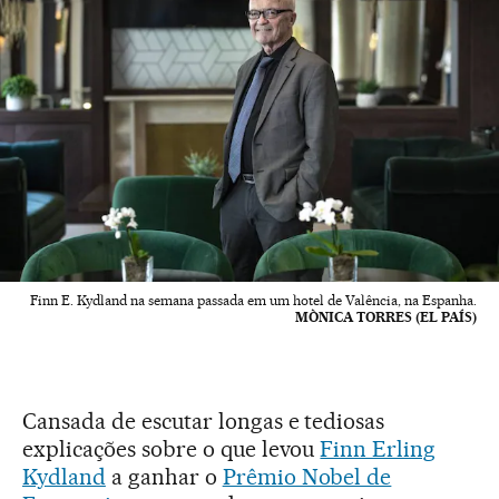
Finn E. Kydland na semana passada em um hotel de Valência, na Espanha.
MÒNICA TORRES (EL PAÍS)
Cansada de escutar longas e tediosas
explicações sobre o que levou
Finn Erling
Kydland
a ganhar o
Prêmio Nobel de