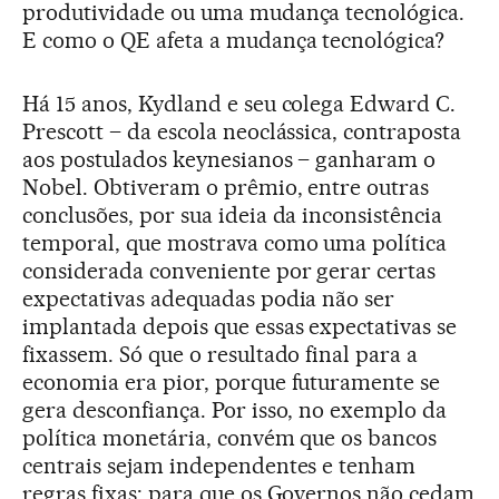
produtividade ou uma mudança tecnológica.
E como o QE afeta a mudança tecnológica?
Há 15 anos, Kydland e seu colega Edward C.
Prescott – da escola neoclássica, contraposta
aos postulados keynesianos – ganharam o
Nobel. Obtiveram o prêmio, entre outras
conclusões, por sua ideia da inconsistência
temporal, que mostrava como uma política
considerada conveniente por gerar certas
expectativas adequadas podia não ser
implantada depois que essas expectativas se
fixassem. Só que o resultado final para a
economia era pior, porque futuramente se
gera desconfiança. Por isso, no exemplo da
política monetária, convém que os bancos
centrais sejam independentes e tenham
regras fixas: para que os Governos não cedam