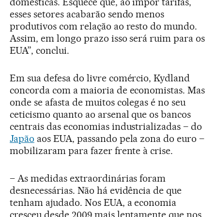
domésticas. Esquece que, ao impor tarifas,
esses setores acabarão sendo menos
produtivos com relação ao resto do mundo.
Assim, em longo prazo isso será ruim para os
EUA”, conclui.
Em sua defesa do livre comércio, Kydland
concorda com a maioria de economistas. Mas
onde se afasta de muitos colegas é no seu
ceticismo quanto ao arsenal que os bancos
centrais das economias industrializadas – do
Japão
aos EUA, passando pela zona do euro –
mobilizaram para fazer frente à crise.
– As medidas extraordinárias foram
desnecessárias. Não há evidência de que
tenham ajudado. Nos EUA, a economia
cresceu desde 2009 mais lentamente que nos