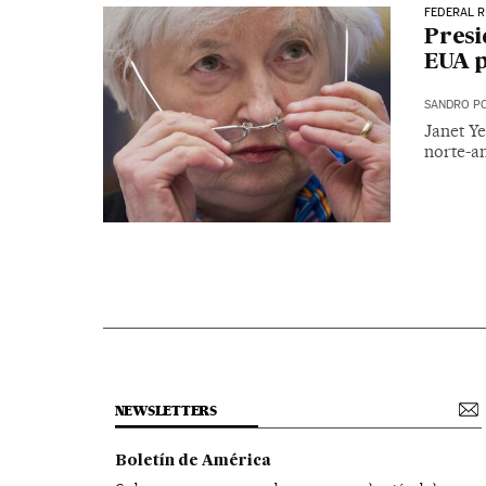
FEDERAL 
Presi
EUA 
SANDRO PO
Janet Y
norte-a
NEWSLETTERS
Boletín de América