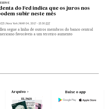
RESERVE
denta do Fed indica que os juros nos
podem subir neste mês
ZZI
|
Nova York
|
MAR 04, 2017 - 15:30
EST
ellen segue a linha de outros membros do banco central
mericano favoráveis a um terceiro aumento
Arquivo
Baixe o app