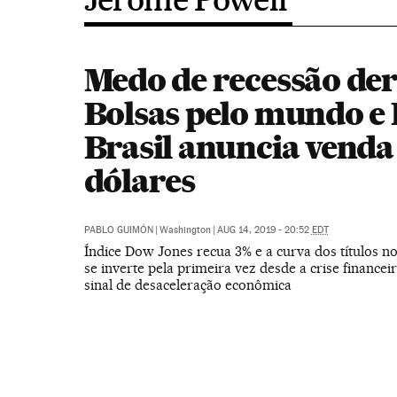
Medo de recessão de
Bolsas pelo mundo e
Brasil anuncia venda
dólares
PABLO GUIMÓN
|
Washington
|
AUG 14, 2019 - 20:52
EDT
Índice Dow Jones recua 3% e a curva dos títulos n
se inverte pela primeira vez desde a crise financei
sinal de desaceleração econômica