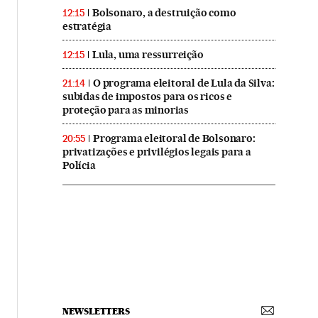
Bolsonaro, a destruição como
12:15
estratégia
Lula, uma ressurreição
12:15
O programa eleitoral de Lula da Silva:
21:14
subidas de impostos para os ricos e
proteção para as minorias
Programa eleitoral de Bolsonaro:
20:55
privatizações e privilégios legais para a
Polícia
NEWSLETTERS