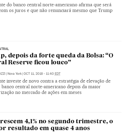
nte do banco central norte-americano afirma que será
l com os juros e que não renunciará mesmo que Trump
NTRAL
, depois da forte queda da Bolsa: “O
al Reserve ficou louco”
ZZI
|
Nova York
|
OCT 11, 2018 - 11:40
EDT
te investe de novo contra a estratégia de elevação de
o banco central norte-americano depois da maior
rização no mercado de ações em meses
rescem 4,1% no segundo trimestre, o
r resultado em quase 4 anos