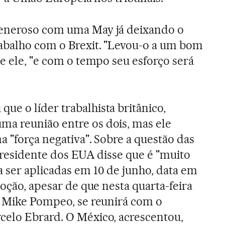
generoso com uma May já deixando o
rabalho com o Brexit. "Levou-o a um bom
e ele, "e com o tempo seu esforço será
e o líder trabalhista britânico,
uma reunião entre os dois, mas ele
a "força negativa". Sobre a questão das
 presidente dos EUA disse que é "muito
 ser aplicadas em 10 de junho, data em
doção, apesar de que nesta quarta-feira
, Mike Pompeo, se reunirá com o
celo Ebrard. O México, acrescentou,