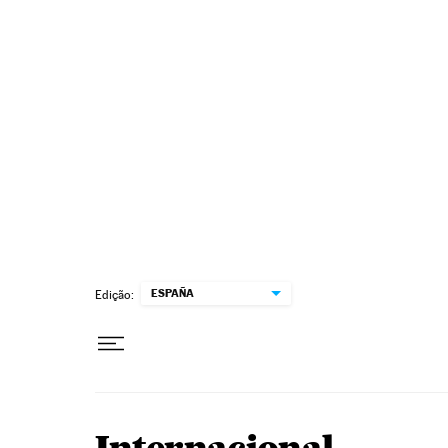
Pular para o conteúdo
ESPAÑA
Edição: