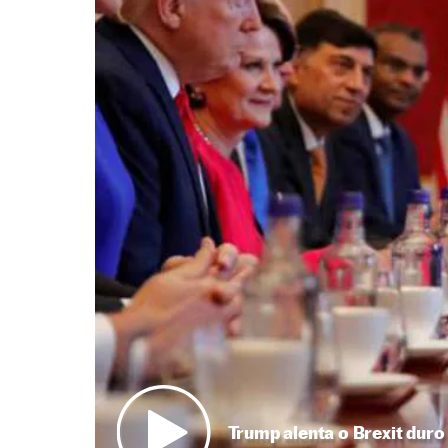
Trump alenta o Brexit dur