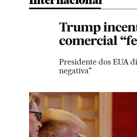
Internacional
Trump incent
comercial “f
Presidente dos EUA di
negativa"