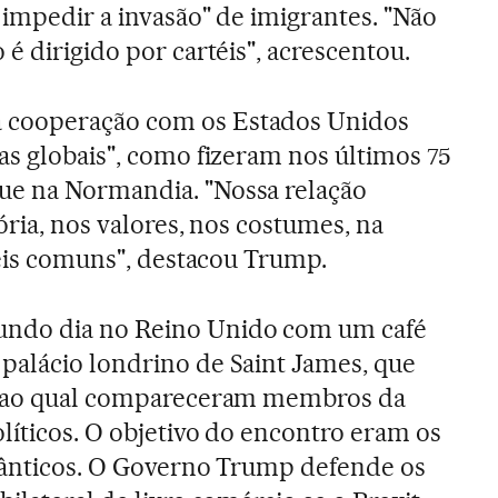
 impedir a invasão" de imigrantes. "Não
é dirigido por cartéis", acrescentou.
cooperação com os Estados Unidos
as globais", como fizeram nos últimos 75
e na Normandia. "Nossa relação
tória, nos valores, nos costumes, na
leis comuns", destacou Trump.
ndo dia no Reino Unido com um café
palácio londrino de Saint James, que
e ao qual compareceram membros da
líticos. O objetivo do encontro eram os
tlânticos. O Governo Trump defende os