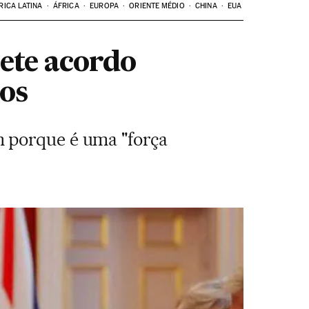
RICA LATINA
ÁFRICA
EUROPA
ORIENTE MÉDIO
CHINA
EUA
ete acordo
os
n porque é uma "força