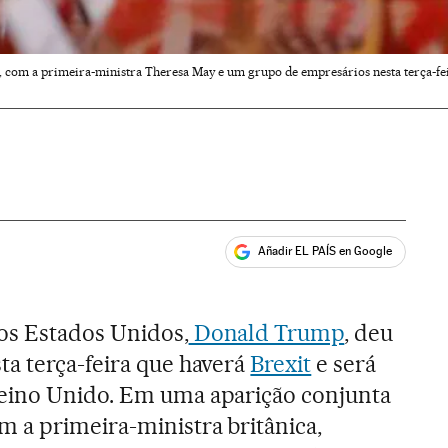
com a primeira-ministra Theresa May e um grupo de empresários nesta terça-fei
Añadir EL PAÍS en Google
ales
os Estados Unidos,
Donald Trump
, deu
ta terça-feira que haverá
Brexit
e será
eino Unido. Em uma aparição conjunta
 a primeira-ministra britânica,