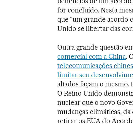
benefícios de um acordo b
for concluído. Nesta mes
que "um grande acordo c
Unido se libertar das cor
Outra grande questão em
comercial com a China
. 
telecomunicações chine
limitar seu desenvolvime
aliados façam o mesmo. 
O Reino Unido demonstro
nuclear que o novo Gove
mudanças climáticas, da
retirar os EUA do Acordo