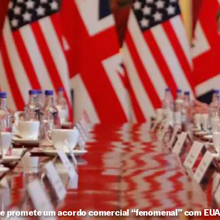
o e promete um acordo comercial “fenomenal” com EU