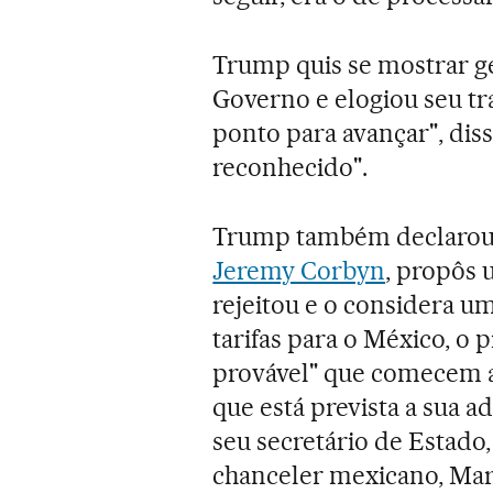
Trump quis se mostrar 
Governo e elogiou seu t
ponto para avançar", diss
reconhecido".
Trump também declarou qu
Jeremy Corbyn
, propôs 
rejeitou e o considera um
tarifas para o México, o
provável" que comecem a
que está prevista a sua a
seu secretário de Estado
chanceler mexicano, Mar