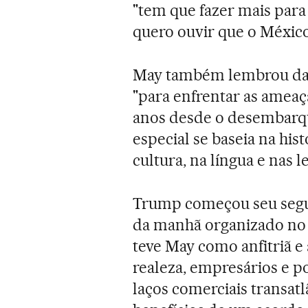
"tem que fazer mais para
quero ouvir que o México 
May também lembrou da 
"para enfrentar as ameaç
anos desde o desembarqu
especial se baseia na his
cultura, na língua e nas 
Trump começou seu segu
da manhã organizado no 
teve May como anfitriã 
realeza, empresários e po
laços comerciais transa