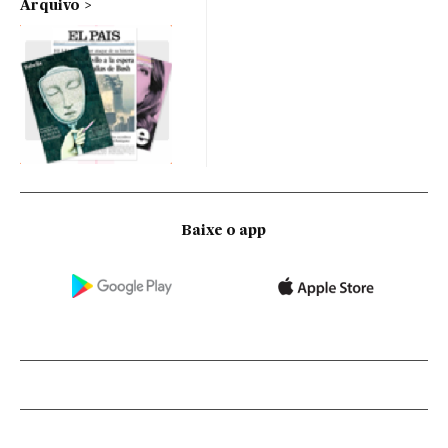
Arquivo
Baixe o app