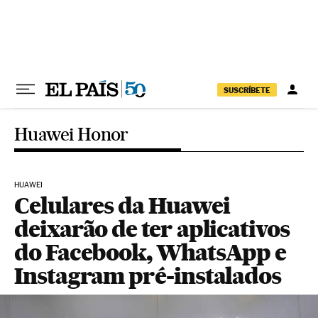
Pular para o conteúdo
SUSCRÍBETE
Huawei Honor
HUAWEI
Celulares da Huawei
deixarão de ter aplicativos
do Facebook, WhatsApp e
Instagram pré-instalados