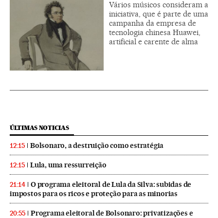
Vários músicos consideram a
iniciativa, que é parte de uma
campanha da empresa de
tecnologia chinesa Huawei,
artificial e carente de alma
ÚLTIMAS NOTICIAS
Bolsonaro, a destruição como estratégia
12:15
Lula, uma ressurreição
12:15
O programa eleitoral de Lula da Silva: subidas de
21:14
impostos para os ricos e proteção para as minorias
Programa eleitoral de Bolsonaro: privatizações e
20:55