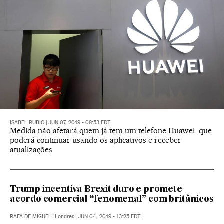
ISABEL RUBIO
|
JUN 07, 2019 - 08:53
EDT
Medida não afetará quem já tem um telefone Huawei, que
poderá continuar usando os aplicativos e receber
atualizações
Trump incentiva Brexit duro e promete
acordo comercial “fenomenal” com britânicos
RAFA DE MIGUEL
|
Londres
|
JUN 04, 2019 - 13:25
EDT