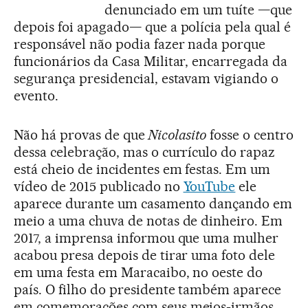
denunciado em um tuíte —que
depois foi apagado— que a polícia pela qual é
responsável não podia fazer nada porque
funcionários da Casa Militar, encarregada da
segurança presidencial, estavam vigiando o
evento.
Não há provas de que
Nicolasito
fosse o centro
dessa celebração, mas o currículo do rapaz
está cheio de incidentes em festas. Em um
vídeo de 2015 publicado no
YouTube
ele
aparece durante um casamento dançando em
meio a uma chuva de notas de dinheiro. Em
2017, a imprensa informou que uma mulher
acabou presa depois de tirar uma foto dele
em uma festa em Maracaibo, no oeste do
país. O filho do presidente também aparece
em comemorações com seus meios-irmãos