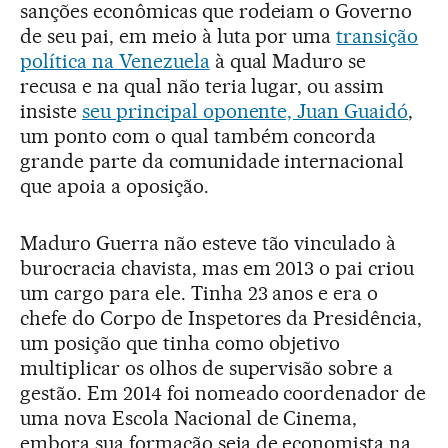
sanções econômicas que rodeiam o Governo
de seu pai, em meio à luta por uma
transição
política na Venezuela
à qual Maduro se
recusa e na qual não teria lugar, ou assim
insiste
seu principal oponente, Juan Guaidó
,
um ponto com o qual também concorda
grande parte da comunidade internacional
que apoia a oposição.
Maduro Guerra não esteve tão vinculado à
burocracia chavista, mas em 2013 o pai criou
um cargo para ele. Tinha 23 anos e era o
chefe do Corpo de Inspetores da Presidência,
um posição que tinha como objetivo
multiplicar os olhos de supervisão sobre a
gestão. Em 2014 foi nomeado coordenador de
uma nova Escola Nacional de Cinema,
embora sua formação seja de economista na