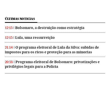
ÚLTIMAS NOTICIAS
Bolsonaro, a destruição como estratégia
12:15
Lula, uma ressurreição
12:15
O programa eleitoral de Lula da Silva: subidas de
21:14
impostos para os ricos e proteção para as minorias
Programa eleitoral de Bolsonaro: privatizações e
20:55
privilégios legais para a Polícia