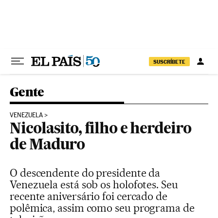
Pular para o conteúdo
SUSCRÍBETE
Gente
VENEZUELA
Nicolasito, filho e herdeiro
de Maduro
O descendente do presidente da
Venezuela está sob os holofotes. Seu
recente aniversário foi cercado de
polêmica, assim como seu programa de