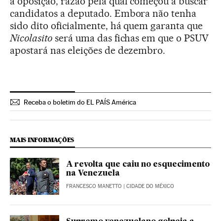
a oposição, razão pela qual começou a buscar
candidatos a deputado. Embora não tenha
sido dito oficialmente, há quem garanta que
Nicolasito
será uma das fichas em que o PSUV
apostará nas eleições de dezembro.
Receba o boletim do EL PAÍS América
MAIS INFORMAÇÕES
A revolta que caiu no esquecimento
na Venezuela
FRANCESCO MANETTO
| CIDADE DO MÉXICO