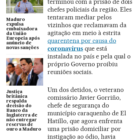
terminou com a prisão de dois
chefes policiais da região. Eles
tentaram mediar pelos
Maduro
vizinhos que reclamavam da
expulsa
embaixadora
agitação em meio à estrita
da União
Europeia após
quarentena por causa do
anúncio de
coronavírus
que está
novas sanções
instalada no país e pela qual o
próprio Governo proibiu
reuniões sociais.
Um dos detidos, o veterano
Justiça
comissário Javier Gorriño,
britânica
respalda
chefe de segurança do
decisão do
Banco da
município caraquenho de El
Inglaterra de
Hatillo, que agora enfrenta
não entregar
reservas de
uma prisão domiciliar por
ouro a Maduro
instigação ao ódio, havia