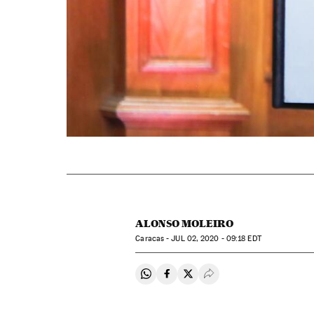
ALONSO MOLEIRO
Caracas -
JUL
02, 2020 - 09:18
EDT
Compartir en Whatsapp
Compartir en Facebook
Compartir en Twitter
Desplegar Redes Soci