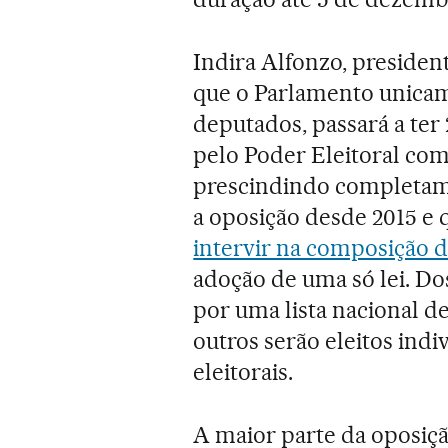
Indira Alfonzo, presiden
que o Parlamento unicam
deputados, passará a ter
pelo Poder Eleitoral co
prescindindo completame
a oposição desde 2015 e
intervir na composição 
adoção de uma só lei. Do
por uma lista nacional d
outros serão eleitos ind
eleitorais.
A maior parte da oposiçã