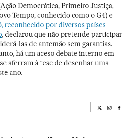
(Ação Democrática, Primeiro Justiça,
ovo Tempo, conhecido como o G4) e
, reconhecido por diversos países
o
, declarou que não pretende participar
siderá-las de antemão sem garantias.
tanto, há um aceso debate interno em
 se aferram à tese de desenhar uma
ste ano.
a
Internacional El Pa
Internacional
Internac