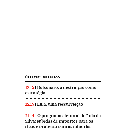
ÚLTIMAS NOTICIAS
Bolsonaro, a destruição como
12:15
estratégia
Lula, uma ressurreição
12:15
O programa eleitoral de Lula da
21:14
Silva: subidas de impostos para os
ricos e proteção para as minorias