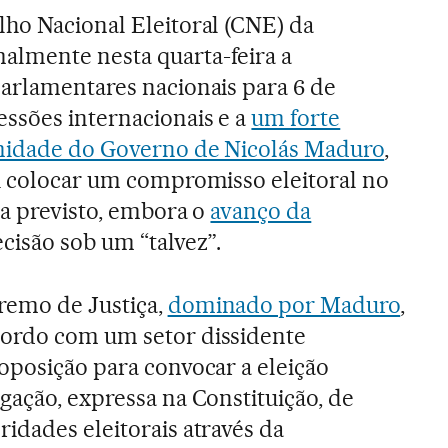
ho Nacional Eleitoral (CNE) da
almente nesta quarta-feira a
arlamentares nacionais para 6 de
ssões internacionais e a
um forte
midade do Governo de Nicolás Maduro
,
u colocar um compromisso eleitoral no
va previsto, embora o
avanço da
isão sob um “talvez”.
remo de Justiça,
dominado por Maduro
,
ordo com um setor dissidente
oposição para convocar a eleição
gação, expressa na Constituição, de
idades eleitorais através da