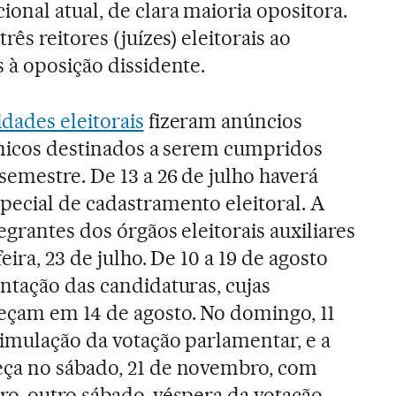
onal atual, de clara maioria opositora.
rês reitores (juízes) eleitorais ao
 à oposição dissidente.
dades eleitorais
fizeram anúncios
écnicos destinados a serem cumpridos
emestre. De 13 a 26 de julho haverá
pecial de cadastramento eleitoral. A
egrantes dos órgãos eleitorais auxiliares
eira, 23 de julho. De 10 a 19 de agosto
ntação das candidaturas, cujas
eçam em 14 de agosto. No domingo, 11
imulação da votação parlamentar, e a
ça no sábado, 21 de novembro, com
o, outro sábado, véspera da votação.