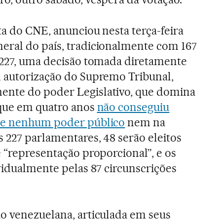
ta do CNE, anunciou nesta terça-feira
eral do país, tradicionalmente com 167
 227, uma decisão tomada diretamente
m autorização do Supremo Tribunal,
nte do poder Legislativo, que domina
 que em quatro anos
não conseguiu
de nenhum poder público
nem na
s 227 parlamentares, 48 serão eleitos
e “representação proporcional”, e os
ividualmente pelas 87 circunscrições
o venezuelana, articulada em seus