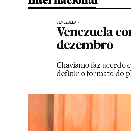
Internacional
VENEZUELA
Venezuela con
dezembro
Chavismo faz acordo c
definir o formato do p