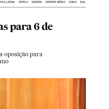
RICA LATINA
ÁFRICA
EUROPA
ORIENTE MÉDIO
CHINA
EUA
as para 6 de
a oposição para
 ano