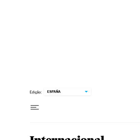
Pular para o conteúdo
ESPAÑA
Edição: