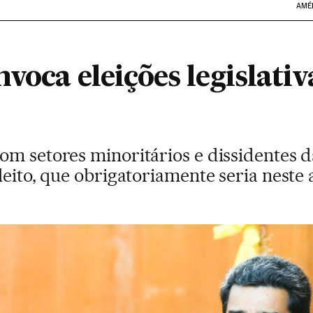
AMÉ
voca eleições legislativ
om setores minoritários e dissidentes d
leito, que obrigatoriamente seria neste