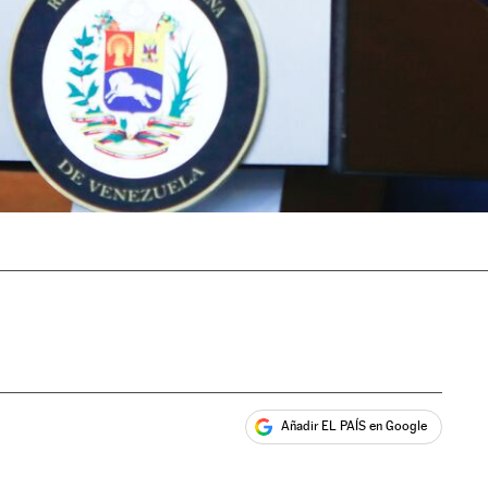
Añadir EL PAÍS en Google
ales