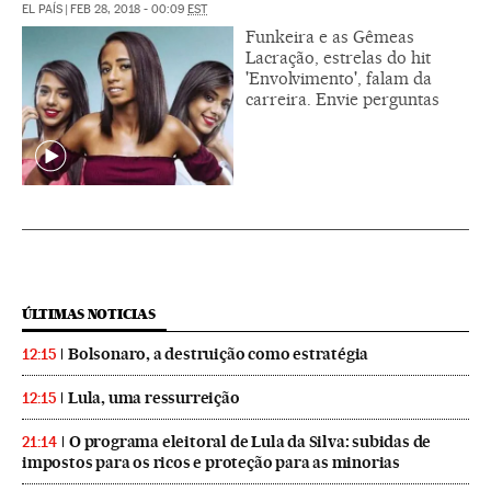
EL PAÍS
|
FEB 28, 2018 - 00:09
EST
Funkeira e as Gêmeas
Lacração, estrelas do hit
'Envolvimento', falam da
carreira. Envie perguntas
ÚLTIMAS NOTICIAS
Bolsonaro, a destruição como estratégia
12:15
Lula, uma ressurreição
12:15
O programa eleitoral de Lula da Silva: subidas de
21:14
impostos para os ricos e proteção para as minorias