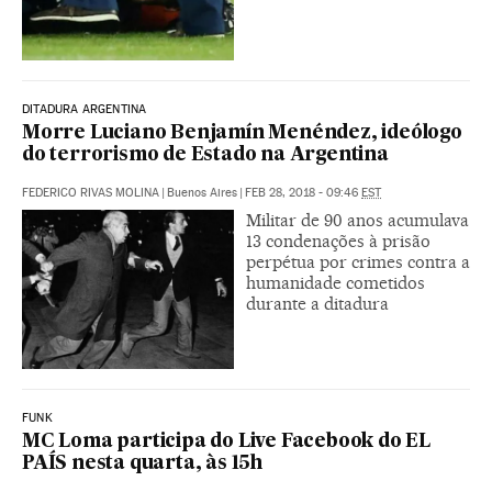
DITADURA ARGENTINA
Morre Luciano Benjamín Menéndez, ideólogo
do terrorismo de Estado na Argentina
FEDERICO RIVAS MOLINA
|
Buenos Aires
|
FEB 28, 2018 - 09:46
EST
Militar de 90 anos acumulava
13 condenações à prisão
perpétua por crimes contra a
humanidade cometidos
durante a ditadura
FUNK
MC Loma participa do Live Facebook do EL
PAÍS nesta quarta, às 15h