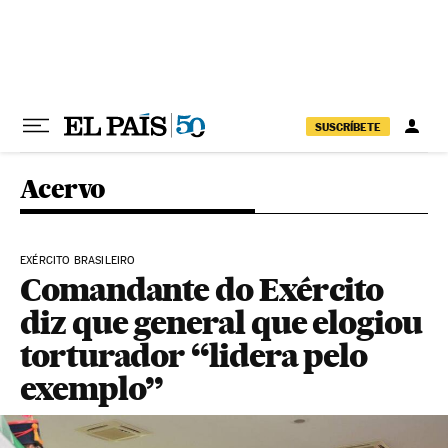
Pular para o conteúdo
SUSCRÍBETE
Acervo
EXÉRCITO BRASILEIRO
Comandante do Exército
diz que general que elogiou
torturador “lidera pelo
exemplo”