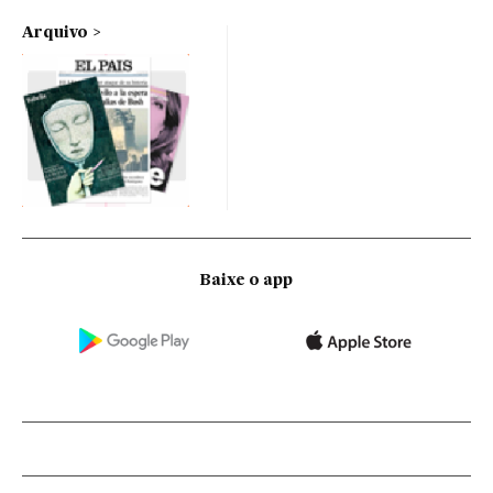
Arquivo
Baixe o app