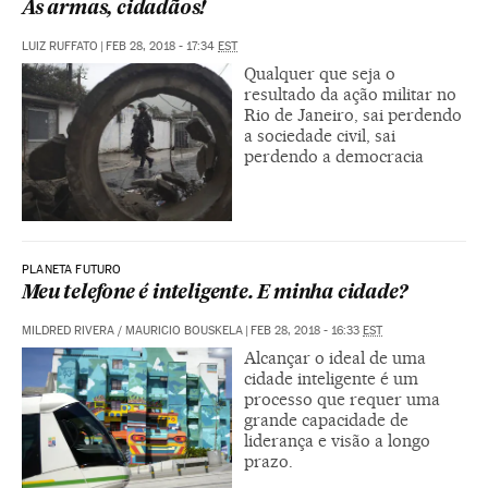
Às armas, cidadãos!
LUIZ RUFFATO
|
FEB 28, 2018 - 17:34
EST
Qualquer que seja o
resultado da ação militar no
Rio de Janeiro, sai perdendo
a sociedade civil, sai
perdendo a democracia
PLANETA FUTURO
Meu telefone é inteligente. E minha cidade?
MILDRED RIVERA / MAURICIO BOUSKELA
|
FEB 28, 2018 - 16:33
EST
Alcançar o ideal de uma
cidade inteligente é um
processo que requer uma
grande capacidade de
liderança e visão a longo
prazo.