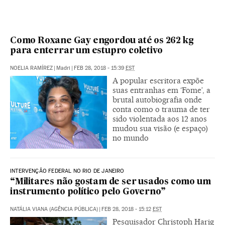
Como Roxane Gay engordou até os 262 kg
para enterrar um estupro coletivo
NOELIA RAMÍREZ
|
Madri
|
FEB 28, 2018 - 15:39
EST
A popular escritora expõe
suas entranhas em ‘Fome’, a
brutal autobiografia onde
conta como o trauma de ter
sido violentada aos 12 anos
mudou sua visão (e espaço)
no mundo
INTERVENÇÃO FEDERAL NO RIO DE JANEIRO
“Militares não gostam de ser usados como um
instrumento político pelo Governo”
NATÁLIA VIANA (AGÊNCIA PÚBLICA)
|
FEB 28, 2018 - 15:12
EST
Pesquisador Christoph Harig