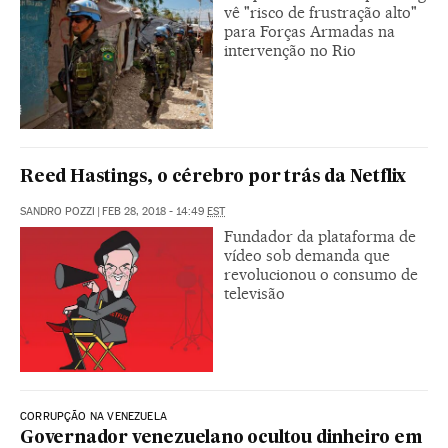
vê "risco de frustração alto"
para Forças Armadas na
intervenção no Rio
Reed Hastings, o cérebro por trás da Netflix
SANDRO POZZI
|
FEB 28, 2018 - 14:49
EST
Fundador da plataforma de
vídeo sob demanda que
revolucionou o consumo de
televisão
CORRUPÇÃO NA VENEZUELA
Governador venezuelano ocultou dinheiro em