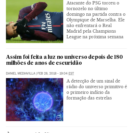
Atacante do PSG torceu o
tornozelo no último
domingo na partida contra o
Olympique de Marselha. Ele
não enfrentará o Real
Madrid pela Champions
League na próxima semana
Assim foi feita a luz no universo depois de 180
milhões de anos de escuridão
DANIEL MEDIAVILLA
|
FEB 28, 2018 - 19:04
EST
A detecção de um sinal de
rádio do universo primitivo é
o primeiro indício da
formação das estrelas