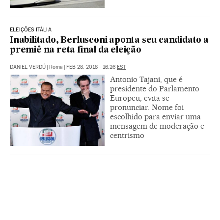
ELEIÇÕES ITÁLIA
Inabilitado, Berlusconi aponta seu candidato a
premiê na reta final da eleição
DANIEL VERDÚ
|
Roma
|
FEB 28, 2018 - 16:26
EST
Antonio Tajani, que é
presidente do Parlamento
Europeu, evita se
pronunciar. Nome foi
escolhido para enviar uma
mensagem de moderação e
centrismo