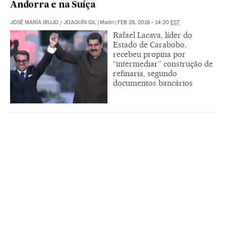
Andorra e na Suíça
JOSÉ MARÍA IRUJO
/
JOAQUÍN GIL
|
Madri
|
FEB 28, 2018 - 14:20
EST
Rafael Lacava, líder do
Estado de Carabobo,
recebeu propina por
“intermediar” construção de
refinaria, segundo
documentos bancários