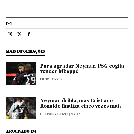
Esportes El País Brasil en Instagram
Esportes El País Brasil en Twitter
Esportes El País Brasil en Facebook
MAIS INFORMAÇÕES
Para agradar Neymar, PSG cogita
vender Mbappé
DIEGO TORRES
Neymar dribla, mas Cristiano
Ronaldo finaliza cinco vezes mais
ELEONORA GIOVIO
| MADRI
ARQUIVADO EM