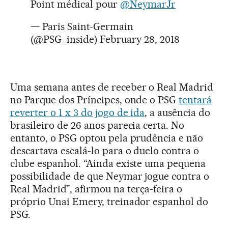
Point médical pour
@NeymarJr
— Paris Saint-Germain
(@PSG_inside)
February 28, 2018
Uma semana antes de receber o Real Madrid
no Parque dos Príncipes, onde o PSG
tentará
reverter o 1 x 3 do jogo de ida
, a ausência do
brasileiro de 26 anos parecia certa. No
entanto, o PSG optou pela prudência e não
descartava escalá-lo para o duelo contra o
clube espanhol. “Ainda existe uma pequena
possibilidade de que Neymar jogue contra o
Real Madrid”, afirmou na terça-feira o
próprio Unai Emery, treinador espanhol do
PSG.