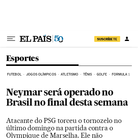
Pular para o conteúdo
SUSCRÍBETE
Esportes
FUTEBOL
JOGOS OLÍMPICOS
ATLETISMO
TÊNIS
GOLFE
FORMULA 1
Neymar será operado no
Brasil no final desta semana
Atacante do PSG torceu o tornozelo no
último domingo na partida contra o
Olympique de Marselha. Ele não