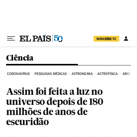
Pular para o conteúdo
SUSCRÍBETE
Ciência
CORONAVÍRUS
PESQUISAS MÉDICAS
ASTRONOMIA
ASTROFÍSICA
ARQUEO
Assim foi feita a luz no
universo depois de 180
milhões de anos de
escuridão