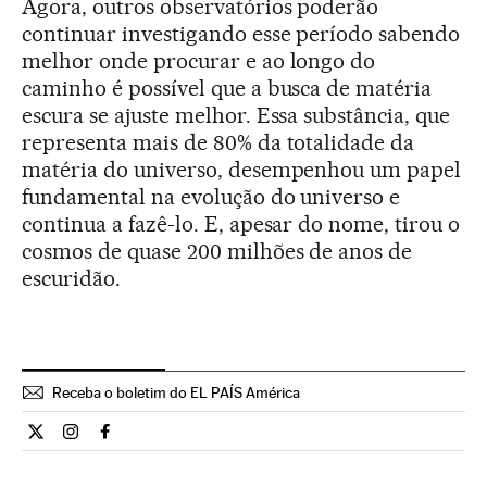
Agora, outros observatórios poderão
continuar investigando esse período sabendo
melhor onde procurar e ao longo do
caminho é possível que a busca de matéria
escura se ajuste melhor. Essa substância, que
representa mais de 80% da totalidade da
matéria do universo, desempenhou um papel
fundamental na evolução do universo e
continua a fazê-lo. E, apesar do nome, tirou o
cosmos de quase 200 milhões de anos de
escuridão.
Receba o boletim do EL PAÍS América
Ciencia El País Brasil en Twitter
Ciencia El País Brasil en Instagram
Ciencia El País Brasil en Facebook