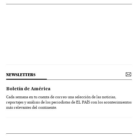
NEWSLETTERS
Boletín de América
Cada semana en tu cuenta de correo una selección de las noticias,
reportajes y análisis de los periodistas de EL PAÍS con los acontecimientos
más relevantes del continente.