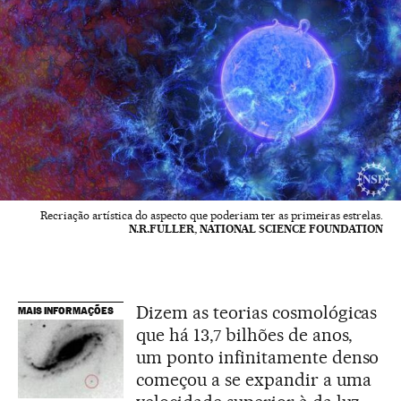
Recriação artística do aspecto que poderiam ter as primeiras estrelas.
N.R.FULLER, NATIONAL SCIENCE FOUNDATION
Dizem as teorias cosmológicas
MAIS INFORMAÇÕES
que há 13,7 bilhões de anos,
um ponto infinitamente denso
começou a se expandir a uma