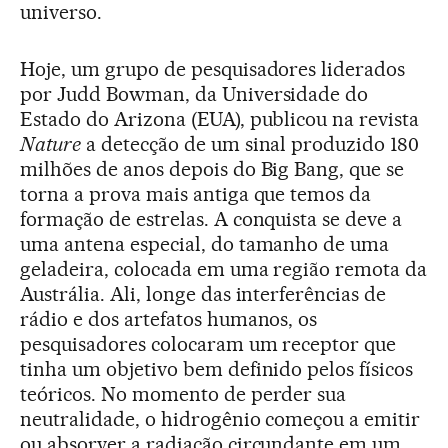
universo.
Hoje, um grupo de pesquisadores liderados
por Judd Bowman, da Universidade do
Estado do Arizona (EUA), publicou na revista
Nature
a detecção de um sinal produzido 180
milhões de anos depois do Big Bang, que se
torna a prova mais antiga que temos da
formação de estrelas. A conquista se deve a
uma antena especial, do tamanho de uma
geladeira, colocada em uma região remota da
Austrália. Ali, longe das interferências de
rádio e dos artefatos humanos, os
pesquisadores colocaram um receptor que
tinha um objetivo bem definido pelos físicos
teóricos. No momento de perder sua
neutralidade, o hidrogênio começou a emitir
ou absorver a radiação circundante em um