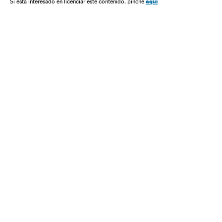
aquí
Si está interesado en licenciar este contenido, pinche