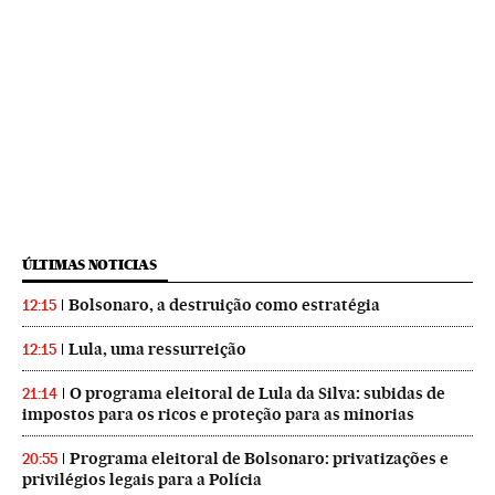
ÚLTIMAS NOTICIAS
Bolsonaro, a destruição como estratégia
12:15
Lula, uma ressurreição
12:15
O programa eleitoral de Lula da Silva: subidas de
21:14
impostos para os ricos e proteção para as minorias
Programa eleitoral de Bolsonaro: privatizações e
20:55
privilégios legais para a Polícia