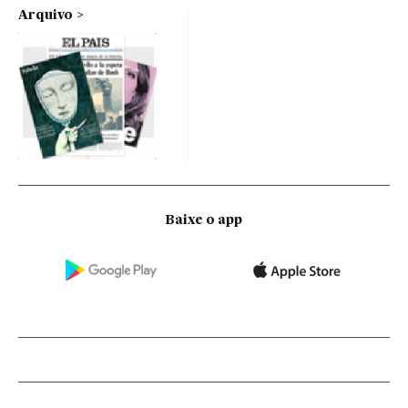
Arquivo
Baixe o app