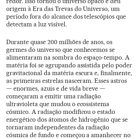
redor. Isso tornou o universo opaco e deu
origem à Era das Trevas do Universo, um
período fora do alcance dos telescópios que
detectam a luz visível.
Durante quase 200 milhões de anos, os
germes do universo que conhecemos se
alimentaram na sombra do espaço-tempo. A
matéria foi se agrupando assistida pelo poder
gravitacional da matéria escura e, finalmente,
as primeiras estrelas nasceram. Esses astros
— enormes, azuis e de vida breve —
começaram a emitir uma radiação
ultravioleta que mudou o ecossistema
cósmico. A radiação modificou o estado
energético dos átomos de hidrogênio que se
tornaram independentes da radiação
cósmica de fundo e começou a amanhecer no