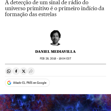
A detecção de um sinal de rádio do
universo primitivo é o primeiro indício da
formação das estrelas
DANIEL MEDIAVILLA
FEB
28, 2018 - 19:04
EST
Compartir en Whatsapp
Compartir en Facebook
Compartir en Twitter
Desplegar Redes Sociales
Añadir EL PAÍS en Google