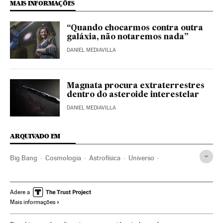
MAIS INFORMAÇÕES
“Quando chocarmos contra outra
galáxia, não notaremos nada”
DANIEL MEDIAVILLA
Magnata procura extraterrestres
dentro do asteroide interestelar
DANIEL MEDIAVILLA
ARQUIVADO EM
Big Bang
Cosmologia
Astrofísica
Universo
Astronomia
Ciência
Adere a
Mais informações