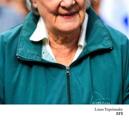
Luzia Topolansky.
EFE