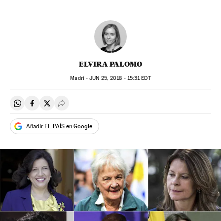
ELVIRA PALOMO
Madri -
JUN
25, 2018 - 15:31
EDT
Compartir en Whatsapp
Compartir en Facebook
Compartir en Twitter
Desplegar Redes Sociales
Añadir EL PAÍS en Google