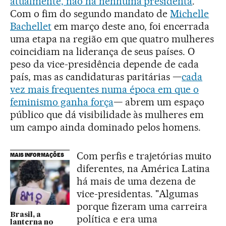
atualmente, não há nenhuma presidenta
.
Com o fim do segundo mandato de
Michelle
Bachellet
em março deste ano, foi encerrada
uma etapa na região em que quatro mulheres
coincidiam na liderança de seus países. O
peso da vice-presidência depende de cada
país, mas as candidaturas paritárias —
cada
vez mais frequentes numa época em que o
feminismo ganha força
— abrem um espaço
público que dá visibilidade às mulheres em
um campo ainda dominado pelos homens.
Com perfis e trajetórias muito
MAIS INFORMAÇÕES
diferentes, na América Latina
há mais de uma dezena de
vice-presidentas. "Algumas
porque fizeram uma carreira
Brasil, a
política e era uma
lanterna no