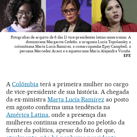
Fotografias de arquivo de 6 das 11 vice-presidentas latino-americanas. A
dominicana Margarita Cedeño, a uruguaia Lucía Topolansky, a
colombiana Marta Lucía Ramírez, a costarriquenha Epsy Campbell, a
peruana Mercedez Araoz e a equatoriana María Alejandra Vicuña.
EFE
A
Colômbia
terá a primeira mulher no cargo
de vice-presidente de sua história. A chegada
da ex-ministra
Marta Lucía Ramírez
ao posto
em agosto confirma uma tendência na
América Latina
, onde a presença das
mulheres continua crescendo no pelotão da
frente da política, apesar do fato de que,