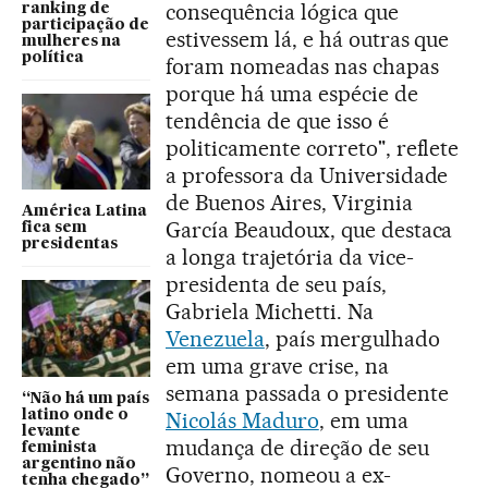
consequência lógica que
ranking de
participação de
estivessem lá, e há outras que
mulheres na
política
foram nomeadas nas chapas
porque há uma espécie de
tendência de que isso é
politicamente correto", reflete
a professora da Universidade
de Buenos Aires, Virginia
América Latina
García Beaudoux, que destaca
fica sem
presidentas
a longa trajetória da vice-
presidenta de seu país,
Gabriela Michetti. Na
Venezuela
, país mergulhado
em uma grave crise, na
semana passada o presidente
“Não há um país
latino onde o
Nicolás Maduro
, em uma
levante
mudança de direção de seu
feminista
argentino não
Governo, nomeou a ex-
tenha chegado”