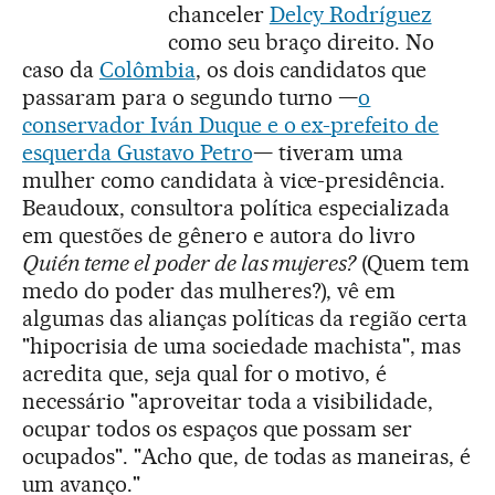
chanceler
Delcy Rodríguez
como seu braço direito. No
caso da
Colômbia
, os dois candidatos que
passaram para o segundo turno —
o
conservador Iván Duque e o ex-prefeito de
esquerda Gustavo Petro
— tiveram uma
mulher como candidata à vice-presidência.
Beaudoux, consultora política especializada
em questões de gênero e autora do livro
Quién teme el poder de las mujeres?
(Quem tem
medo do poder das mulheres?), vê em
algumas das alianças políticas da região certa
"hipocrisia de uma sociedade machista", mas
acredita que, seja qual for o motivo, é
necessário "aproveitar toda a visibilidade,
ocupar todos os espaços que possam ser
ocupados". "Acho que, de todas as maneiras, é
um avanço."