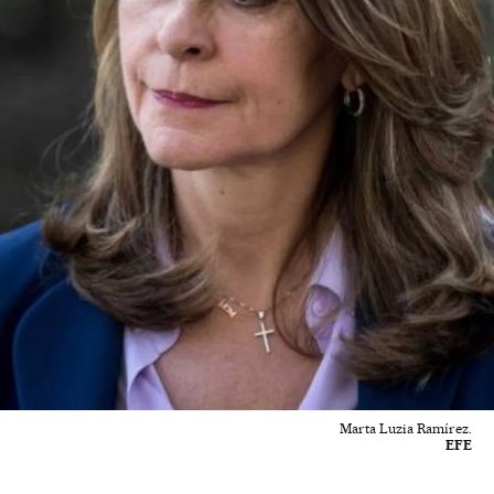
Marta Luzia Ramírez.
EFE