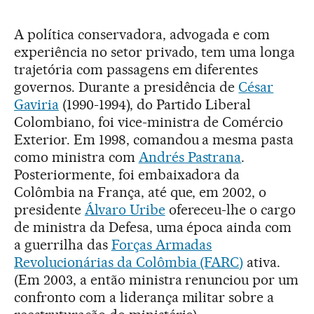
A política conservadora, advogada e com
experiência no setor privado, tem uma longa
trajetória com passagens em diferentes
governos. Durante a presidência de
César
Gaviria
(1990-1994), do Partido Liberal
Colombiano, foi vice-ministra de Comércio
Exterior. Em 1998, comandou a mesma pasta
como ministra com
Andrés Pastrana
.
Posteriormente, foi embaixadora da
Colômbia na França, até que, em 2002, o
presidente
Álvaro Uribe
ofereceu-lhe o cargo
de ministra da Defesa, uma época ainda com
a guerrilha das
Forças Armadas
Revolucionárias da Colômbia (FARC)
ativa.
(Em 2003, a então ministra renunciou por um
confronto com a liderança militar sobre a