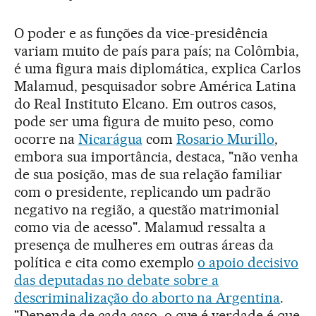
O poder e as funções da vice-presidência
variam muito de país para país; na Colômbia,
é uma figura mais diplomática, explica Carlos
Malamud, pesquisador sobre América Latina
do Real Instituto Elcano. Em outros casos,
pode ser uma figura de muito peso, como
ocorre na
Nicarágua
com
Rosario Murillo
,
embora sua importância, destaca, "não venha
de sua posição, mas de sua relação familiar
com o presidente, replicando um padrão
negativo na região, a questão matrimonial
como via de acesso". Malamud ressalta a
presença de mulheres em outras áreas da
política e cita como exemplo
o apoio decisivo
das deputadas no debate sobre a
descriminalização do aborto na Argentina
.
"Depende de cada caso, o que é verdade é que