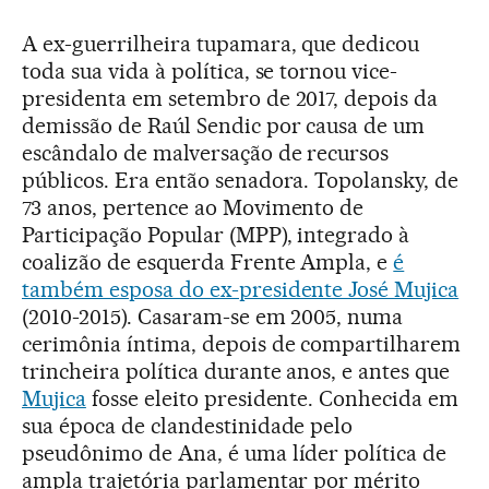
A ex-guerrilheira tupamara, que dedicou
toda sua vida à política, se tornou vice-
presidenta em setembro de 2017, depois da
demissão de Raúl Sendic por causa de um
escândalo de malversação de recursos
públicos. Era então senadora. Topolansky, de
73 anos, pertence ao Movimento de
Participação Popular (MPP), integrado à
coalizão de esquerda Frente Ampla, e
é
também esposa do ex-presidente José Mujica
(2010-2015). Casaram-se em 2005, numa
cerimônia íntima, depois de compartilharem
trincheira política durante anos, e antes que
Mujica
fosse eleito presidente. Conhecida em
sua época de clandestinidade pelo
pseudônimo de Ana, é uma líder política de
ampla trajetória parlamentar por mérito