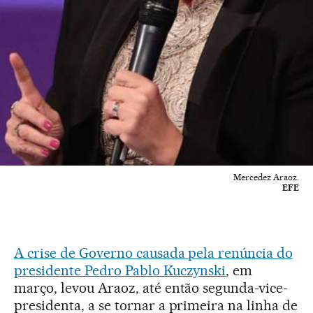
Mercedez Araoz.
EFE
A crise de Governo causada pela renúncia do
presidente Pedro Pablo Kuczynski
, em
março, levou Araoz, até então segunda-vice-
presidenta, a se tornar a primeira na linha de