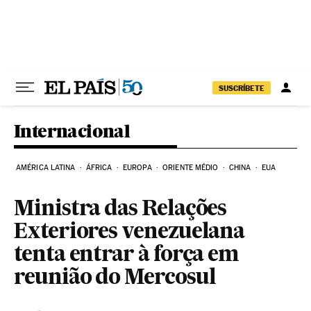
Pular para o conteúdo
SUSCRÍBETE
Internacional
AMÉRICA LATINA
ÁFRICA
EUROPA
ORIENTE MÉDIO
CHINA
EUA
Ministra das Relações
Exteriores venezuelana
tenta entrar à força em
reunião do Mercosul