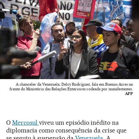
A chanceler da Venezuela, Delcy Rodríguez, fala em Buenos Aires na
frente do Ministério das Relações Exteriores rodeada por manifestantes.
AFP
O
Mercosul
viveu um episódio inédito na
diplomacia como consequência da crise que
se seguiu à suspensão da
Venezuela
. A