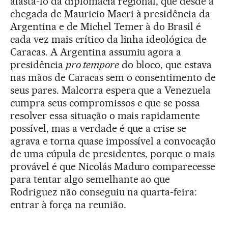
afastá-lo da diplomacia regional, que desde a
chegada de Mauricio Macri à presidência da
Argentina e de Michel Temer à do Brasil é
cada vez mais crítico da linha ideológica de
Caracas. A Argentina assumiu agora a
presidência
pro tempore
do bloco, que estava
nas mãos de Caracas sem o consentimento de
seus pares. Malcorra espera que a Venezuela
cumpra seus compromissos e que se possa
resolver essa situação o mais rapidamente
possível, mas a verdade é que a crise se
agrava e torna quase impossível a convocação
de uma cúpula de presidentes, porque o mais
provável é que Nicolás Maduro comparecesse
para tentar algo semelhante ao que
Rodriguez não conseguiu na quarta-feira:
entrar à força na reunião.