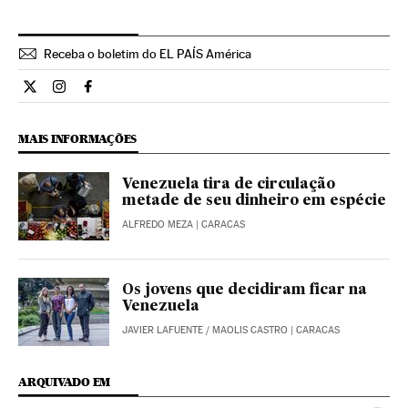
Receba o boletim do EL PAÍS América
Internacional El País Brasil en Twitter
Internacional El País Brasil en Instagram
Internacional El País Brasil en Facebook
MAIS INFORMAÇÕES
Venezuela tira de circulação
metade de seu dinheiro em espécie
ALFREDO MEZA
| CARACAS
Os jovens que decidiram ficar na
Venezuela
JAVIER LAFUENTE
/
MAOLIS CASTRO
| CARACAS
ARQUIVADO EM