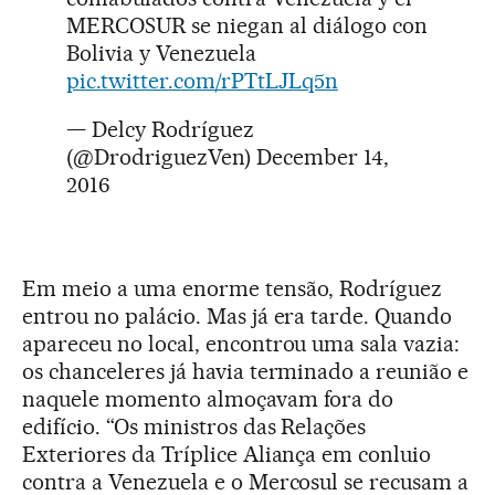
MERCOSUR se niegan al diálogo con
Bolivia y Venezuela
pic.twitter.com/rPTtLJLq5n
— Delcy Rodríguez
(@DrodriguezVen)
December 14,
2016
Em meio a uma enorme tensão, Rodríguez
entrou no palácio. Mas já era tarde. Quando
apareceu no local, encontrou uma sala vazia:
os chanceleres já havia terminado a reunião e
naquele momento almoçavam fora do
edifício. “Os ministros das Relações
Exteriores da Tríplice Aliança em conluio
contra a Venezuela e o Mercosul se recusam a