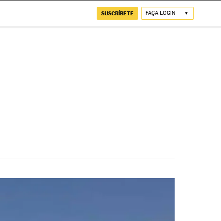
SUSCRÍBETE
FAÇA LOGIN