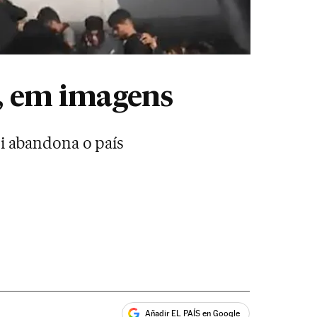
o, em imagens
ni abandona o país
Añadir EL PAÍS en Google