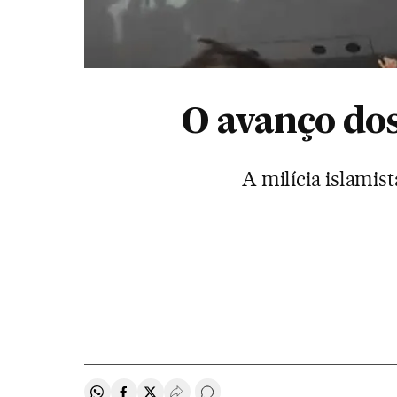
O avanço dos
A milícia islamis