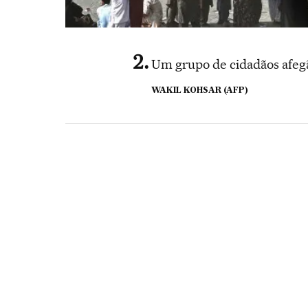
Um grupo de cidadãos afegã
WAKIL KOHSAR (AFP)