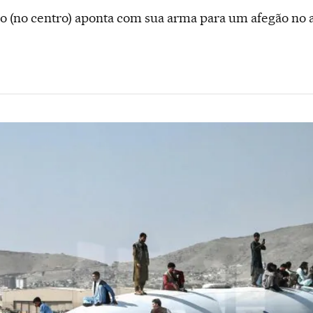
 (no centro) aponta com sua arma para um afegão no a