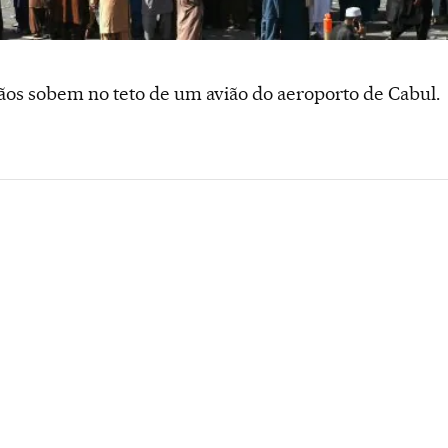
os sobem no teto de um avião do aeroporto de Cabul.