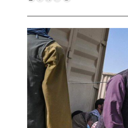
Compartir en Whatsapp
Compartir en Facebook
Compartir en Twitter
Desplegar Redes Sociales
Comentários