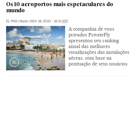
Os 10 aeroportos mais espetaculares do
mundo
EL PAÍS
|
Madri
|
NOV 19, 2020 - 16:31
EST
A companhia de voos
privados PrivateFly
apresentou seu ranking
anual das melhores
visualizações das instalações
aéreas, com base na
pontuação de seus usuários