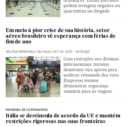
brasileiros. Locais liberados
pedem testagem negativa ou
quarentena na chegada
Em meio à pior crise de sua história, setor
aéreo brasileiro vê esperança com férias de
fim de ano
HELOÍSA MENDONÇA
|
São Paulo
|
OCT 20, 2020 - 06:59
EDT
Com restrições aos destinos
internacionais, turismo
doméstico vira aposta para
acelerar retomada dos voos.
Empresas tentam
demonstrar segurança
sanitária para as viagens
PANDEMIA DE CORONAVÍRUS
Itália se desvincula de acordo da UE e mantém
restrições rigorosas nas suas fronteiras