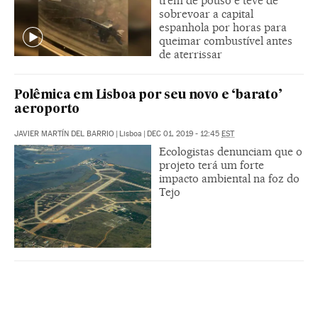
trem de pouso e teve de
sobrevoar a capital
espanhola por horas para
queimar combustível antes
de aterrissar
Polêmica em Lisboa por seu novo e ‘barato’
aeroporto
JAVIER MARTÍN DEL BARRIO
|
Lisboa
|
DEC 01, 2019 - 12:45
EST
Ecologistas denunciam que o
projeto terá um forte
impacto ambiental na foz do
Tejo