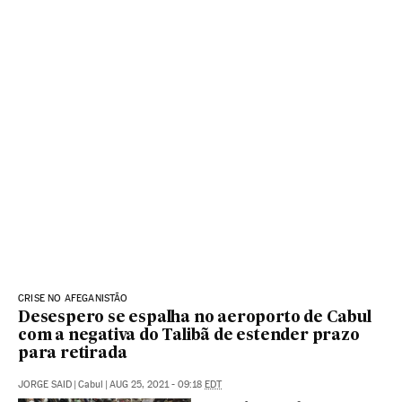
CRISE NO AFEGANISTÃO
Desespero se espalha no aeroporto de Cabul
com a negativa do Talibã de estender prazo
para retirada
JORGE SAID
|
Cabul
|
AUG 25, 2021 - 09:18
EDT