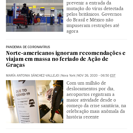
prevenir a entrada da
mutação do vírus detectada
pelos britânicos. Governos
do Brasil e México não
impuseram restrições até
agora
PANDEMIA DE CORONAVÍRUS
Norte-americanos ignoram recomendações e
viajam em massa no feriado de Ação de
Graças
MARÍA ANTONIA SÁNCHEZ-VALLEJO
|
Nova York
|
NOV 26, 2020 - 06:50
EST
Com um milhão de
deslocamentos por dia,
aeroportos registram a
maior atividade desde o
começo da crise sanitária, na
celebração mais anômala da
história recente