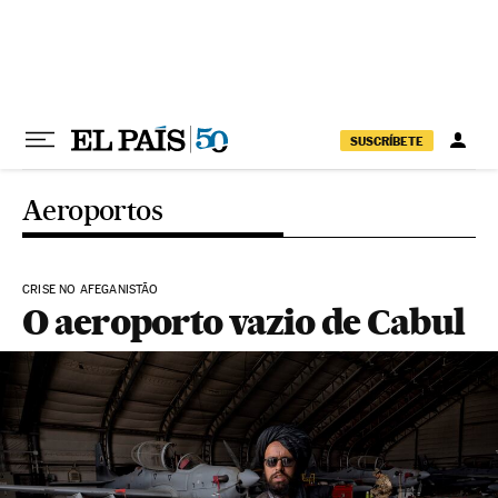
Pular para o conteúdo
SUSCRÍBETE
Aeroportos
CRISE NO AFEGANISTÃO
O aeroporto vazio de Cabul