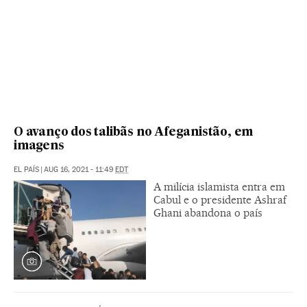
O avanço dos talibãs no Afeganistão, em
imagens
EL PAÍS
|
AUG 16, 2021 - 11:49
EDT
A milícia islamista entra em
Cabul e o presidente Ashraf
Ghani abandona o país