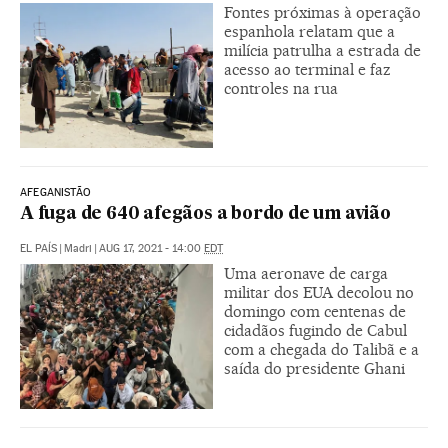
Fontes próximas à operação
espanhola relatam que a
milícia patrulha a estrada de
acesso ao terminal e faz
controles na rua
AFEGANISTÃO
A fuga de 640 afegãos a bordo de um avião
EL PAÍS
|
Madri
|
AUG 17, 2021 - 14:00
EDT
Uma aeronave de carga
militar dos EUA decolou no
domingo com centenas de
cidadãos fugindo de Cabul
com a chegada do Talibã e a
saída do presidente Ghani