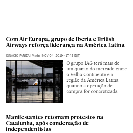
Com Air Europa, grupo de Iberia e British
Airways reforça liderança na América Latina
IGNACIO FARIZA
|
Madri
|
NOV 04, 2019 - 17:48
EST
O grupo IAG terá mais de
um quarto do mercado entre
o Velho Continente e a
região da América Latina
quando a operação de
compra for concretizada
Manifestantes retomam protestos na
Catalunha, após condenação de
independentistas