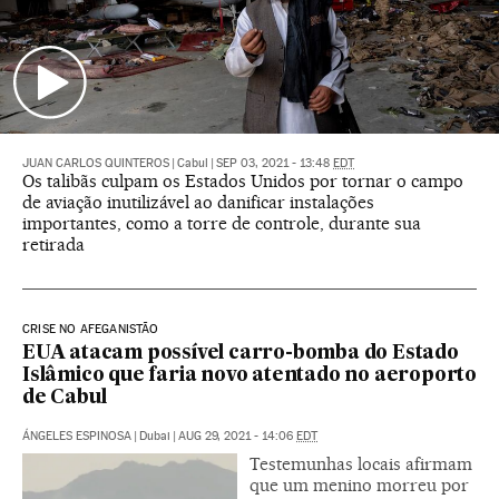
JUAN CARLOS QUINTEROS
|
Cabul
|
SEP 03, 2021 - 13:48
EDT
Os talibãs culpam os Estados Unidos por tornar o campo
de aviação inutilizável ao danificar instalações
importantes, como a torre de controle, durante sua
retirada
CRISE NO AFEGANISTÃO
EUA atacam possível carro-bomba do Estado
Islâmico que faria novo atentado no aeroporto
de Cabul
ÁNGELES ESPINOSA
|
Dubai
|
AUG 29, 2021 - 14:06
EDT
Testemunhas locais afirmam
que um menino morreu por