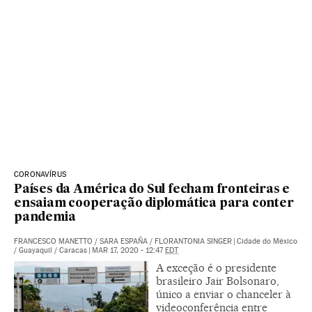
CORONAVÍRUS
Países da América do Sul fecham fronteiras e
ensaiam cooperação diplomática para conter
pandemia
FRANCESCO MANETTO
/
SARA ESPAÑA
/
FLORANTONIA SINGER
|
Cidade do México
/ Guayaquil / Caracas
|
MAR 17, 2020 - 12:47
EDT
A exceção é o presidente
brasileiro Jair Bolsonaro,
único a enviar o chanceler à
videoconferência entre