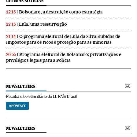
ÚLTIMAS NOTICIAS
Bolsonaro, a destruição como estratégia
12:15
Lula, uma ressurreição
12:15
O programa eleitoral de Lula da Silva: subidas de
21:14
impostos para os ricos e proteção para as minorias
Programa eleitoral de Bolsonaro: privatizações e
20:55
privilégios legais para a Polícia
NEWSLETTERS
Receba o boletim diário do EL PAÍS Brasil
APÚNTATE
NEWSLETTERS