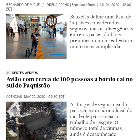
BERNARDO DE MIGUEL
/
LORENA PACHO
|
Bruxelas / Roma
|
JUL 01, 2020 - 12:00
EDT
Bruxelas define uma lista de
14 países considerados
seguros, mas as divergências
entre os países do bloco
prenunciam uma reabertura
muito mais complicada
ACIDENTES AÉREOS
Avião com cerca de 100 pessoas a bordo cai no
sul do Paquistão
AGÊNCIAS
|
MAY 22, 2020 - 09:30
EDT
As forças de segurança do
país viajaram para o local do
incidente para iniciar o
trabalho de resgate. O
número total de vítimas
ainda é desconhecido