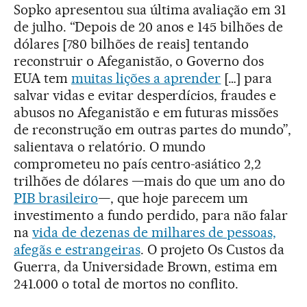
Sopko apresentou sua última avaliação em 31
de julho. “Depois de 20 anos e 145 bilhões de
dólares [780 bilhões de reais] tentando
reconstruir o Afeganistão, o Governo dos
EUA tem
muitas lições a aprender
[…] para
salvar vidas e evitar desperdícios, fraudes e
abusos no Afeganistão e em futuras missões
de reconstrução em outras partes do mundo”,
salientava o relatório. O mundo
comprometeu no país centro-asiático 2,2
trilhões de dólares —mais do que um ano do
PIB brasileiro
—, que hoje parecem um
investimento a fundo perdido, para não falar
na
vida de dezenas de milhares de pessoas,
afegãs e estrangeiras
. O projeto Os Custos da
Guerra, da Universidade Brown, estima em
241.000 o total de mortos no conflito.