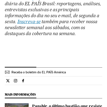
diária do EL PAÍS Brasil: reportagens, análises,
entrevistas exclusivas e as principais
informações do dia no seu e-mail, de segunda a
sexta.
Inscreva-se
também para receber nossa
newsletter semanal aos sábados, com os
destaques da cobertura na semana.
Receba o boletim do EL PAÍS América
Internacional El País Brasil en Twitter
Internacional El País Brasil en Instagram
Internacional El País Brasil en Facebook
MAIS INFORMAÇÕES
Panshir, o último bastião que resiste