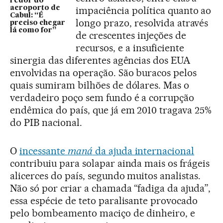
redor do
aeroporto de
impaciência política quanto ao
Cabul: “É
longo prazo, resolvida através
preciso chegar
lá como for”
de crescentes injeções de
recursos, e a insuficiente
sinergia das diferentes agências dos EUA
envolvidas na operação. São buracos pelos
quais sumiram bilhões de dólares. Mas o
verdadeiro poço sem fundo é a corrupção
endêmica do país, que já em 2010 tragava 25%
do PIB nacional.
O
incessante
maná
da ajuda internacional
contribuiu para solapar ainda mais os frágeis
alicerces do país, segundo muitos analistas.
Não só por criar a chamada “fadiga da ajuda”,
essa espécie de teto paralisante provocado
pelo bombeamento maciço de dinheiro, e