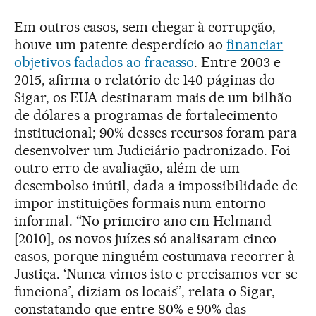
Em outros casos, sem chegar à corrupção,
houve um patente desperdício ao
financiar
objetivos fadados ao fracasso
. Entre 2003 e
2015, afirma o relatório de 140 páginas do
Sigar, os EUA destinaram mais de um bilhão
de dólares a programas de fortalecimento
institucional; 90% desses recursos foram para
desenvolver um Judiciário padronizado. Foi
outro erro de avaliação, além de um
desembolso inútil, dada a impossibilidade de
impor instituições formais num entorno
informal. “No primeiro ano em Helmand
[2010], os novos juízes só analisaram cinco
casos, porque ninguém costumava recorrer à
Justiça. ‘Nunca vimos isto e precisamos ver se
funciona’, diziam os locais”, relata o Sigar,
constatando que entre 80% e 90% das