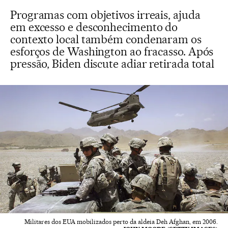
Programas com objetivos irreais, ajuda
em excesso e desconhecimento do
contexto local também condenaram os
esforços de Washington ao fracasso. Após
pressão, Biden discute adiar retirada total
Militares dos EUA mobilizados perto da aldeia Deh Afghan, em 2006.