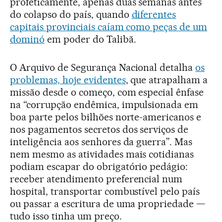
profeticamente, apenas duas semanas antes
do colapso do país, quando
diferentes
capitais provinciais caíam como peças de um
dominó
em poder do Talibã.
O Arquivo de Segurança Nacional detalha
os
problemas, hoje evidentes
, que atrapalham a
missão desde o começo, com especial ênfase
na “corrupção endêmica, impulsionada em
boa parte pelos bilhões norte-americanos e
nos pagamentos secretos dos serviços de
inteligência aos senhores da guerra”. Mas
nem mesmo as atividades mais cotidianas
podiam escapar do obrigatório pedágio:
receber atendimento preferencial num
hospital, transportar combustível pelo país
ou passar a escritura de uma propriedade —
tudo isso tinha um preço.