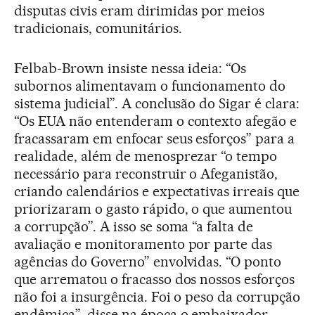
disputas civis eram dirimidas por meios
tradicionais, comunitários.
Felbab-Brown insiste nessa ideia: “Os
subornos alimentavam o funcionamento do
sistema judicial”. A conclusão do Sigar é clara:
“Os EUA não entenderam o contexto afegão e
fracassaram em enfocar seus esforços” para a
realidade, além de menosprezar “o tempo
necessário para reconstruir o Afeganistão,
criando calendários e expectativas irreais que
priorizaram o gasto rápido, o que aumentou
a corrupção”. A isso se soma “a falta de
avaliação e monitoramento por parte das
agências do Governo” envolvidas. “O ponto
que arrematou o fracasso dos nossos esforços
não foi a insurgência. Foi o peso da corrupção
endêmica”, disse na época o embaixador