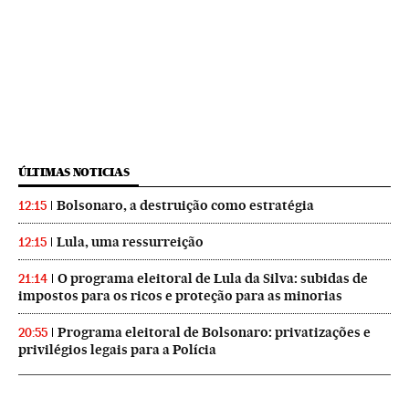
ÚLTIMAS NOTICIAS
Bolsonaro, a destruição como estratégia
12:15
Lula, uma ressurreição
12:15
O programa eleitoral de Lula da Silva: subidas de
21:14
impostos para os ricos e proteção para as minorias
Programa eleitoral de Bolsonaro: privatizações e
20:55
privilégios legais para a Polícia