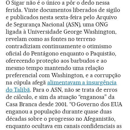
O Sigar não é o único a pôr o dedo nessa
ferida. Vinte documentos liberados de sigilo
e publicados nesta sexta-feira pelo Arquivo
de Segurança Nacional (ASN), uma ONG
ligada à Universidade George Washington,
revelam como as fontes no terreno
contradiziam continuamente o otimismo
oficial do Pentágono enquanto o Paquistão,
oferecendo proteção aos barbudos e ao
mesmo tempo mantendo uma relação
preferencial com Washington, e a corrupção
na cúpula afegã
alimentavam a insurgência
do Talibã
. Para o ASN, não se trata de erros
de cálculo, e sim da atuação “enganosa” da
Casa Branca desde 2001. “O Governo dos EUA
enganou a população durante quase duas
décadas sobre o progresso no Afeganistão,
enquanto ocultava em canais confidenciais as