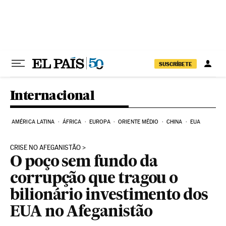
Pular para o conteúdo
SUSCRÍBETE
Internacional
AMÉRICA LATINA
ÁFRICA
EUROPA
ORIENTE MÉDIO
CHINA
EUA
CRISE NO AFEGANISTÃO
O poço sem fundo da
corrupção que tragou o
bilionário investimento dos
EUA no Afeganistão