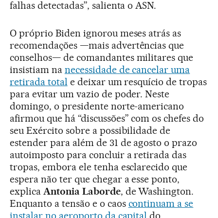
falhas detectadas”, salienta o ASN.
O próprio Biden ignorou meses atrás as
recomendações —mais advertências que
conselhos— de comandantes militares que
insistiam na
necessidade de cancelar uma
retirada total
e deixar um resquício de tropas
para evitar um vazio de poder. Neste
domingo, o presidente norte-americano
afirmou que há “discussões” com os chefes do
seu Exército sobre a possibilidade de
estender para além de 31 de agosto o prazo
autoimposto para concluir a retirada das
tropas, embora ele tenha esclarecido que
espera não ter que chegar a esse ponto,
explica
Antonia Laborde
, de Washington.
Enquanto a tensão e o caos
continuam a se
instalar no aeroporto da capital
do