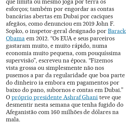
que limita ou mesmo joga por terra os
esforços; também por engordar as contas
bancárias abertas em Dubai por caciques
afegãos, como denunciou em 2019 John F.
Sopko, o inspetor-geral designado por
Barack
Obama
em 2012. “Os EUA e seus parceiros
gastaram muito, e muito rápido, numa
economia muito pequena, com pouquíssima
supervisão”, escreveu na época. “Fizemos
vista grossa ou simplesmente não nos
pusemos a par da regularidade que boa parte
do dinheiro ia embora em pagamentos por
baixo do pano, subornos e contas em Dubai.”
O
próprio presidente Ashraf Ghani
teve que
desmentir nesta semana que tenha fugido do
Afeganistão com 160 milhões de dólares na
mala.