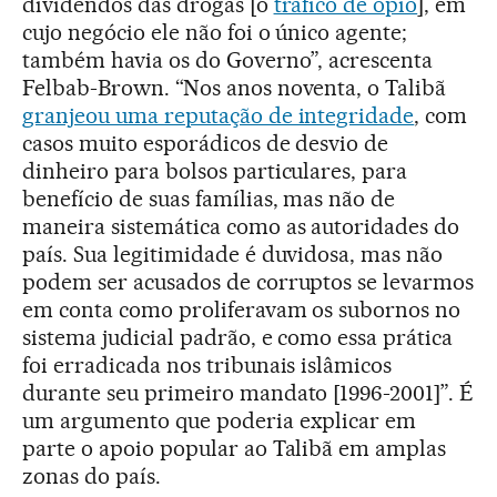
dividendos das drogas [o
tráfico de ópio
], em
cujo negócio ele não foi o único agente;
também havia os do Governo”, acrescenta
Felbab-Brown. “Nos anos noventa, o Talibã
granjeou uma reputação de integridade
, com
casos muito esporádicos de desvio de
dinheiro para bolsos particulares, para
benefício de suas famílias, mas não de
maneira sistemática como as autoridades do
país. Sua legitimidade é duvidosa, mas não
podem ser acusados de corruptos se levarmos
em conta como proliferavam os subornos no
sistema judicial padrão, e como essa prática
foi erradicada nos tribunais islâmicos
durante seu primeiro mandato [1996-2001]”. É
um argumento que poderia explicar em
parte o apoio popular ao Talibã em amplas
zonas do país.