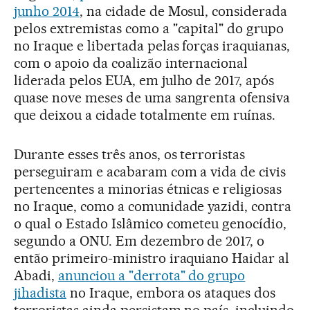
junho 2014
, na cidade de Mosul, considerada
pelos extremistas como a "capital" do grupo
no Iraque e libertada pelas forças iraquianas,
com o apoio da coalizão internacional
liderada pelos EUA, em julho de 2017, após
quase nove meses de uma sangrenta ofensiva
que deixou a cidade totalmente em ruínas.
Durante esses três anos, os terroristas
perseguiram e acabaram com a vida de civis
pertencentes a minorias étnicas e religiosas
no Iraque, como a comunidade yazidi, contra
o qual o Estado Islâmico cometeu genocídio,
segundo a ONU. Em dezembro de 2017, o
então primeiro-ministro iraquiano Haidar al
Abadi,
anunciou a "derrota" do grupo
jihadista
no Iraque, embora os ataques dos
terroristas ainda persistam no país, incluindo