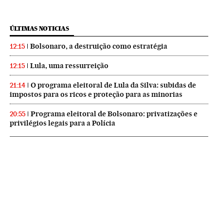
ÚLTIMAS NOTICIAS
Bolsonaro, a destruição como estratégia
12:15
Lula, uma ressurreição
12:15
O programa eleitoral de Lula da Silva: subidas de
21:14
impostos para os ricos e proteção para as minorias
Programa eleitoral de Bolsonaro: privatizações e
20:55
privilégios legais para a Polícia