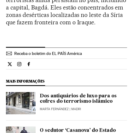
a capital, Bagdá. Eles estão concentrados em
zonas desérticas localizadas no leste da Síria
que fazem fronteira com o Iraque.
Receba o boletim do EL PAÍS América
Internacional El País Brasil en Twitter
Internacional El País Brasil en Instagram
Internacional El País Brasil en Facebook
MAIS INFORMAÇÕES
Dos antiquários de luxo para os
cofres do terrorismo islâmico
MARTA FERNÁNDEZ
| MADRI
O sedutor ‘Casanova’ do Estado