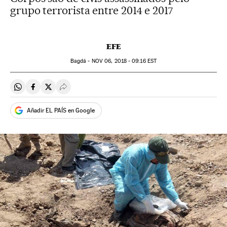
grupo terrorista entre 2014 e 2017
EFE
Bagdá -
NOV
06, 2018 - 09:16
EST
Compartir en Whatsapp
Compartir en Facebook
Compartir en Twitter
Desplegar Redes Sociales
Añadir EL PAÍS en Google