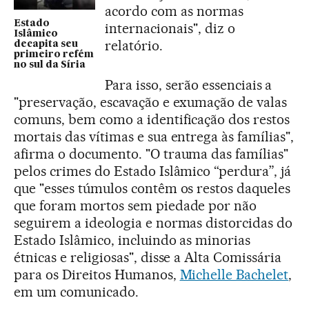
acordo com as normas
Estado
internacionais", diz o
Islâmico
relatório.
decapita seu
primeiro refém
no sul da Síria
Para isso, serão essenciais a
"preservação, escavação e exumação de valas
comuns, bem como a identificação dos restos
mortais das vítimas e sua entrega às famílias",
afirma o documento. "O trauma das famílias"
pelos crimes do Estado Islâmico “perdura”, já
que "esses túmulos contêm os restos daqueles
que foram mortos sem piedade por não
seguirem a ideologia e normas distorcidas do
Estado Islâmico, incluindo as minorias
étnicas e religiosas", disse a Alta Comissária
para os Direitos Humanos,
Michelle Bachelet
,
em um comunicado.