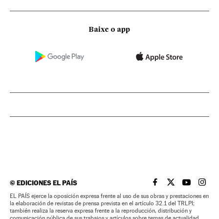
Baixe o app
©
EDICIONES EL PAÍS
EL PAÍS BRASIL EN
EL PAÍS BRASI
EL PAÍS B
EL PA
EL PAÍS ejerce la oposición expresa frente al uso de sus obras y prestaciones en
la elaboración de revistas de prensa prevista en el artículo 32.1 del TRLPI;
también realiza la reserva expresa frente a la reproducción, distribución y
comunicación pública de sus trabajos y artículos sobre temas de actualidad