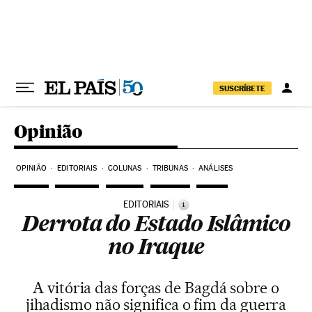
Pular para o conteúdo
SUSCRÍBETE
Opinião
OPINIÃO
EDITORIAIS
COLUNAS
TRIBUNAS
ANÁLISES
EDITORIAIS
i
Derrota do Estado Islâmico
no Iraque
A vitória das forças de Bagdá sobre o
jihadismo não significa o fim da guerra