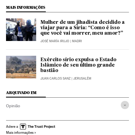
MAIS INFORMAÇÕES
Mulher de um jihadista decidido a
viajar para a Síria: “Como é isso
que você vai morrer, meu amor?”
JOSÉ MARÍA IRUJO
| MADRI
Exército sírio expulsa o Estado
Islâmico de seu último grande
bastião
JUAN CARLOS SANZ
| JERUSALÉM
ARQUIVADO EM
Opinião
Adere a
Mais informações