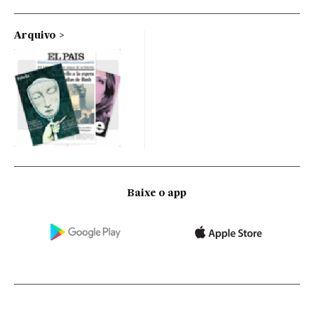
Arquivo
Baixe o app