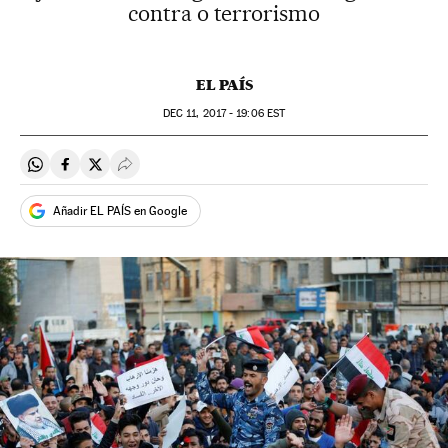
contra o terrorismo
EL PAÍS
DEC
11, 2017 - 19:06
EST
Compartir en Whatsapp
Compartir en Facebook
Compartir en Twitter
Desplegar Redes Sociales
Añadir EL PAÍS en Google