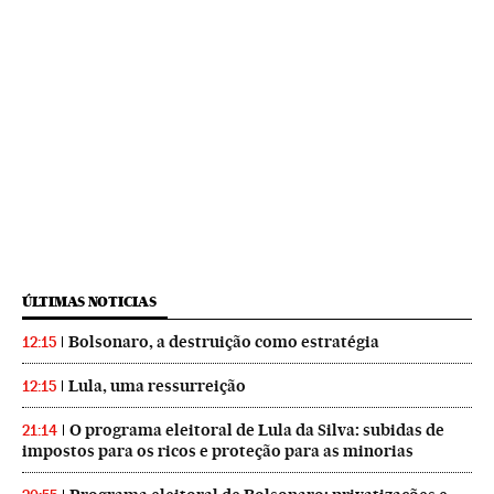
ÚLTIMAS NOTICIAS
Bolsonaro, a destruição como estratégia
12:15
Lula, uma ressurreição
12:15
O programa eleitoral de Lula da Silva: subidas de
21:14
impostos para os ricos e proteção para as minorias