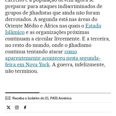
preparar para ataques indiscriminados de
grupos de jihadistas que ainda não foram
derrotados. A segunda está nas áreas do
Oriente Médio e África nas quais o
Estado
Islâmico
e as organizações próximas
continuam a circular livremente. E a terceira,
no resto do mundo, onde o jihadismo
continua tentando atacar
como
aparentemente aconteceu nesta segunda-
feira em Nova York
. A guerra, infelizmente,
não terminou.
Receba o boletim do EL PAÍS América
Opiniao El País Brasil en Twitter
Opiniao El País Brasil en Instagram
Opiniao El País Brasil en Facebook