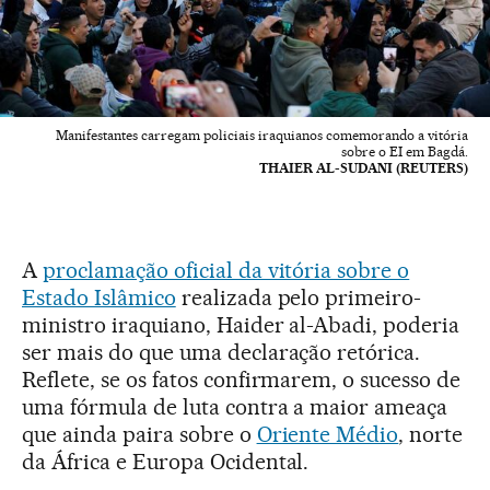
Manifestantes carregam policiais iraquianos comemorando a vitória
sobre o EI em Bagdá.
THAIER AL-SUDANI (REUTERS)
A
proclamação oficial da vitória sobre o
Estado Islâmico
realizada pelo primeiro-
ministro iraquiano, Haider al-Abadi, poderia
ser mais do que uma declaração retórica.
Reflete, se os fatos confirmarem, o sucesso de
uma fórmula de luta contra a maior ameaça
que ainda paira sobre o
Oriente Médio
, norte
da África e Europa Ocidental.