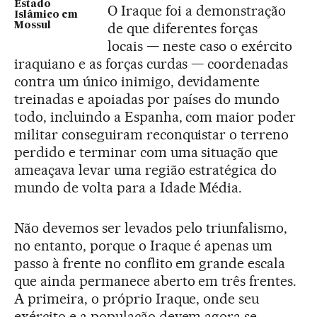
Estado
O Iraque foi a demonstração
Islâmico em
de que diferentes forças
Mossul
locais — neste caso o exército
iraquiano e as forças curdas — coordenadas
contra um único inimigo, devidamente
treinadas e apoiadas por países do mundo
todo, incluindo a Espanha, com maior poder
militar conseguiram reconquistar o terreno
perdido e terminar com uma situação que
ameaçava levar uma região estratégica do
mundo de volta para a Idade Média.
Não devemos ser levados pelo triunfalismo,
no entanto, porque o Iraque é apenas um
passo à frente no conflito em grande escala
que ainda permanece aberto em três frentes.
A primeira, o próprio Iraque, onde seu
exército e a população devem agora se