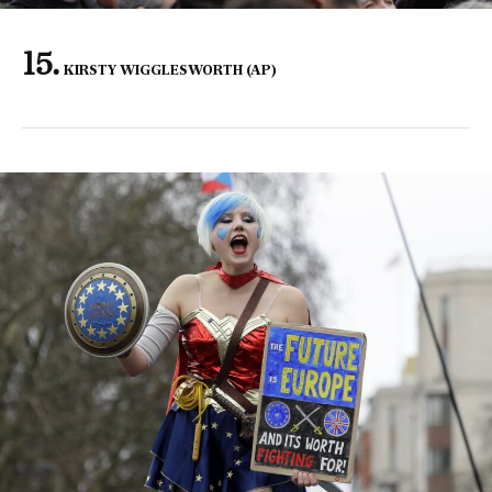
KIRSTY WIGGLESWORTH (AP)