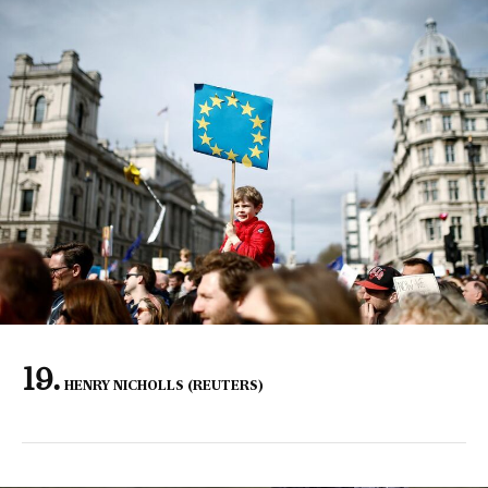
HENRY NICHOLLS (REUTERS)