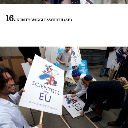
KIRSTY WIGGLESWORTH (AP)