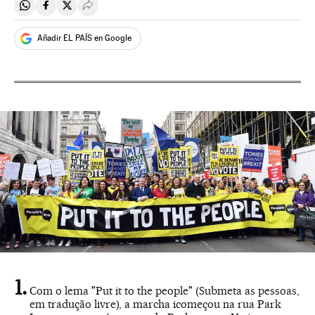
Compartir en Whatsapp
Compartir en Facebook
Compartir en Twitter
Desplegar Redes Sociales
Añadir EL PAÍS en Google
Com o lema "Put it to the people" (Submeta as pessoas,
em tradução livre), a marcha icomeçou na rua Park