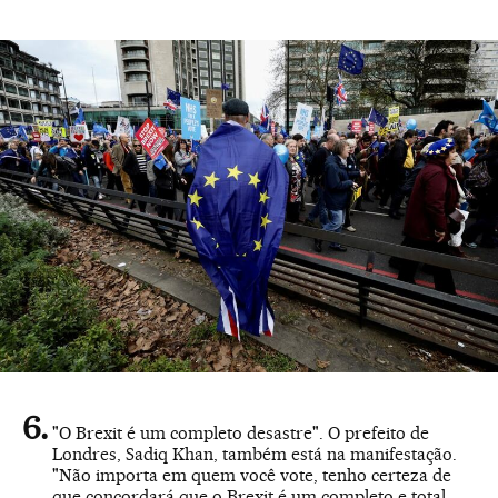
"O Brexit é um completo desastre". O prefeito de
Londres, Sadiq Khan, também está na manifestação.
"Não importa em quem você vote, tenho certeza de
que concordará que o Brexit é um completo e total