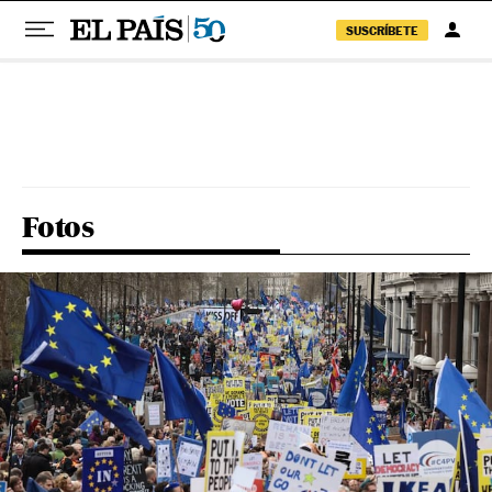
SUSCRÍBETE
Pular para o conteúdo
Fotos