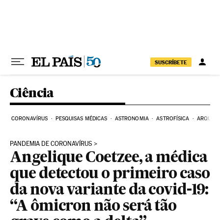
Pular para o conteúdo
SUSCRÍBETE
Ciência
CORONAVÍRUS
PESQUISAS MÉDICAS
ASTRONOMIA
ASTROFÍSICA
ARQUEO
PANDEMIA DE CORONAVÍRUS
Angelique Coetzee, a médica
que detectou o primeiro caso
da nova variante da covid-19:
“A ômicron não será tão