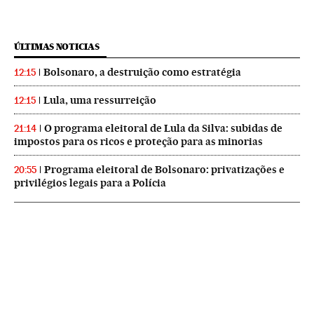
ÚLTIMAS NOTICIAS
Bolsonaro, a destruição como estratégia
12:15
Lula, uma ressurreição
12:15
O programa eleitoral de Lula da Silva: subidas de
21:14
impostos para os ricos e proteção para as minorias
Programa eleitoral de Bolsonaro: privatizações e
20:55
privilégios legais para a Polícia