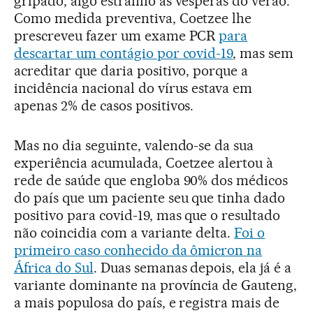
gripado, algo estranho às vésperas do verão.
Como medida preventiva, Coetzee lhe
prescreveu fazer um exame PCR
para
descartar um contágio por covid-19
, mas sem
acreditar que daria positivo, porque a
incidência nacional do vírus estava em
apenas 2% de casos positivos.
Mas no dia seguinte, valendo-se da sua
experiência acumulada, Coetzee alertou à
rede de saúde que engloba 90% dos médicos
do país que um paciente seu que tinha dado
positivo para covid-19, mas que o resultado
não coincidia com a variante delta.
Foi o
primeiro caso conhecido da ômicron na
África do Sul
. Duas semanas depois, ela já é a
variante dominante na província de Gauteng,
a mais populosa do país, e registra mais de