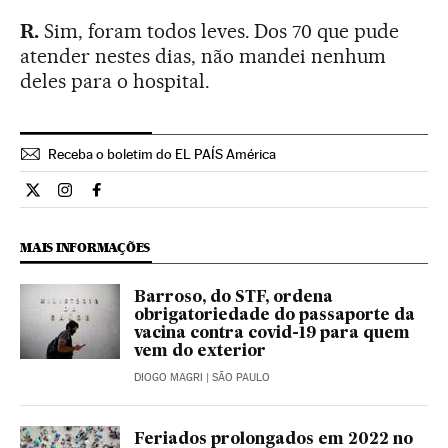
R.
Sim, foram todos leves. Dos 70 que pude
atender nestes dias, não mandei nenhum
deles para o hospital.
Receba o boletim do EL PAÍS América
Ciencia El País Brasil en Twitter
Ciencia El País Brasil en Instagram
Ciencia El País Brasil en Facebook
MAIS INFORMAÇÕES
Barroso, do STF, ordena
obrigatoriedade do passaporte da
vacina contra covid-19 para quem
vem do exterior
DIOGO MAGRI
| SÃO PAULO
Feriados prolongados em 2022 no