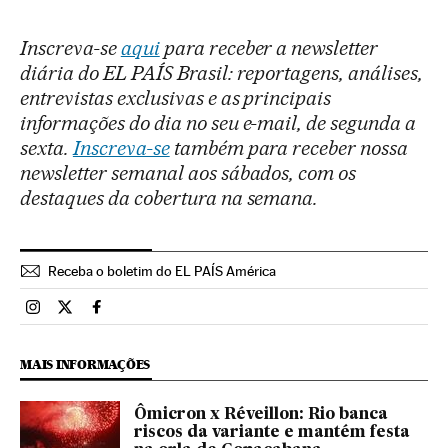
Inscreva-se
aqui
para receber a newsletter
diária do EL PAÍS Brasil: reportagens, análises,
entrevistas exclusivas e as principais
informações do dia no seu e-mail, de segunda a
sexta.
Inscreva-se
também para receber nossa
newsletter semanal aos sábados, com os
destaques da cobertura na semana.
Receba o boletim do EL PAÍS América
Brasil El País Brasil en Instagram
Brasil El País Brasil en Twitter
Brasil El País Brasil en Facebook
MAIS INFORMAÇÕES
Ômicron x Réveillon: Rio banca
riscos da variante e mantém festa