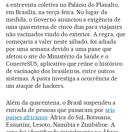
a entrevista coletiva no Palácio do Planalto,
em Brasília, na terça-feira. No lugar da
medida, o Governo anunciou a exigência de
uma quarentena de cinco dias para viajantes
não vacinados vindo do exterior. A regra, que
começaria a valer neste sábado, foi adiada
por uma semana devido a uma pane que
afetou o site do Ministério da Saúde e o
ConecteSUS, aplicativo que reúne o histórico
de vacinação dos brasileiros, entre outros
sistemas. A pasta investiga a ocorrência de
um ataque de hackers.
Além da quarentena, o Brasil suspendeu a
entrada de pessoas que passaram por
seis
países africanos
: África do Sul, Botsuana,
Essuatíni, Lesoto, Namíbia e Zimbábue. A
cepa foi identificada inicialmente na África