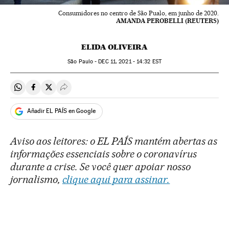
Consumidores no centro de São Pualo, em junho de 2020.
AMANDA PEROBELLI (REUTERS)
ELIDA OLIVEIRA
São Paulo -
DEC
11, 2021 - 14:32
EST
Compartir en Whatsapp
Compartir en Facebook
Compartir en Twitter
Desplegar Redes Sociales
Añadir EL PAÍS en Google
Aviso aos leitores: o EL PAÍS mantém abertas as
informações essenciais sobre o coronavírus
durante a crise. Se você quer apoiar nosso
jornalismo,
clique aqui para assinar.