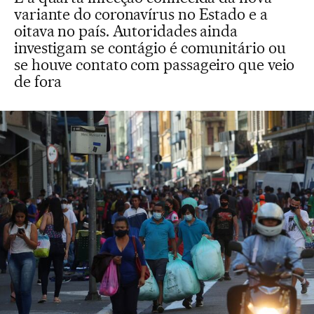
variante do coronavírus no Estado e a
oitava no país. Autoridades ainda
investigam se contágio é comunitário ou
se houve contato com passageiro que veio
de fora