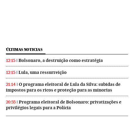
ÚLTIMAS NOTICIAS
Bolsonaro, a destruição como estratégia
12:15
Lula, uma ressurreição
12:15
O programa eleitoral de Lula da Silva: subidas de
21:14
impostos para os ricos e proteção para as minorias
Programa eleitoral de Bolsonaro: privatizações e
20:55
privilégios legais para a Polícia