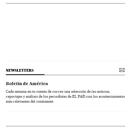
NEWSLETTERS
Boletín de América
Cada semana en tu cuenta de correo una selección de las noticias,
reportajes y análisis de los periodistas de EL PAÍS con los acontecimientos
más relevantes del continente.