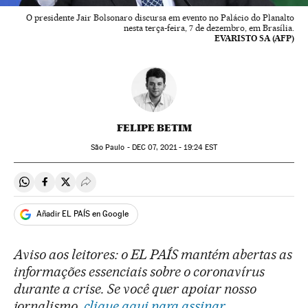
O presidente Jair Bolsonaro discursa em evento no Palácio do Planalto
nesta terça-feira, 7 de dezembro, em Brasília.
EVARISTO SA (AFP)
FELIPE BETIM
São Paulo -
DEC
07, 2021 - 19:24
EST
Compartir en Whatsapp
Compartir en Facebook
Compartir en Twitter
Desplegar Redes Sociales
Añadir EL PAÍS en Google
Aviso aos leitores: o EL PAÍS mantém abertas as
informações essenciais sobre o coronavírus
durante a crise. Se você quer apoiar nosso
jornalismo,
clique aqui para assinar.