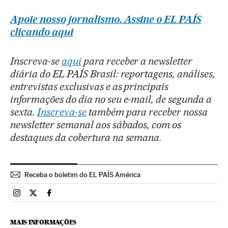
Apoie nosso jornalismo. Assine o EL PAÍS
clicando aqui
Inscreva-se
aqui
para receber a newsletter
diária do EL PAÍS Brasil: reportagens, análises,
entrevistas exclusivas e as principais
informações do dia no seu e-mail, de segunda a
sexta.
Inscreva-se
também para receber nossa
newsletter semanal aos sábados, com os
destaques da cobertura na semana.
Receba o boletim do EL PAÍS América
Brasil El País Brasil en Instagram
Brasil El País Brasil en Twitter
Brasil El País Brasil en Facebook
MAIS INFORMAÇÕES