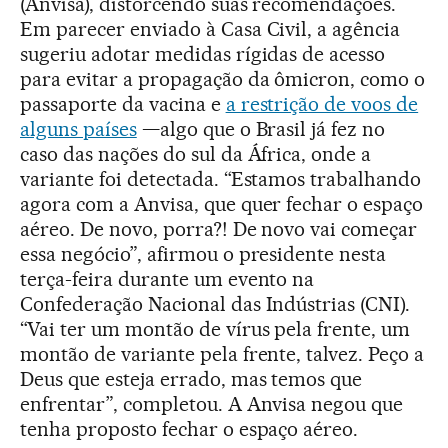
(Anvisa), distorcendo suas recomendações.
Em parecer enviado à Casa Civil, a agência
sugeriu adotar medidas rígidas de acesso
para evitar a propagação da ômicron, como o
passaporte da vacina e
a restrição de voos de
alguns países
—algo que o Brasil já fez no
caso das nações do sul da África, onde a
variante foi detectada. “Estamos trabalhando
agora com a Anvisa, que quer fechar o espaço
aéreo. De novo, porra?! De novo vai começar
essa negócio”, afirmou o presidente nesta
terça-feira durante um evento na
Confederação Nacional das Indústrias (CNI).
“Vai ter um montão de vírus pela frente, um
montão de variante pela frente, talvez. Peço a
Deus que esteja errado, mas temos que
enfrentar”, completou. A Anvisa negou que
tenha proposto fechar o espaço aéreo.