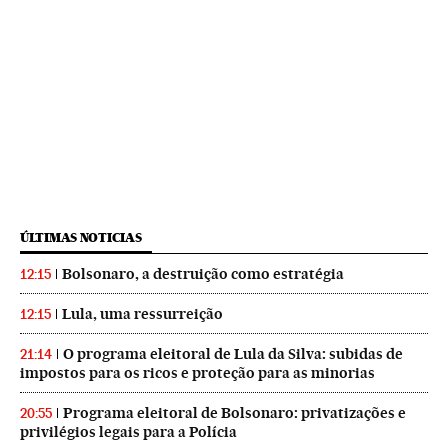
ÚLTIMAS NOTICIAS
Bolsonaro, a destruição como estratégia
12:15
Lula, uma ressurreição
12:15
O programa eleitoral de Lula da Silva: subidas de
21:14
impostos para os ricos e proteção para as minorias
Programa eleitoral de Bolsonaro: privatizações e
20:55
privilégios legais para a Polícia