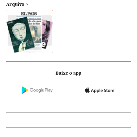
Arquivo
Baixe o app