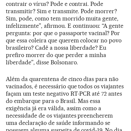
contrair o vírus? Pode e contrai. Pode
transmitir? Sim e transmite. Pode morrer?
Sim, pode, como tem morrido muita gente,
infelizmente”, afirmou. E continuou: “A gente
pergunta: por que o passaporte vacinal? Por
que essa coleira que querem colocar no povo
brasileiro? Cadê a nossa liberdade? Eu
prefiro morrer do que perder a minha
liberdade”, disse Bolsonaro.
Além da quarentena de cinco dias para não
vacinados, é necessário que todos os viajantes
façam um teste negativo RT-PCR até 72 antes
do embarque para o Brasil. Mas essa
exigência já era válida, assim como a
necessidade de os viajantes preencherem
uma declaração de saúde informando se
possuem alguma suspeita de covid-19. No dia