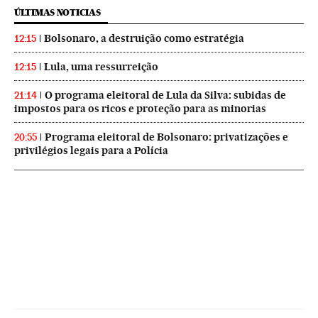
ÚLTIMAS NOTICIAS
Bolsonaro, a destruição como estratégia
12:15
Lula, uma ressurreição
12:15
O programa eleitoral de Lula da Silva: subidas de
21:14
impostos para os ricos e proteção para as minorias
Programa eleitoral de Bolsonaro: privatizações e
20:55
privilégios legais para a Polícia