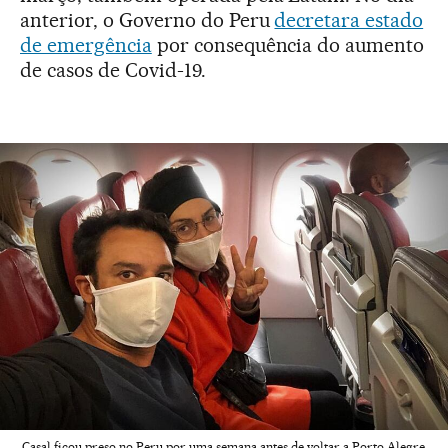
anterior, o Governo do Peru
decretara estado
de emergência
por consequência do aumento
de casos de Covid-19.
Casal ficou preso no Peru por uma semana antes de voltar a Porto Alegre.