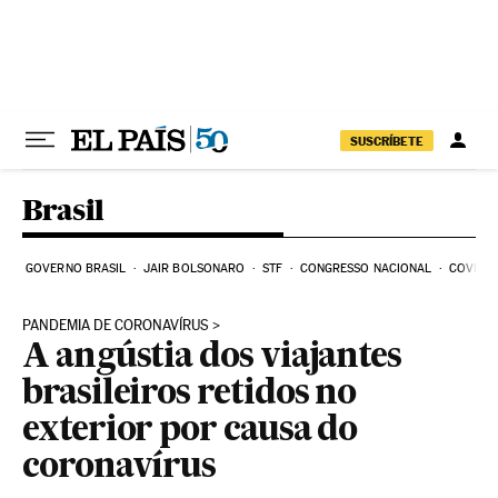
Pular para o conteúdo
SUSCRÍBETE
Brasil
GOVERNO BRASIL
JAIR BOLSONARO
STF
CONGRESSO NACIONAL
COVID-1
PANDEMIA DE CORONAVÍRUS
A angústia dos viajantes
brasileiros retidos no
exterior por causa do
coronavírus