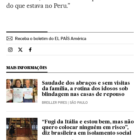
do que estava no Peru.”
Receba o boletim do EL PAÍS América
Brasil El País Brasil en Instagram
Brasil El País Brasil en Twitter
Brasil El País Brasil en Facebook
MAIS INFORMAÇÕES
Saudade dos abraços e sem visitas
da família, a rotina dos idosos sob
blindagem nas casas de repouso
BREILLER PIRES
| SÃO PAULO
“Fugi da Itália e estou bem, mas não
quero colocar ninguém em risco”,
diz brasileira em isolamento social