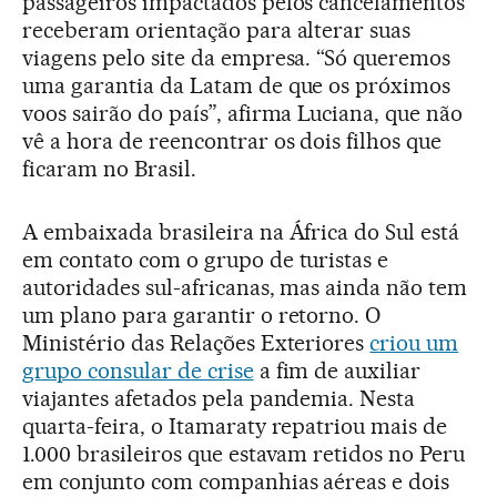
passageiros impactados pelos cancelamentos
receberam orientação para alterar suas
viagens pelo site da empresa. “Só queremos
uma garantia da Latam de que os próximos
voos sairão do país”, afirma Luciana, que não
vê a hora de reencontrar os dois filhos que
ficaram no Brasil.
A embaixada brasileira na África do Sul está
em contato com o grupo de turistas e
autoridades sul-africanas, mas ainda não tem
um plano para garantir o retorno. O
Ministério das Relações Exteriores
criou um
grupo consular de crise
a fim de auxiliar
viajantes afetados pela pandemia. Nesta
quarta-feira, o Itamaraty repatriou mais de
1.000 brasileiros que estavam retidos no Peru
em conjunto com companhias aéreas e dois