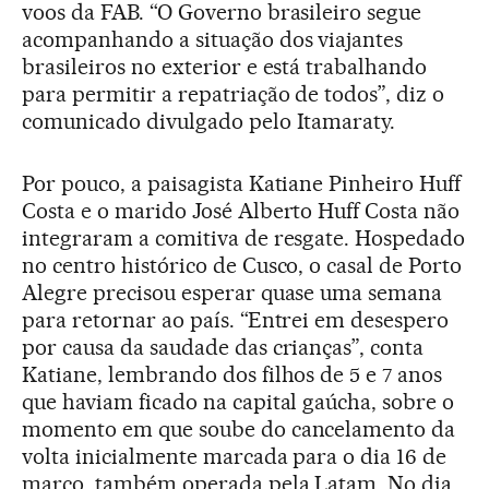
voos da FAB. “O Governo brasileiro segue
acompanhando a situação dos viajantes
brasileiros no exterior e está trabalhando
para permitir a repatriação de todos”, diz o
comunicado divulgado pelo Itamaraty.
Por pouco, a paisagista Katiane Pinheiro Huff
Costa e o marido José Alberto Huff Costa não
integraram a comitiva de resgate. Hospedado
no centro histórico de Cusco, o casal de Porto
Alegre precisou esperar quase uma semana
para retornar ao país. “Entrei em desespero
por causa da saudade das crianças”, conta
Katiane, lembrando dos filhos de 5 e 7 anos
que haviam ficado na capital gaúcha, sobre o
momento em que soube do cancelamento da
volta inicialmente marcada para o dia 16 de
março, também operada pela Latam. No dia