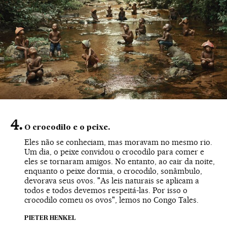
O crocodilo e o peixe.
Eles não se conheciam, mas moravam no mesmo rio.
Um dia, o peixe convidou o crocodilo para comer e
eles se tornaram amigos. No entanto, ao cair da noite,
enquanto o peixe dormia, o crocodilo, sonâmbulo,
devorava seus ovos. "As leis naturais se aplicam a
todos e todos devemos respeitá-las. Por isso o
crocodilo comeu os ovos", lemos no Congo Tales.
PIETER HENKEL