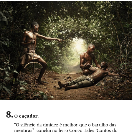
O caçador.
"O silêncio da timidez é melhor que o barulho das
mentiras", conclui no livro Congo Tales (Contos do