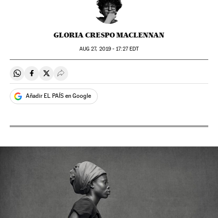
GLORIA CRESPO MACLENNAN
AUG
27, 2019 - 17:27
EDT
Compartir en Whatsapp
Compartir en Facebook
Compartir en Twitter
Desplegar Redes Sociales
Añadir EL PAÍS en Google