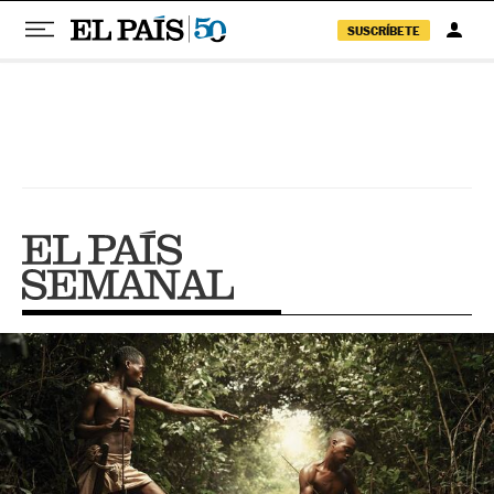
SUSCRÍBETE
Pular para o conteúdo