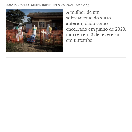
JOSÉ NARANJO
|
Cotonu (Benin)
|
FEB 08, 2021 - 06:42
EST
A mulher de um
sobrevivente do surto
anterior, dado como
encerrado em junho de 2020,
morreu em 3 de fevereiro
em Butembo