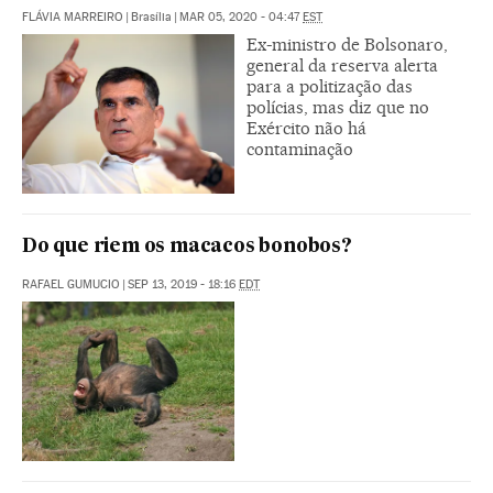
FLÁVIA MARREIRO
|
Brasília
|
MAR 05, 2020 - 04:47
EST
Ex-ministro de Bolsonaro,
general da reserva alerta
para a politização das
polícias, mas diz que no
Exército não há
contaminação
Do que riem os macacos bonobos?
RAFAEL GUMUCIO
|
SEP 13, 2019 - 18:16
EDT