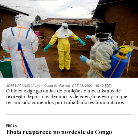
JOSÉ NARANJO
|
Abiyán (Costa do Marfim)
|
OCT 28, 2021 - 16:42
EDT
O bloco exige garantias de punições e mecanismos de
proteção depois das denúncias de coerção e estupro que
teriam sido cometidos por trabalhadores humanitários
EBOLA
Ebola reaparece no nordeste do Congo