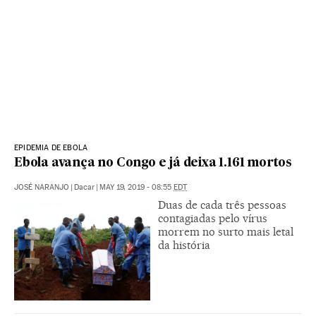
EPIDEMIA DE EBOLA
Ebola avança no Congo e já deixa 1.161 mortos
JOSÉ NARANJO
|
Dacar
|
MAY 19, 2019 - 08:55
EDT
Duas de cada três pessoas
contagiadas pelo vírus
morrem no surto mais letal
da história