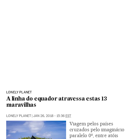
LONELY PLANET
A linha do equador atravessa estas 13
maravilhas
LONELY PLANET
|
JAN 26, 2018 - 15:36
EST
Viagem pelos países
cruzados pelo imaginário
paralelo 0º, entre atóis