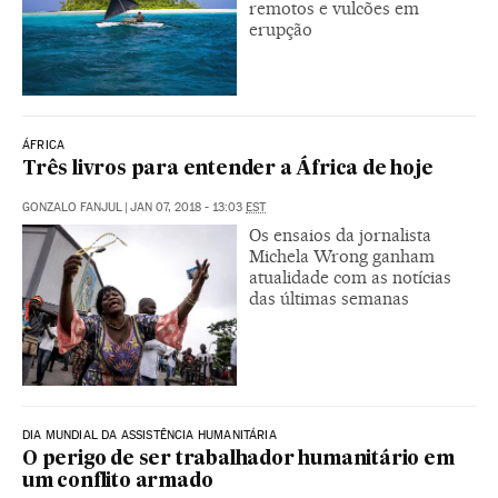
remotos e vulcões em
erupção
ÁFRICA
Três livros para entender a África de hoje
GONZALO FANJUL
|
JAN 07, 2018 - 13:03
EST
Os ensaios da jornalista
Michela Wrong ganham
atualidade com as notícias
das últimas semanas
DIA MUNDIAL DA ASSISTÊNCIA HUMANITÁRIA
O perigo de ser trabalhador humanitário em
um conflito armado