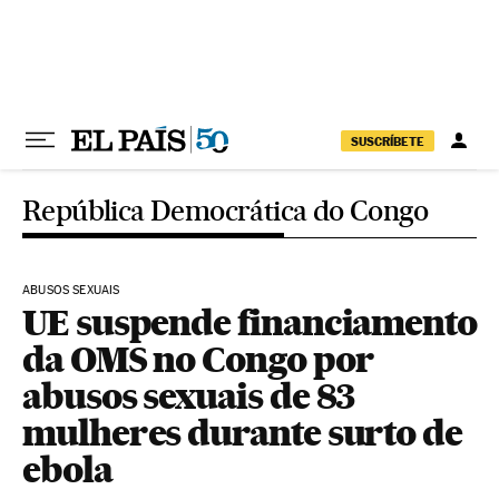
Pular para o conteúdo
SUSCRÍBETE
República Democrática do Congo
ABUSOS SEXUAIS
UE suspende financiamento
da OMS no Congo por
abusos sexuais de 83
mulheres durante surto de
ebola