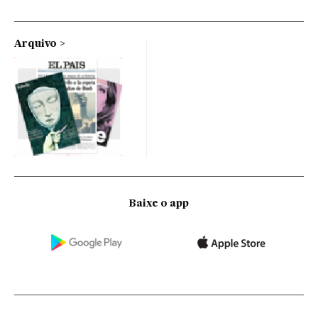
Arquivo
Baixe o app