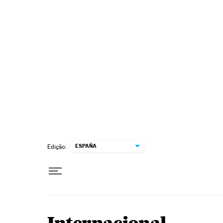
Pular para o conteúdo
ESPAÑA
Edição: