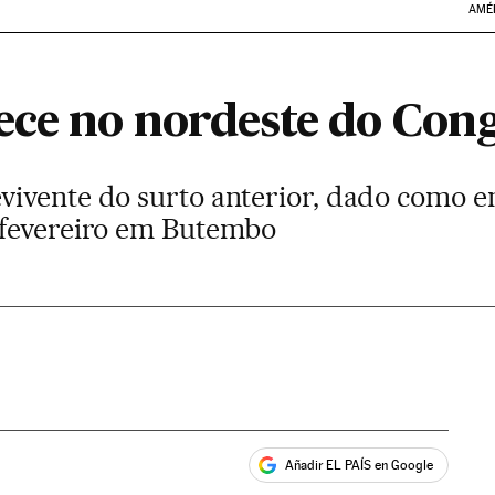
AMÉ
ece no nordeste do Con
vivente do surto anterior, dado como 
 fevereiro em Butembo
Añadir EL PAÍS en Google
ales