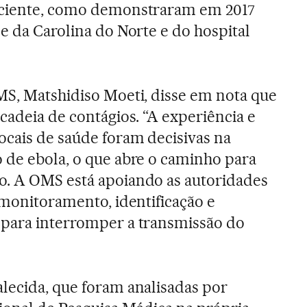
aciente, como demonstraram em 2017
e da Carolina do Norte e do hospital
MS, Matshidiso Moeti, disse em nota que
cadeia de contágios. “A experiência e
ocais de saúde foram decisivas na
 de ebola, o que abre o caminho para
o. A OMS está apoiando as autoridades
 monitoramento, identificação e
 para interromper a transmissão do
lecida, que foram analisadas por