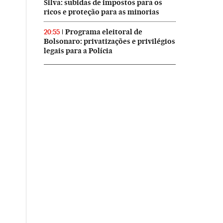
Silva: subidas de impostos para os
ricos e proteção para as minorias
Programa eleitoral de
20:55
Bolsonaro: privatizações e privilégios
legais para a Polícia