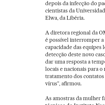
depois da infecção do p
cientistas da Universidad
Elwa, da Libéria.
A diretora regional da O
é possível interromper a 
capacidade das equipes l
detecção deste novo caso
dar uma resposta a temp
locais e nacionais para o
tratamento dos contatos
vírus”, afirmou.
As amostras da mulher fa