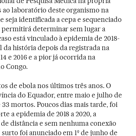
cional de Pesquisa Médica na própria
 ao laboratório deste organismo na
ue seja identificada a cepa e sequenciado
 permitirá determinar sem lugar a
caso está vinculado à epidemia de 2018-
l da história depois da registrada na
14 e 2016 e a pior já ocorrida na
do Congo.
os de ebola nos últimos três anos. O
íncia do Equador, entre maio e julho de
 33 mortos. Poucos dias mais tarde, foi
te a epidemia de 2018 a 2020, a
 de distância e sem nenhuma conexão
 surto foi anunciado em 1º de junho de