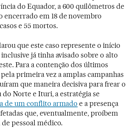
íncia do Equador, a 600 quilômetros de
mo encerrado em 18 de novembro
 casos e 55 mortos.
rou que este caso represente o início
nclusive já tinha avisado sobre o alto
este. Para a contenção dos últimos
u pela primeira vez a amplas campanhas
uíram que maneira decisiva para frear o
do Norte e Ituri, a estratégia se
ia de um conflito armado
e a presença
afetadas que, eventualmente, proíbem
 de pessoal médico.