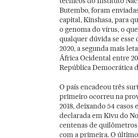
técnicos do Instituto Na
Butembo, foram enviadas
capital, Kinshasa, para q
o genoma do vírus, o que
qualquer dúvida se esse 
2020, a segunda mais leta
África Ocidental entre 20
República Democrática 
O país encadeou três surt
primeiro ocorreu na prov
2018, deixando 54 casos e
declarada em Kivu do Nor
centenas de quilômetros
com a primeira. O último