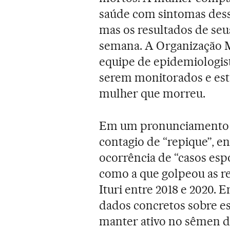
saúde com sintomas dess
mas os resultados de seu
semana. A Organização 
equipe de epidemiologista
serem monitorados e está
mulher que morreu.
Em um pronunciamento te
contagio de “repique”, 
ocorrência de “casos es
como a que golpeou as re
Ituri entre 2018 e 2020.
dados concretos sobre es
manter ativo no sêmen do