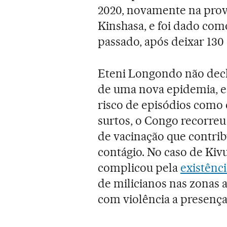
2020, novamente na prov
Kinshasa, e foi dado co
passado, após deixar 130
Eteni Longondo não decla
de uma nova epidemia, e i
risco de episódios como 
surtos, o Congo recorre
de vacinação que contrib
contágio. No caso de Kivu 
complicou pela
existênc
de milicianos nas zonas 
com violência a presença