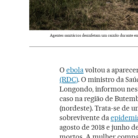
Agentes sanitários desinfetam um caixão durante en
O
ebola
voltou a aparece
(RDC)
. O ministro da Saú
Longondo, informou nest
caso na região de Butemb
(nordeste). Trata-se de 
sobrevivente da
epidemia
agosto de 2018 e junho de
mortos. A mulher compar