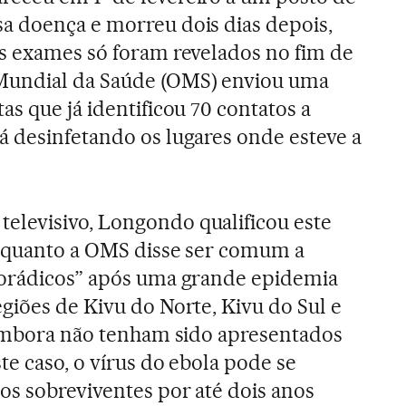
a doença e morreu dois dias depois,
s exames só foram revelados no fim de
Mundial da Saúde (OMS) enviou uma
s que já identificou 70 contatos a
 desinfetando os lugares onde esteve a
levisivo, Longondo qualificou este
enquanto a OMS disse ser comum a
porádicos” após uma grande epidemia
giões de Kivu do Norte, Kivu do Sul e
 Embora não tenham sido apresentados
te caso, o vírus do ebola pode se
s sobreviventes por até dois anos