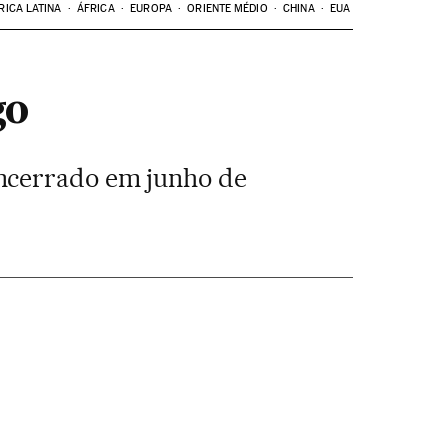
RICA LATINA
ÁFRICA
EUROPA
ORIENTE MÉDIO
CHINA
EUA
go
encerrado em junho de