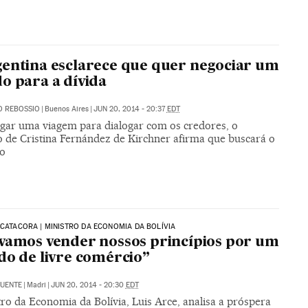
entina esclarece que quer negociar um
o para a dívida
O REBOSSIO
|
Buenos Aires
|
JUN 20, 2014 - 20:37
EDT
gar uma viagem para dialogar com os credores, o
 de Cristina Fernández de Kirchner afirma que buscará o
o
 CATACORA | MINISTRO DA ECONOMIA DA BOLÍVIA
vamos vender nossos princípios por um
do de livre comércio”
FUENTE
|
Madri
|
JUN 20, 2014 - 20:30
EDT
ro da Economia da Bolívia, Luis Arce, analisa a próspera