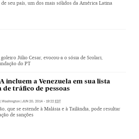
 de seu país, um dos mais sólidos da América Latina
oleiro Júlio Cesar, evocou-a o sósia de Scolari,
fundação do PT
A incluem a Venezuela em sua lista
 de tráfico de pessoas
|
Washington
|
JUN 20, 2014 - 19:22
EDT
ão, que se estende à Malásia e à Tailândia, pode resultar
cação de sanções