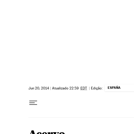
Pular para o conteúdo
ESPAÑA
Jun 20, 2014
|
Atualizado 22:59
EDT
|
Edição: