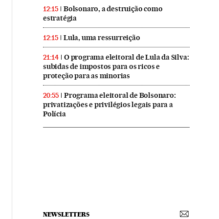
Bolsonaro, a destruição como
12:15
estratégia
Lula, uma ressurreição
12:15
O programa eleitoral de Lula da Silva:
21:14
subidas de impostos para os ricos e
proteção para as minorias
Programa eleitoral de Bolsonaro:
20:55
privatizações e privilégios legais para a
Polícia
NEWSLETTERS