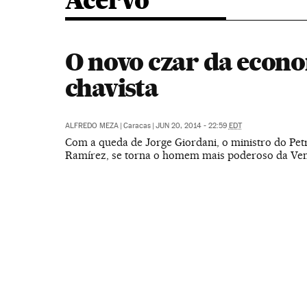
Acervo
O novo czar da econ
chavista
ALFREDO MEZA
|
Caracas
|
JUN 20, 2014 - 22:59
EDT
Com a queda de Jorge Giordani, o ministro do Petr
Ramírez, se torna o homem mais poderoso da Ve