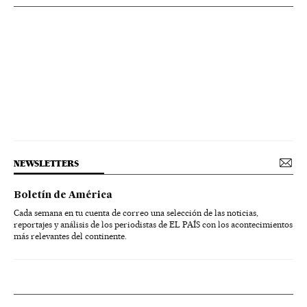
NEWSLETTERS
Boletín de América
Cada semana en tu cuenta de correo una selección de las noticias,
reportajes y análisis de los periodistas de EL PAÍS con los acontecimientos
más relevantes del continente.