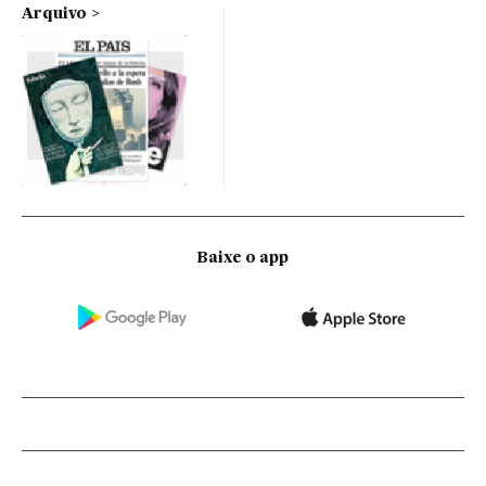
Arquivo
Baixe o app