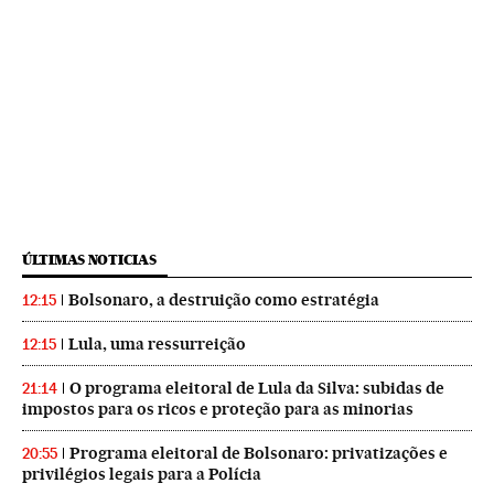
ÚLTIMAS NOTICIAS
Bolsonaro, a destruição como estratégia
12:15
Lula, uma ressurreição
12:15
O programa eleitoral de Lula da Silva: subidas de
21:14
impostos para os ricos e proteção para as minorias
Programa eleitoral de Bolsonaro: privatizações e
20:55
privilégios legais para a Polícia