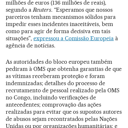
milhões de euros (136 milhões de reais),
segundo a
Reuters
. “Esperamos que nossos
parceiros tenham mecanismos sólidos para
impedir esses incidentes inaceitáveis, bem
como para agir de forma decisiva em tais
situações”,
e
xpressou a Comissão Europeia
à
agência de notícias.
As autoridades do bloco europeu também
pediram à OMS que obtenha garantias de que
as vítimas receberam proteção e foram
indemnizadas; detalhes do processo de
recrutamento de pessoal realizado pela OMS
no Congo, incluindo verificações de
antecedentes; comprovação das ações
realizadas para evitar que os supostos autores
de abusos sejam recontratados pelas Nações
Unidas ou por organizações humanitárias; e