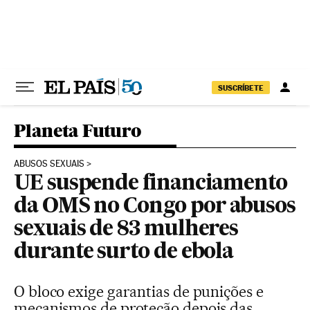
Pular para o conteúdo
SUSCRÍBETE
Planeta Futuro
ABUSOS SEXUAIS
UE suspende financiamento
da OMS no Congo por abusos
sexuais de 83 mulheres
durante surto de ebola
O bloco exige garantias de punições e
mecanismos de proteção depois das