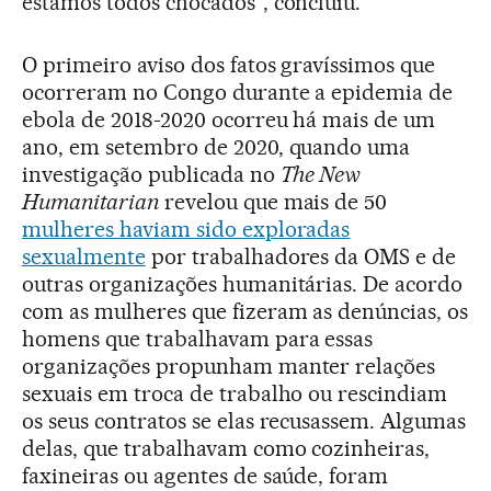
estamos todos chocados”, concluiu.
O primeiro aviso dos fatos gravíssimos que
ocorreram no Congo durante a epidemia de
ebola de 2018-2020 ocorreu há mais de um
ano, em setembro de 2020, quando uma
investigação publicada no
The New
Humanitarian
revelou que mais de 50
mulheres haviam sido exploradas
sexualmente
por trabalhadores da OMS e de
outras organizações humanitárias. De acordo
com as mulheres que fizeram as denúncias, os
homens que trabalhavam para essas
organizações propunham manter relações
sexuais em troca de trabalho ou rescindiam
os seus contratos se elas recusassem. Algumas
delas, que trabalhavam como cozinheiras,
faxineiras ou agentes de saúde, foram