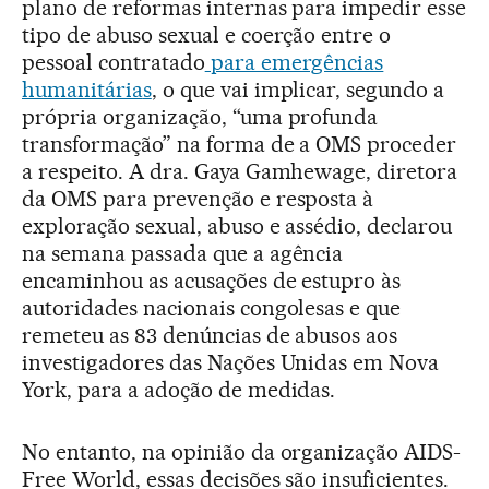
plano de reformas internas para impedir esse
tipo de abuso sexual e coerção entre o
pessoal contratado
para emergências
humanitária
s
, o que vai implicar, segundo a
própria organização, “uma profunda
transformação” na forma de a OMS proceder
a respeito. A dra. Gaya Gamhewage, diretora
da OMS para prevenção e resposta à
exploração sexual, abuso e assédio, declarou
na semana passada que a agência
encaminhou as acusações de estupro às
autoridades nacionais congolesas e que
remeteu as 83 denúncias de abusos aos
investigadores das Nações Unidas em Nova
York, para a adoção de medidas.
No entanto, na opinião da organização AIDS-
Free World, essas decisões são insuficientes.