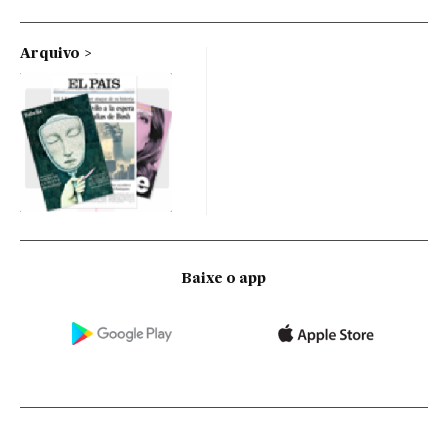
Arquivo
Baixe o app