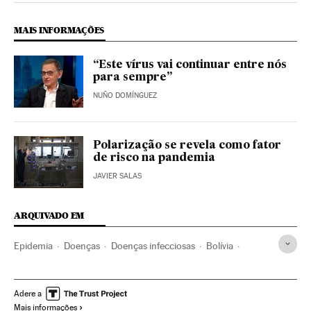
MAIS INFORMAÇÕES
“Este vírus vai continuar entre nós
para sempre”
NUÑO DOMÍNGUEZ
Polarização se revela como fator
de risco na pandemia
JAVIER SALAS
ARQUIVADO EM
Epidemia
Doenças
Doenças infecciosas
Bolívia
Ciência
Planeta Futuro
Adere a
Mais informações