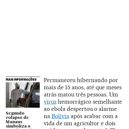
Permaneceu hibernando por
MAIS INFORMAÇÕES
mais de 15 anos, até que meses
atrás matou três pessoas. Um
vírus
hemorrágico semelhante
ao ebola despertou o alarme
Segundo
na
Bolívia
após acabar com a
colapso de
vida de um agricultor e dois
Manaus
simboliza o