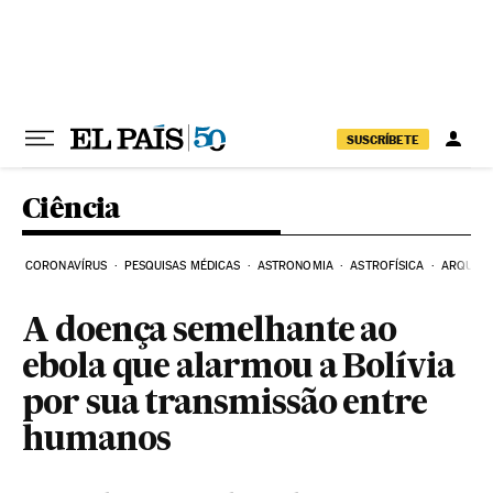
Pular para o conteúdo
SUSCRÍBETE
Ciência
CORONAVÍRUS
PESQUISAS MÉDICAS
ASTRONOMIA
ASTROFÍSICA
ARQUEO
A doença semelhante ao
ebola que alarmou a Bolívia
por sua transmissão entre
humanos