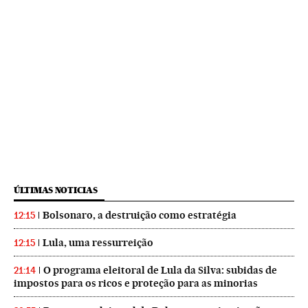
ÚLTIMAS NOTICIAS
Bolsonaro, a destruição como estratégia
12:15
Lula, uma ressurreição
12:15
O programa eleitoral de Lula da Silva: subidas de
21:14
impostos para os ricos e proteção para as minorias