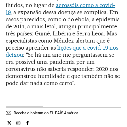
fluidos, no lugar de
aerossóis como a covid-
19
, a expansão dessa doença se complica. Em
casos parecidos, como o do ebola, a epidemia
de 2014, a mais letal, atingiu principalmente
três países: Guiné, Libéria e Serra Leoa. Mas
especialistas como Méndez alertam que é
preciso aprender as
lições que a covid-19 nos
deixou
: “Se há um ano me perguntassem se
era possível uma pandemia por um
coronavírus não saberia responder. 2020 nos
demonstrou humildade e que também não se
pode dar nada como certo”.
Receba o boletim do EL PAÍS América
Ciencia El País Brasil en Twitter
Ciencia El País Brasil en Instagram
Ciencia El País Brasil en Facebook