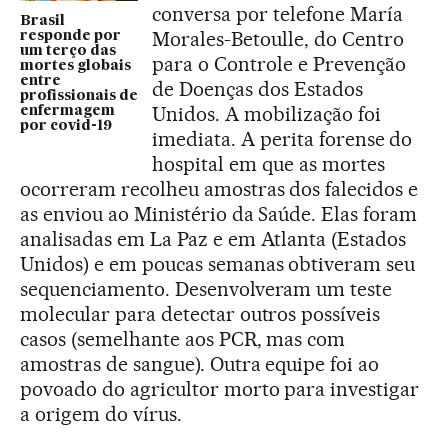
conversa por telefone María
Brasil
Morales-Betoulle, do Centro
responde por
um terço das
para o Controle e Prevenção
mortes globais
entre
de Doenças dos Estados
profissionais de
Unidos. A mobilização foi
enfermagem
por covid-19
imediata. A perita forense do
hospital em que as mortes
ocorreram recolheu amostras dos falecidos e
as enviou ao Ministério da Saúde. Elas foram
analisadas em La Paz e em Atlanta (Estados
Unidos) e em poucas semanas obtiveram seu
sequenciamento. Desenvolveram um teste
molecular para detectar outros possíveis
casos (semelhante aos PCR, mas com
amostras de sangue). Outra equipe foi ao
povoado do agricultor morto para investigar
a origem do vírus.