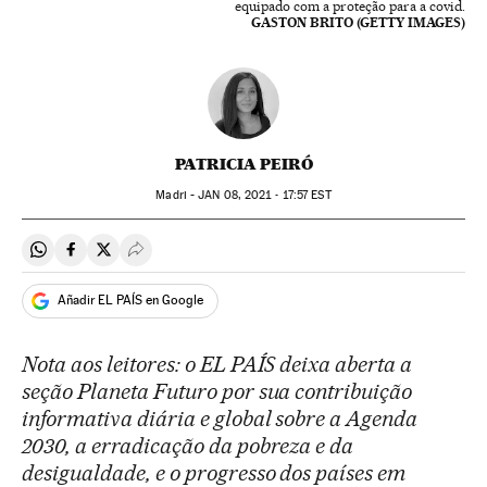
equipado com a proteção para a covid.
GASTON BRITO (GETTY IMAGES)
PATRICIA PEIRÓ
Madri -
JAN
08, 2021 - 17:57
EST
Compartir en Whatsapp
Compartir en Facebook
Compartir en Twitter
Desplegar Redes Sociales
Añadir EL PAÍS en Google
Nota aos leitores: o EL PAÍS deixa aberta a
seção Planeta Futuro por sua contribuição
informativa diária e global sobre a Agenda
2030, a erradicação da pobreza e da
desigualdade, e o progresso dos países em