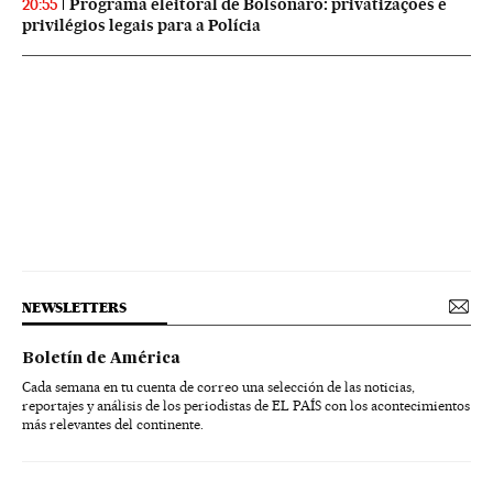
Programa eleitoral de Bolsonaro: privatizações e
20:55
privilégios legais para a Polícia
NEWSLETTERS
Boletín de América
Cada semana en tu cuenta de correo una selección de las noticias,
reportajes y análisis de los periodistas de EL PAÍS con los acontecimientos
más relevantes del continente.