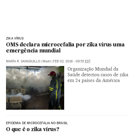
ZIKA VÍRUS
OMS declara microcefalia por zika vírus uma
emergência mundial
MARÍA R. SAHUQUILLO
|
Madri
|
FEB 02, 2016 - 09:55
EST
Organização Mundial da
Saúde detectou casos de zika
em 24 países da América
EPIDEMIA DE MICROCEFALIA NO BRASIL
O que é o zika vírus?