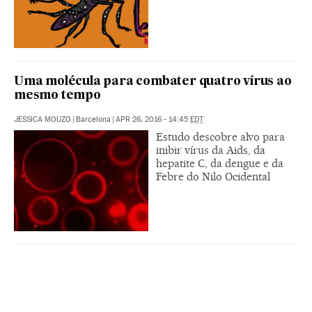
Uma molécula para combater quatro vírus ao
mesmo tempo
JESSICA MOUZO
|
Barcelona
|
APR 26, 2016 - 14:45
EDT
Estudo descobre alvo para
inibir vírus da Aids, da
hepatite C, da dengue e da
Febre do Nilo Ocidental