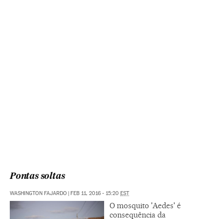
Pontas soltas
WASHINGTON FAJARDO
|
FEB 11, 2016 - 15:20
EST
O mosquito 'Aedes' é
consequência da