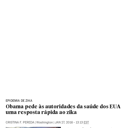
EPIDEMIA DE ZIKA
Obama pede às autoridades da saúde dos EUA
uma resposta rápida ao zika
CRISTINA F. PEREDA
|
Washington
|
JAN 27, 2016 - 13:13
EST