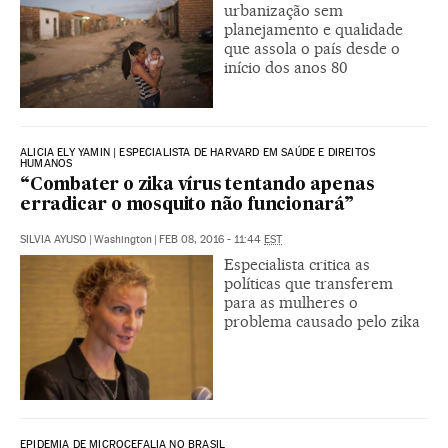
urbanização sem
planejamento e qualidade
que assola o país desde o
início dos anos 80
ALICIA ELY YAMIN | ESPECIALISTA DE HARVARD EM SAÚDE E DIREITOS
HUMANOS
“Combater o zika vírus tentando apenas
erradicar o mosquito não funcionará”
SILVIA AYUSO
|
Washington
|
FEB 08, 2016 - 11:44
EST
Especialista critica as
políticas que transferem
para as mulheres o
problema causado pelo zika
EPIDEMIA DE MICROCEFALIA NO BRASIL