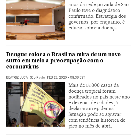
anos da rede privada de São
Paulo teve o diagnóstico
confirmado. Estratégia dos
governos, por enquanto, é
educar sobre a doença
Dengue coloca o Brasil na mira de um novo
surto em meio a preocupação com o
coronavírus
BEATRIZ JUCÁ
|
São Paulo
|
FEB 13, 2020 - 08:36
EST
Mais de 57.000 casos da
doença tropical foram
notificados no país neste ano
e dezenas de cidades já
declararam epidemia.
Situação pode se agravar
com tendência histórica de
pico no mês de abril