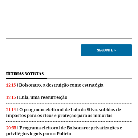
SEGUINTE
>
ÚLTIMAS NOTICIAS
Bolsonaro, a destruição como estratégia
12:15
Lula, uma ressurreição
12:15
O programa eleitoral de Lula da Silva: subidas de
21:14
impostos para os ricos e proteção para as minorias
Programa eleitoral de Bolsonaro: privatizações e
20:55
privilégios legais para a Polícia