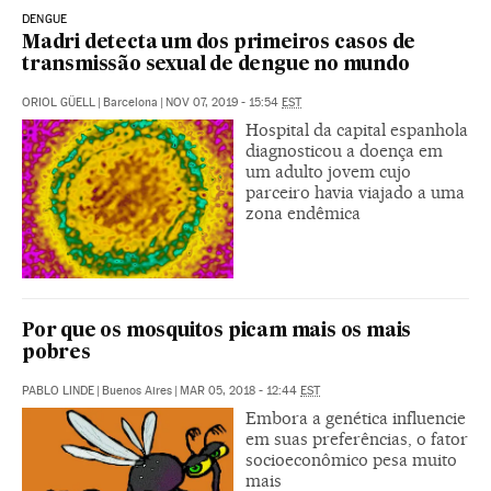
DENGUE
Madri detecta um dos primeiros casos de
transmissão sexual de dengue no mundo
ORIOL GÜELL
|
Barcelona
|
NOV 07, 2019 - 15:54
EST
Hospital da capital espanhola
diagnosticou a doença em
um adulto jovem cujo
parceiro havia viajado a uma
zona endêmica
Por que os mosquitos picam mais os mais
pobres
PABLO LINDE
|
Buenos Aires
|
MAR 05, 2018 - 12:44
EST
Embora a genética influencie
em suas preferências, o fator
socioeconômico pesa muito
mais