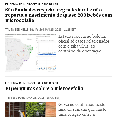
EPIDEMIA DE MICROCEFALIA NO BRASIL
São Paulo desrespeita regra federal e não
reporta o nascimento de quase 200 bebês com
microcefalia
TALITA BEDINELLI
|
São Paulo
|
JAN 26, 2016 - 11:23
EST
Estado reporta ao boletim
oficial só casos relacionados
com o zika vírus, ao
contrário da orientação
EPIDEMIA DE MICROCEFALIA NO BRASIL
10 perguntas sobre a microcefalia
T. B.
|
São Paulo
|
JAN 23, 2016 - 18:00
EST
Governo confirmou neste
final de semana que existe
uma relação entre a