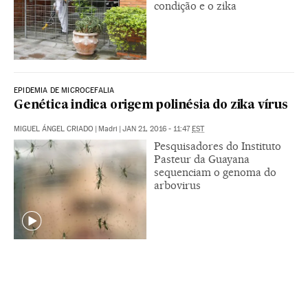
condição e o zika
EPIDEMIA DE MICROCEFALIA
Genética indica origem polinésia do zika vírus
MIGUEL ÁNGEL CRIADO
|
Madri
|
JAN 21, 2016 - 11:47
EST
Pesquisadores do Instituto
Pasteur da Guayana
sequenciam o genoma do
arbovirus