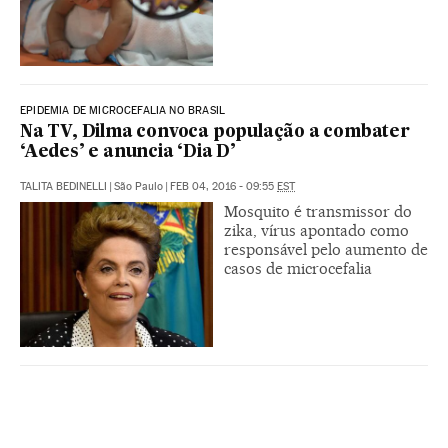
EPIDEMIA DE MICROCEFALIA NO BRASIL
Na TV, Dilma convoca população a combater
‘Aedes’ e anuncia ‘Dia D’
TALITA BEDINELLI
|
São Paulo
|
FEB 04, 2016 - 09:55
EST
Mosquito é transmissor do
zika, vírus apontado como
responsável pelo aumento de
casos de microcefalia