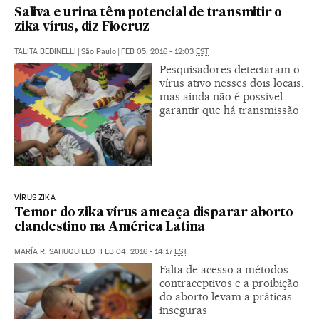
Saliva e urina têm potencial de transmitir o
zika vírus, diz Fiocruz
TALITA BEDINELLI
|
São Paulo
|
FEB 05, 2016 - 12:03
EST
Pesquisadores detectaram o
vírus ativo nesses dois locais,
mas ainda não é possível
garantir que há transmissão
VÍRUS ZIKA
Temor do zika vírus ameaça disparar aborto
clandestino na América Latina
MARÍA R. SAHUQUILLO
|
FEB 04, 2016 - 14:17
EST
Falta de acesso a métodos
contraceptivos e a proibição
do aborto levam a práticas
inseguras