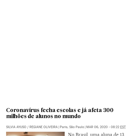
Coronavírus fecha escolas e já afeta 300
milhões de alunos no mundo
SILVIA AYUSO
/
REGIANE OLIVEIRA
|
Paris, São Paulo
|
MAR 06, 2020 - 08:22
EST
No Brasil, uma aluna de 13