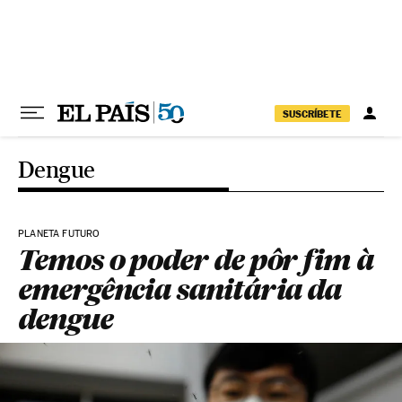
Pular para o conteúdo
SUSCRÍBETE
Dengue
PLANETA FUTURO
Temos o poder de pôr fim à
emergência sanitária da
dengue