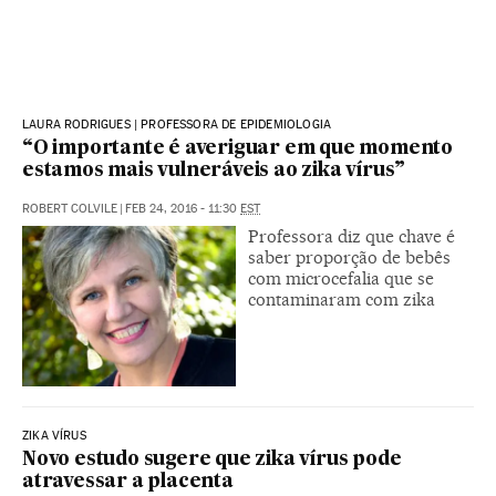
LAURA RODRIGUES | PROFESSORA DE EPIDEMIOLOGIA
“O importante é averiguar em que momento
estamos mais vulneráveis ao zika vírus”
ROBERT COLVILE
|
FEB 24, 2016 - 11:30
EST
Professora diz que chave é
saber proporção de bebês
com microcefalia que se
contaminaram com zika
ZIKA VÍRUS
Novo estudo sugere que zika vírus pode
atravessar a placenta