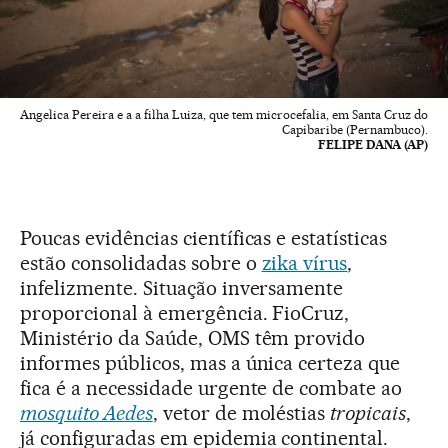
Angelica Pereira e a a filha Luiza, que tem microcefalia, em Santa Cruz do
Capibaribe (Pernambuco).
FELIPE DANA (AP)
Poucas evidências científicas e estatísticas
estão consolidadas sobre o
zika vírus
,
infelizmente. Situação inversamente
proporcional à emergência. FioCruz,
Ministério da Saúde, OMS têm provido
informes públicos, mas a única certeza que
fica é a necessidade urgente de combate ao
mosquito Aedes
, vetor de moléstias
tropicais
,
já configuradas em epidemia continental.