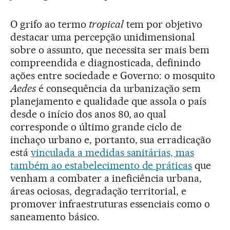
O grifo ao termo
tropical
tem por objetivo
destacar uma percepção unidimensional
sobre o assunto, que necessita ser mais bem
compreendida e diagnosticada, definindo
ações entre sociedade e Governo: o mosquito
Aedes
é consequência da urbanização sem
planejamento e qualidade que assola o país
desde o início dos anos 80, ao qual
corresponde o último grande ciclo de
inchaço urbano e, portanto, sua erradicação
está
vinculada a medidas sanitárias, mas
também ao estabelecimento de práticas
que
venham a combater a ineficiência urbana,
áreas ociosas, degradação territorial, e
promover infraestruturas essenciais como o
saneamento básico.