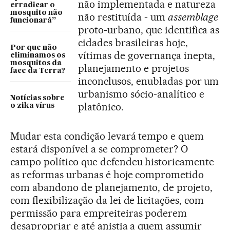
não implementada e natureza
erradicar o
mosquito não
não restituída - um
assemblage
funcionará”
proto-urbano, que identifica as
cidades brasileiras hoje,
Por que não
vítimas de governança inepta,
eliminamos os
mosquitos da
planejamento e projetos
face da Terra?
inconclusos, enubladas por um
urbanismo sócio-analítico e
Notícias sobre
platônico.
o zika vírus
Mudar esta condição levará tempo e quem
estará disponível a se comprometer? O
campo político que defendeu historicamente
as reformas urbanas é hoje comprometido
com abandono de planejamento, de projeto,
com flexibilização da lei de licitações, com
permissão para empreiteiras poderem
desapropriar e até anistia a quem assumir