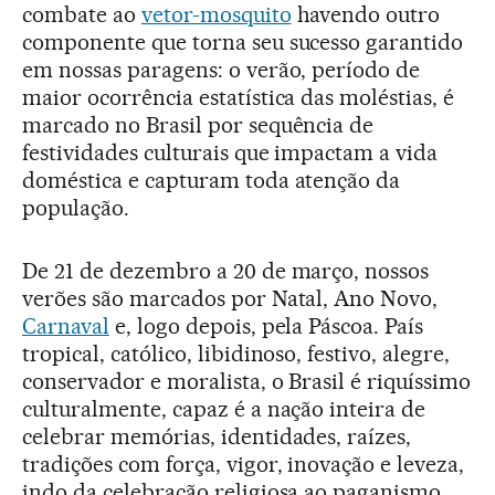
combate ao
vetor-mosquito
havendo outro
componente que torna seu sucesso garantido
em nossas paragens: o verão, período de
maior ocorrência estatística das moléstias, é
marcado no Brasil por sequência de
festividades culturais que impactam a vida
doméstica e capturam toda atenção da
população.
De 21 de dezembro a 20 de março, nossos
verões são marcados por Natal, Ano Novo,
Carnaval
e, logo depois, pela Páscoa. País
tropical, católico, libidinoso, festivo, alegre,
conservador e moralista, o Brasil é riquíssimo
culturalmente, capaz é a nação inteira de
celebrar memórias, identidades, raízes,
tradições com força, vigor, inovação e leveza,
indo da celebração religiosa ao paganismo