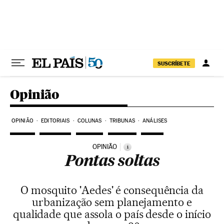
Pular para o conteúdo
SUSCRÍBETE
Opinião
OPINIÃO
EDITORIAIS
COLUNAS
TRIBUNAS
ANÁLISES
OPINIÃO
i
Pontas soltas
O mosquito 'Aedes' é consequência da
urbanização sem planejamento e
qualidade que assola o país desde o início