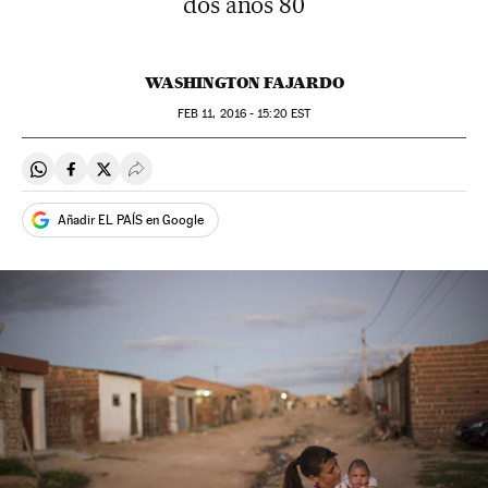
dos anos 80
WASHINGTON FAJARDO
FEB
11, 2016 - 15:20
EST
Compartir en Whatsapp
Compartir en Facebook
Compartir en Twitter
Desplegar Redes Sociales
Añadir EL PAÍS en Google