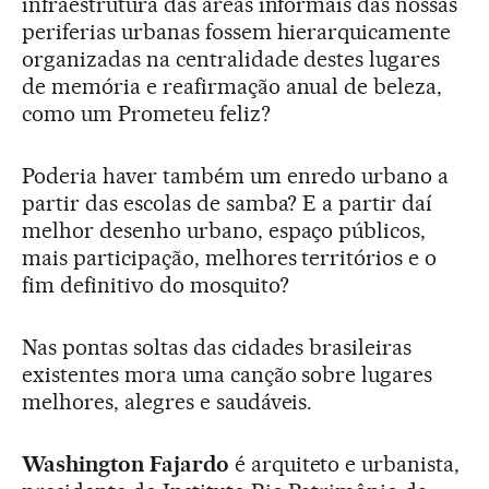
infraestrutura das áreas informais das nossas
periferias urbanas fossem hierarquicamente
organizadas na centralidade destes lugares
de memória e reafirmação anual de beleza,
como um Prometeu feliz?
Poderia haver também um enredo urbano a
partir das escolas de samba? E a partir daí
melhor desenho urbano, espaço públicos,
mais participação, melhores territórios e o
fim definitivo do mosquito?
Nas pontas soltas das cidades brasileiras
existentes mora uma canção sobre lugares
melhores, alegres e saudáveis.
Washington Fajardo
é arquiteto e urbanista,