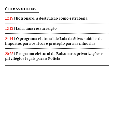
ÚLTIMAS NOTICIAS
Bolsonaro, a destruição como estratégia
12:15
Lula, uma ressurreição
12:15
O programa eleitoral de Lula da Silva: subidas de
21:14
impostos para os ricos e proteção para as minorias
Programa eleitoral de Bolsonaro: privatizações e
20:55
privilégios legais para a Polícia