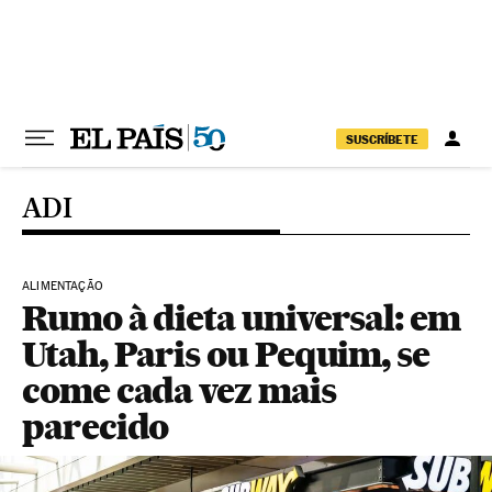
Pular para o conteúdo
SUSCRÍBETE
ADI
ALIMENTAÇÃO
Rumo à dieta universal: em
Utah, Paris ou Pequim, se
come cada vez mais
parecido