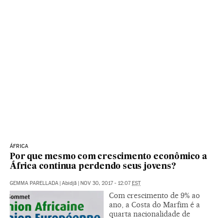
ÁFRICA
Por que mesmo com crescimento econômico a
África continua perdendo seus jovens?
GEMMA PARELLADA
|
Abidjã
|
NOV 30, 2017 - 12:07
EST
Com crescimento de 9% ao
ano, a Costa do Marfim é a
quarta nacionalidade de