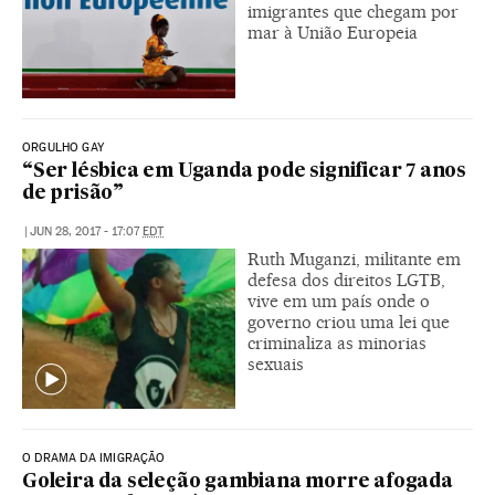
imigrantes que chegam por
mar à União Europeia
ORGULHO GAY
“Ser lésbica em Uganda pode significar 7 anos
de prisão”
|
JUN 28, 2017 - 17:07
EDT
Ruth Muganzi, militante em
defesa dos direitos LGTB,
vive em um país onde o
governo criou uma lei que
criminaliza as minorias
sexuais
O DRAMA DA IMIGRAÇÃO
Goleira da seleção gambiana morre afogada