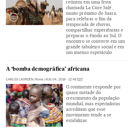
reúnem em uma festa
chamada La Cure Salé ,
muito próximo do Saara,
para celebrar o fim da
temporada de chuvas,
compartilhar experiências e
preparar o êxodo ao Sul. O
encontro se converte em um
grande tabuleiro social e em
um imenso espetáculo
A ‘bomba demográfica’ africana
CARLOS LAORDEN
|
Roma
|
AUG 04, 2018 - 12:48
EDT
O continente responde por
quase metade do
crescimento da população
mundial, mas especialistas
acreditam que esse
movimento tende a se
estabilizar