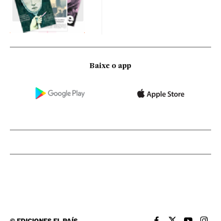
Baixe o app
©
EDICIONES EL PAÍS