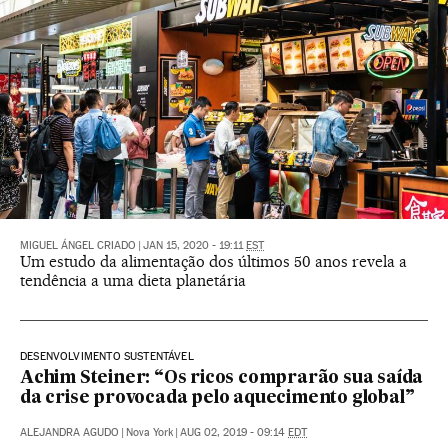
MIGUEL ÁNGEL CRIADO
|
JAN 15, 2020 - 19:11
EST
Um estudo da alimentação dos últimos 50 anos revela a
tendência a uma dieta planetária
DESENVOLVIMENTO SUSTENTÁVEL
Achim Steiner: “Os ricos comprarão sua saída
da crise provocada pelo aquecimento global”
ALEJANDRA AGUDO
|
Nova York
|
AUG 02, 2019 - 09:14
EDT