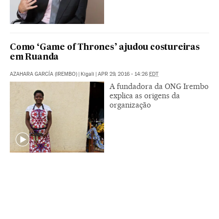
Como ‘Game of Thrones’ ajudou costureiras
em Ruanda
AZAHARA GARCÍA (IREMBO)
|
Kigali
|
APR 29, 2016 - 14:26
EDT
A fundadora da ONG Irembo
explica as origens da
organização