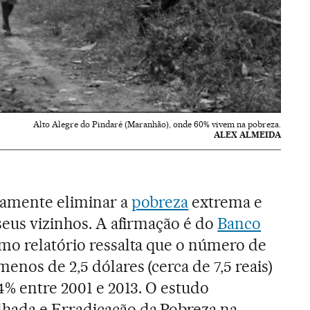
Alto Alegre do Pindaré (Maranhão), onde 60% vivem na pobreza.
ALEX ALMEIDA
camente eliminar a
pobreza
extrema e
seus vizinhos. A afirmação é do
Banco
imo relatório ressalta que o número de
enos de 2,5 dólares (cerca de 7,5 reais)
4% entre 2001 e 2013. O estudo
hada e Erradicação da Pobreza na