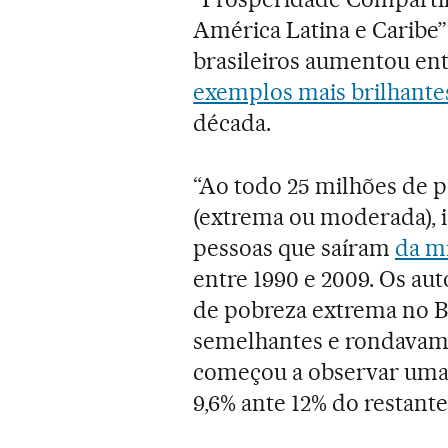
América Latina e Caribe”
brasileiros aumentou ent
exemplos mais brilhante
década.
“Ao todo 25 milhões de p
(extrema ou moderada), 
pessoas que saíram
da m
entre 1990 e 2009. Os aut
de pobreza extrema no Br
semelhantes e rondavam o
começou a observar uma m
9,6% ante 12% do restant