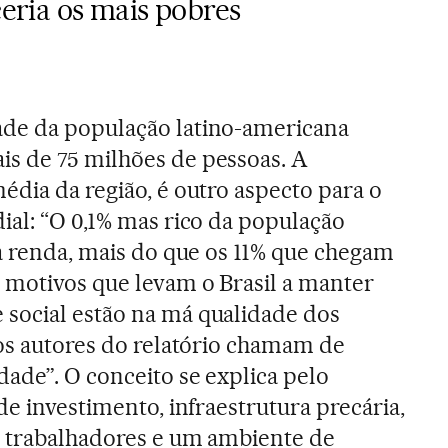
ceria os mais pobres
de da população latino-americana
s de 75 milhões de pessoas. A
édia da região, é outro aspecto para o
ial: “O 0,1% mas rico da população
da renda, mais do que os 11% que chegam
 motivos que levam o Brasil a manter
social estão na má qualidade dos
 os autores do relatório chamam de
dade”. O conceito se explica pelo
de investimento, infraestrutura precária,
s trabalhadores e um ambiente de