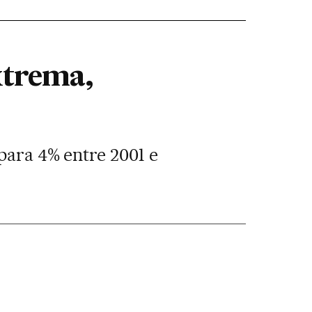
xtrema,
 para 4% entre 2001 e