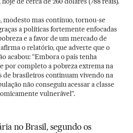
 hoje de cerca de 260 dólares (788 reais).
, modesto mas contínuo, tornou-se
graças a políticas fortemente enfocadas
pobreza e a favor de um mercado de
, afirma o relatório, que adverte que o
não acabou: “Embora o país tenha
e por completo a pobreza extrema na
s de brasileiros continuam vivendo na
ulação não conseguiu acessar a classe
omicamente vulnerável”.
ria no Brasil, segundo os