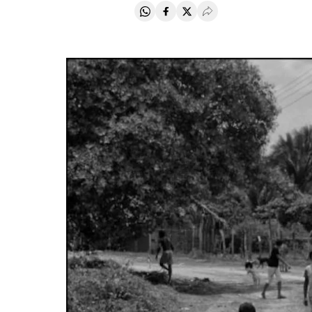
Compartir en Whatsapp
Compartir en Facebook
Compartir en Twitter
Desplegar Redes Soci