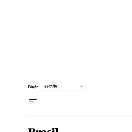
Pular para o conteúdo
ESPAÑA
Edição: