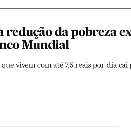
 a redução da pobreza e
anco Mundial
que vivem com até 7,5 reais por dia cai