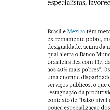
especialistas, favore
Brasil e
México
têm meta
extremamente pobre, mai
desigualdade, acima da m
qual alerta o Banco Mund
brasileira fica com 13% 
aos 40% mais pobres”. Os
uma enorme disparidade 
serviços públicos, o que
“estagnação da produtivi
contexto de “baixo nível 
pouca especialização do