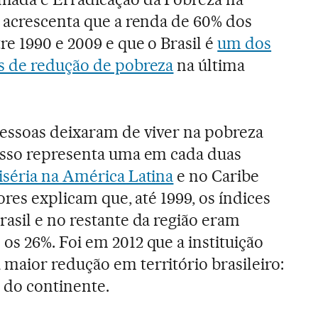
 acrescenta que a renda de 60% dos
re 1990 e 2009 e que o Brasil é
um dos
s de redução de pobreza
na última
essoas deixaram de viver na pobreza
isso representa uma em cada duas
iséria na América Latina
e no Caribe
ores explicam que, até 1999, os índices
asil e no restante da região eram
s 26%. Foi em 2012 que a instituição
aior redução em território brasileiro:
e do continente.