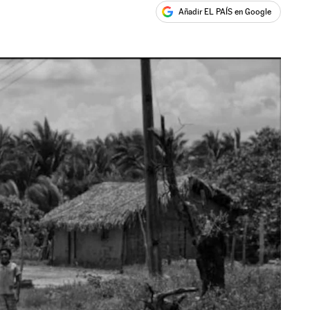
Añadir EL PAÍS en Google
ales