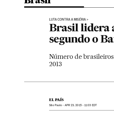
Brasil
LUTA CONTRA A MISÉRIA
Brasil lidera
segundo o B
Número de brasileiros 
2013
EL PAÍS
São Paulo -
APR
23, 2015 - 11:03
EDT