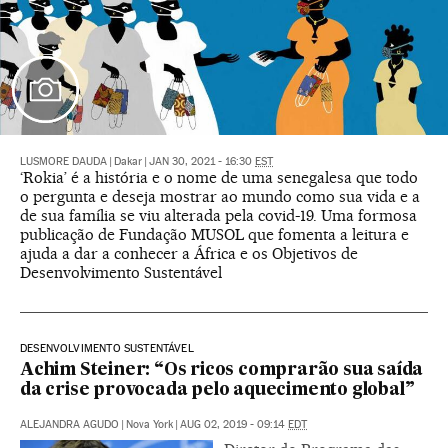
LUSMORE DAUDA
|
Dakar
|
JAN 30, 2021 - 16:30
EST
‘Rokia’ é a história e o nome de uma senegalesa que todo
o pergunta e deseja mostrar ao mundo como sua vida e a
de sua família se viu alterada pela covid-19. Uma formosa
publicação de Fundação MUSOL que fomenta a leitura e
ajuda a dar a conhecer a África e os Objetivos de
Desenvolvimento Sustentável
DESENVOLVIMENTO SUSTENTÁVEL
Achim Steiner: “Os ricos comprarão sua saída
da crise provocada pelo aquecimento global”
ALEJANDRA AGUDO
|
Nova York
|
AUG 02, 2019 - 09:14
EDT