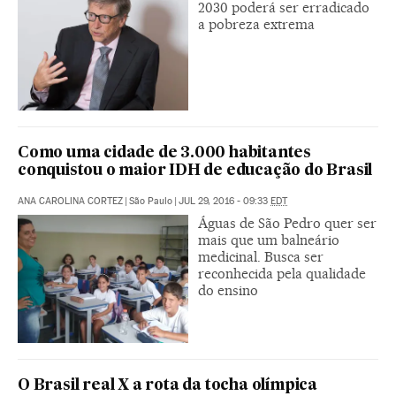
2030 poderá ser erradicado
a pobreza extrema
Como uma cidade de 3.000 habitantes
conquistou o maior IDH de educação do Brasil
ANA CAROLINA CORTEZ
|
São Paulo
|
JUL 29, 2016 - 09:33
EDT
Águas de São Pedro quer ser
mais que um balneário
medicinal. Busca ser
reconhecida pela qualidade
do ensino
O Brasil real X a rota da tocha olímpica