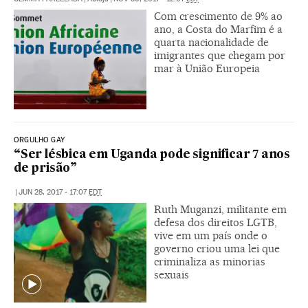
Com crescimento de 9% ao
ano, a Costa do Marfim é a
quarta nacionalidade de
imigrantes que chegam por
mar à União Europeia
ORGULHO GAY
“Ser lésbica em Uganda pode significar 7 anos
de prisão”
|
JUN 28, 2017 - 17:07
EDT
Ruth Muganzi, militante em
defesa dos direitos LGTB,
vive em um país onde o
governo criou uma lei que
criminaliza as minorias
sexuais