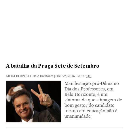
A batalha da Praça Sete de Setembro
TALITA BEDINELLI
|
Belo Horizonte
|
OCT 22, 2014 - 20:37
EDT
Manifestação pró-Dilma no
Dia dos Professores, em
Belo Horizonte, é um
sintoma de que a imagem de
bom gestor do candidato
tucano em educação não é
unanimidade