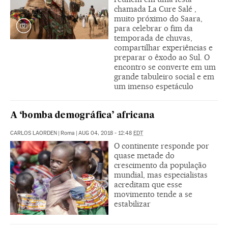
chamada La Cure Salé ,
muito próximo do Saara,
para celebrar o fim da
temporada de chuvas,
compartilhar experiências e
preparar o êxodo ao Sul. O
encontro se converte em um
grande tabuleiro social e em
um imenso espetáculo
A ‘bomba demográfica’ africana
CARLOS LAORDEN
|
Roma
|
AUG 04, 2018 - 12:48
EDT
O continente responde por
quase metade do
crescimento da população
mundial, mas especialistas
acreditam que esse
movimento tende a se
estabilizar