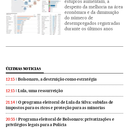
estupros aumentam, a
despeito da melhoria na área
econômica e da diminuição
do número de
desempregados registradas
durante os últimos anos
ÚLTIMAS NOTICIAS
Bolsonaro, a destruição como estratégia
12:15
Lula, uma ressurreição
12:15
O programa eleitoral de Lula da Silva: subidas de
21:14
impostos para os ricos e proteção para as minorias
Programa eleitoral de Bolsonaro: privatizações e
20:55
privilégios legais para a Polícia