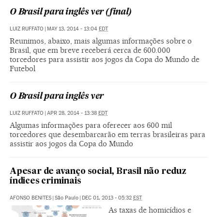
O Brasil para inglês ver (final)
LUIZ RUFFATO
|
MAY 13, 2014 - 13:04
EDT
Reunimos, abaixo, mais algumas informações sobre o
Brasil, que em breve receberá cerca de 600.000
torcedores para assistir aos jogos da Copa do Mundo de
Futebol
O Brasil para inglês ver
LUIZ RUFFATO
|
APR 28, 2014 - 13:38
EDT
Algumas informações para oferecer aos 600 mil
torcedores que desembarcarão em terras brasileiras para
assistir aos jogos da Copa do Mundo
Apesar de avanço social, Brasil não reduz
índices criminais
AFONSO BENITES
|
São Paulo
|
DEC 01, 2013 - 05:32
EST
As taxas de homicídios e