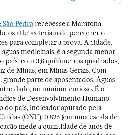
ales
 São Pedro
recebesse a Maratona
o, os atletas teriam de percorrer o
zes para completar a prova. A cidade,
e águas medicinais, é a segunda menor
do país, com 3,6 quilômetros quadrados,
ruz de Minas, em Minas Gerais. Com
s, grande parte de aposentados, Águas
utro dado, no mínimo, curioso. É o
Índice de Desenvolvimento Humano
o do país, indicador apurado pela
Unidas (ONU): 0,825 (em uma escala de
ucação mede a quantidade de anos de