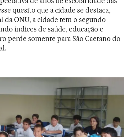
xpectativa de anos de escolaridade das
sse quesito que a cidade se destaca,
al da ONU, a cidade tem o segundo
indo índices de saúde, educação e
dro perde somente para São Caetano do
l.