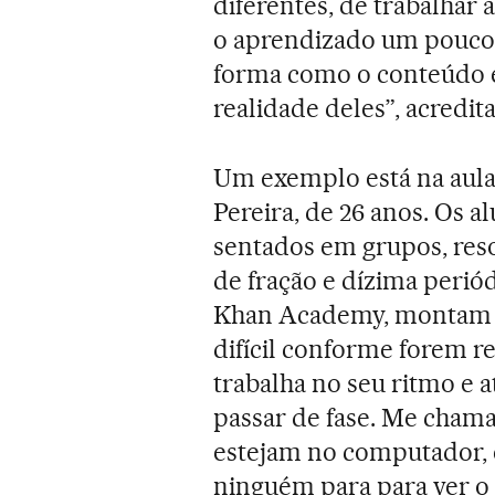
diferentes, de trabalhar 
o aprendizado um pouco m
forma como o conteúdo 
realidade deles”, acredit
Um exemplo está na aula
Pereira, de 26 anos. Os 
sentados em grupos, res
de fração e dízima periód
Khan Academy, montam pi
difícil conforme forem r
trabalha no seu ritmo e 
passar de fase. Me cham
estejam no computador, e
ninguém para para ver o 