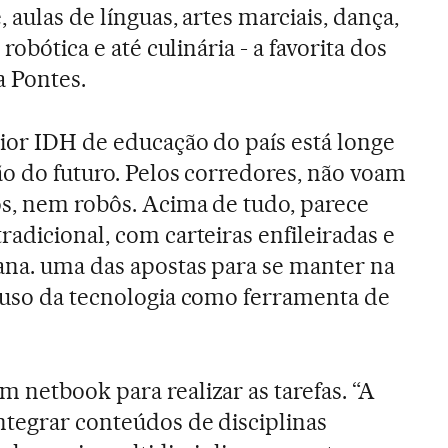
 aulas de línguas, artes marciais, dança,
, robótica e até culinária - a favorita dos
a Pontes.
ior IDH de educação do país está longe
ão do futuro. Pelos corredores, não voam
os, nem robôs. Acima de tudo, parece
adicional, com carteiras enfileiradas e
ana. uma das apostas para se manter na
 uso da tecnologia como ferramenta de
 netbook para realizar as tarefas. “A
ntegrar conteúdos de disciplinas