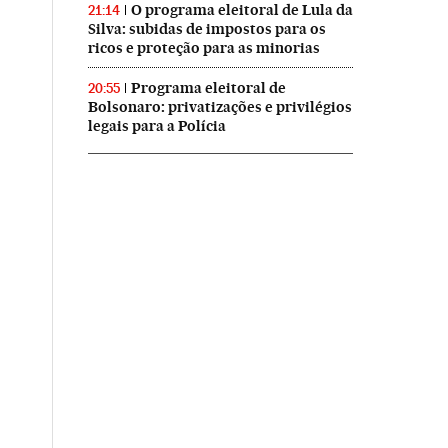
O programa eleitoral de Lula da
21:14
Silva: subidas de impostos para os
ricos e proteção para as minorias
Programa eleitoral de
20:55
Bolsonaro: privatizações e privilégios
legais para a Polícia