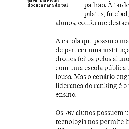
para lidar com
padrão. À tarde,
doença rara do pai
pilates, futebol
alunos, conforme destac
A escola que possui o ma
de parecer uma instituiç
drones feitos pelos alun
com uma escola pública tr
lousa. Mas o cenário eng
liderança do ranking é o
ensino.
Os 767 alunos possuem um
tecnologia nos permite i