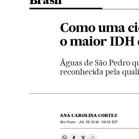
Brasil
Como uma cid
o maior IDH 
Águas de São Pedro qu
reconhecida pela qual
ANA CAROLINA CORTEZ
São Paulo -
JUL
29, 2016 - 09:33
EDT