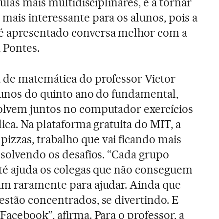
aulas mais multidisciplinares, e a tornar
ais interessante para os alunos, pois a
é apresentado conversa melhor com a
a Pontes.
 de matemática do professor Victor
alunos do quinto ano do fundamental,
olvem juntos no computador exercícios
ica. Na plataforma gratuita do MIT, a
zzas, trabalho que vai ficando mais
esolvendo os desafios. “Cada grupo
até ajuda os colegas que não conseguem
am raramente para ajudar. Ainda que
stão concentrados, se divertindo. E
Facebook”, afirma. Para o professor, a