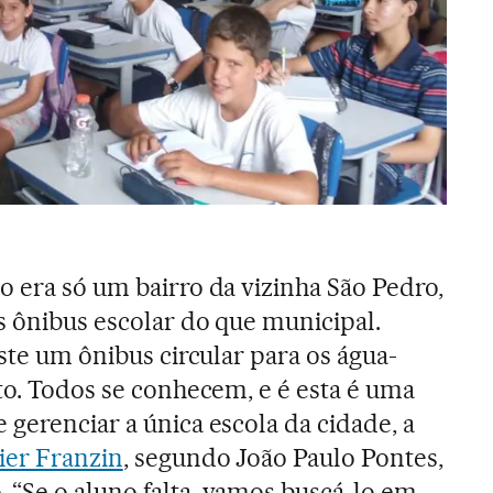
o era só um bairro da vizinha São Pedro,
s ônibus escolar do que municipal.
iste um ônibus circular para os água-
ito. Todos se conhecem, e é esta é uma
 gerenciar a única escola da cidade, a
ier Franzin
, segundo João Paulo Pontes,
“Se o aluno falta, vamos buscá-lo em