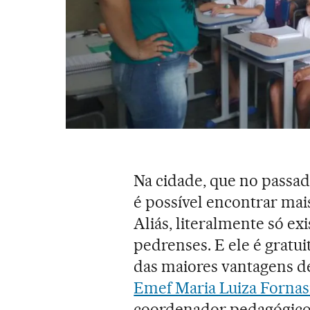
Na cidade, que no passad
é possível encontrar mai
Aliás, literalmente só ex
pedrenses. E ele é gratu
das maiores vantagens de
Emef Maria Luiza Fornas
coordenador pedagógico. 