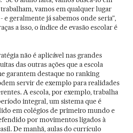
s trabalham, vamos em qualquer lugar
 - e geralmente já sabemos onde seria”,
aças a isso, o índice de evasão escolar é
ratégia não é aplicável nas grandes
itas das outras ações que a escola
 lhe garantem destaque no ranking
odem servir de exemplo para realidades
erentes. A escola, por exemplo, trabalha
eríodo integral, um sistema que é
dido em colégios de primeiro mundo e
fendido por movimentos ligados à
sil. De manhã, aulas do currículo