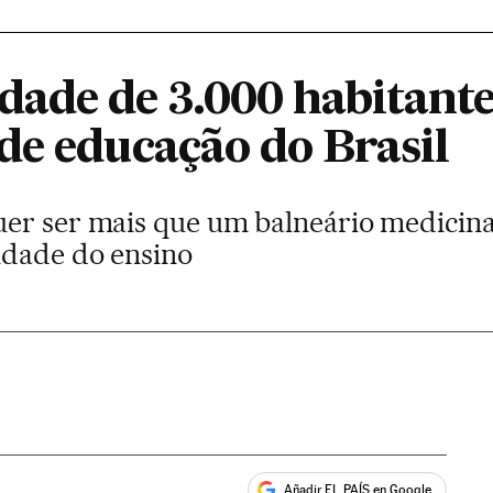
ade de 3.000 habitante
de educação do Brasil
er ser mais que um balneário medicinal
idade do ensino
Añadir EL PAÍS en Google