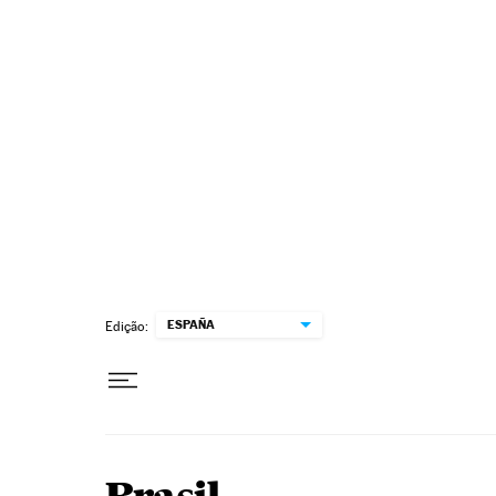
Pular para o conteúdo
ESPAÑA
Edição: