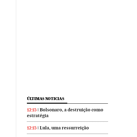
ÚLTIMAS NOTICIAS
Bolsonaro, a destruição como
12:15
estratégia
Lula, uma ressurreição
12:15