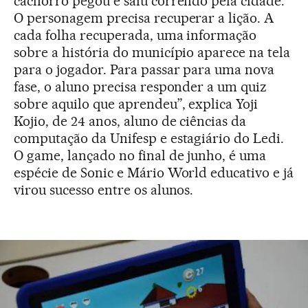
cachorro pegou e saiu correndo pela cidade.
O personagem precisa recuperar a lição. A
cada folha recuperada, uma informação
sobre a história do município aparece na tela
para o jogador. Para passar para uma nova
fase, o aluno precisa responder a um quiz
sobre aquilo que aprendeu”, explica Yoji
Kojio, de 24 anos, aluno de ciências da
computação da Unifesp e estagiário do Ledi.
O game, lançado no final de junho, é uma
espécie de Sonic e Mário World educativo e já
virou sucesso entre os alunos.