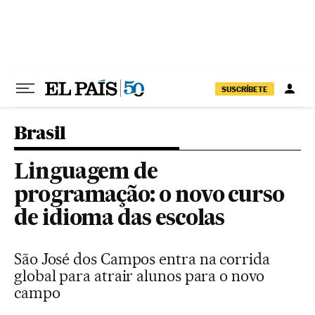
Pular para o conteúdo
SUSCRÍBETE
Brasil
Linguagem de
programação: o novo curso
de idioma das escolas
São José dos Campos entra na corrida
global para atrair alunos para o novo
campo