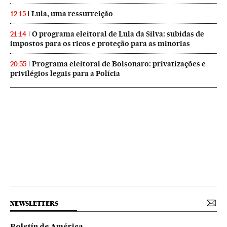
Lula, uma ressurreição
12:15
O programa eleitoral de Lula da Silva: subidas de
21:14
impostos para os ricos e proteção para as minorias
Programa eleitoral de Bolsonaro: privatizações e
20:55
privilégios legais para a Polícia
NEWSLETTERS
Boletín de América