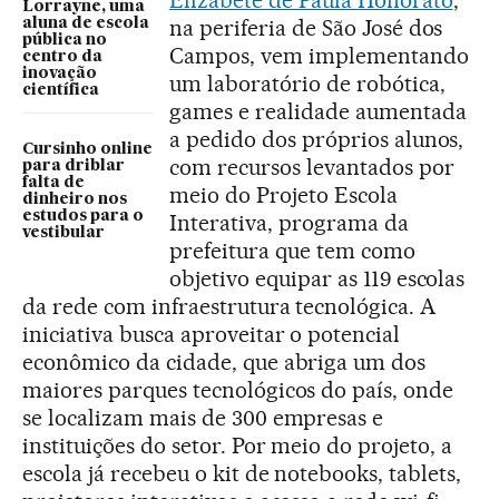
Elizabete de Paula Honorato
,
Lorrayne, uma
na periferia de São José dos
aluna de escola
pública no
Campos, vem implementando
centro da
inovação
um laboratório de robótica,
científica
games e realidade aumentada
a pedido dos próprios alunos,
Cursinho online
com recursos levantados por
para driblar
falta de
meio do Projeto Escola
dinheiro nos
estudos para o
Interativa, programa da
vestibular
prefeitura que tem como
objetivo equipar as 119 escolas
da rede com infraestrutura tecnológica. A
iniciativa busca aproveitar o potencial
econômico da cidade, que abriga um dos
maiores parques tecnológicos do país, onde
se localizam mais de 300 empresas e
instituições do setor. Por meio do projeto, a
escola já recebeu o kit de notebooks, tablets,