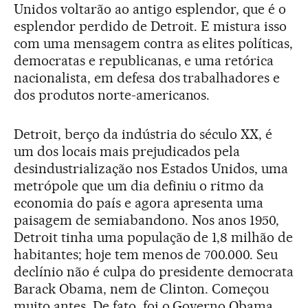
Unidos voltarão ao antigo esplendor, que é o
esplendor perdido de Detroit. E mistura isso
com uma mensagem contra as elites políticas,
democratas e republicanas, e uma retórica
nacionalista, em defesa dos trabalhadores e
dos produtos norte-americanos.
Detroit, berço da indústria do século XX, é
um dos locais mais prejudicados pela
desindustrialização nos Estados Unidos, uma
metrópole que um dia definiu o ritmo da
economia do país e agora apresenta uma
paisagem de semiabandono. Nos anos 1950,
Detroit tinha uma população de 1,8 milhão de
habitantes; hoje tem menos de 700.000. Seu
declínio não é culpa do presidente democrata
Barack Obama, nem de Clinton. Começou
muito antes. De fato, foi o Governo Obama