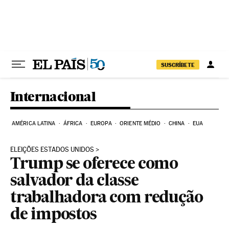
Pular para o conteúdo
SUSCRÍBETE
Internacional
AMÉRICA LATINA
ÁFRICA
EUROPA
ORIENTE MÉDIO
CHINA
EUA
ELEIÇÕES ESTADOS UNIDOS
Trump se oferece como
salvador da classe
trabalhadora com redução
de impostos