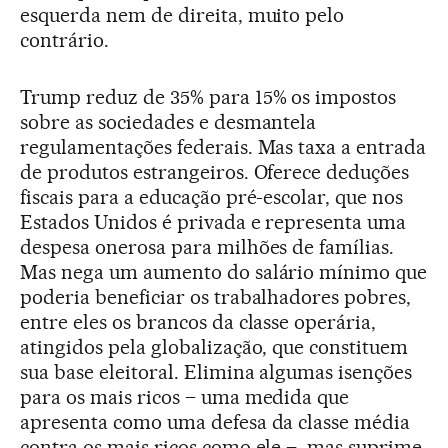
esquerda nem de direita, muito pelo
contrário.
Trump reduz de 35% para 15% os impostos
sobre as sociedades e desmantela
regulamentações federais. Mas taxa a entrada
de produtos estrangeiros. Oferece deduções
fiscais para a educação pré-escolar, que nos
Estados Unidos é privada e representa uma
despesa onerosa para milhões de famílias.
Mas nega um aumento do salário mínimo que
poderia beneficiar os trabalhadores pobres,
entre eles os brancos da classe operária,
atingidos pela globalização, que constituem
sua base eleitoral. Elimina algumas isenções
para os mais ricos – uma medida que
apresenta como uma defesa da classe média
contra os mais ricos como ele –, mas suprime