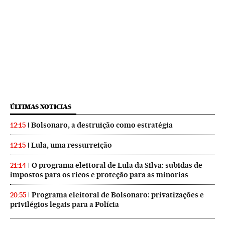
ÚLTIMAS NOTICIAS
Bolsonaro, a destruição como estratégia
12:15
Lula, uma ressurreição
12:15
O programa eleitoral de Lula da Silva: subidas de
21:14
impostos para os ricos e proteção para as minorias
Programa eleitoral de Bolsonaro: privatizações e
20:55
privilégios legais para a Polícia