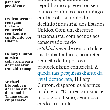
para ser
republicano apresentou seu
presidente
plano econômico no domingo
em Detroit, símbolo do
Os democratas
declínio industrial dos Estados
renegam
tratado
Unidos. Com um discurso
comercial
realizado e
nacionalista, com acenos aos
enaltecido por
conservadores do
Obama
establishment
de seu partido e
aos trabalhadores, prometeu
Hillary Clinton
mostra
redução de impostos e
estratégia para
desmascarar
protecionismo comercial. A
Donald Trump
queda nas pesquisas diante da
rival democrata
, Hillary
Michael
Clinton, disparou os alarmes
Bloomberg
derruba o mito
na direita. “O americanismo, e
de Donald
não o globalismo, será nosso
Trump como
empresário
credo”, resumiu.