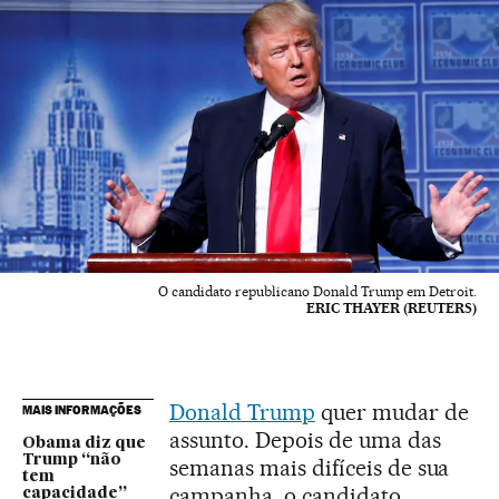
O candidato republicano Donald Trump em Detroit.
ERIC THAYER (REUTERS)
Donald Trump
quer mudar de
MAIS INFORMAÇÕES
assunto. Depois de uma das
Obama diz que
Trump “não
semanas mais difíceis de sua
tem
campanha, o candidato
capacidade”