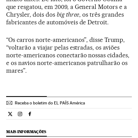
que resgatou, em 2009, a General Motors e a
Chrysler, dois dos
big three
, os três grandes
fabricantes de automóveis de Detroit.
“Os carros norte-americanos”, disse Trump,
“voltarão a viajar pelas estradas, os aviões
norte-americanos conectarão nossas cidades,
e os navios norte-americanos patrulharão os
mares”.
Receba o boletim do EL PAÍS América
Internacional El País Brasil en Twitter
Internacional El País Brasil en Instagram
Internacional El País Brasil en Facebook
MAIS INFORMAÇÕES