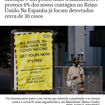
provoca 6% dos novos contágios no Reino
Unido. Na Espanha já foram detectados
cerca de 30 casos
Um homem passa junto a um cartaz que estimula a população a se vacinar
contra a covid-19, nesta segunda-feira, em Manchester (Reino Unido).