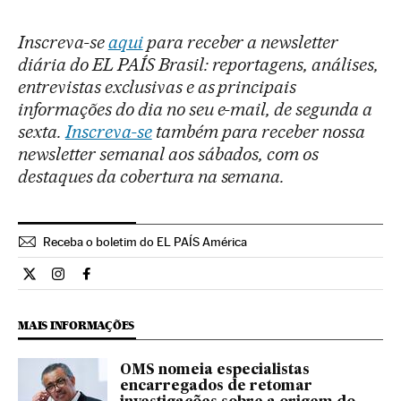
Inscreva-se
aqui
para receber a newsletter
diária do EL PAÍS Brasil: reportagens, análises,
entrevistas exclusivas e as principais
informações do dia no seu e-mail, de segunda a
sexta.
Inscreva-se
também para receber nossa
newsletter semanal aos sábados, com os
destaques da cobertura na semana.
Receba o boletim do EL PAÍS América
Internacional El País Brasil en Twitter
Internacional El País Brasil en Instagram
Internacional El País Brasil en Facebook
MAIS INFORMAÇÕES
OMS nomeia especialistas
encarregados de retomar