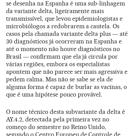
se desenha na Espanha é uma sub-linhagem
da variante delta, ligeiramente mais
transmissível, que levou epidemiologistas e
microbiólogos a redobrarem a cautela. Os
casos pela chamada variante delta plus ― até
30 diagnósticos já ocorreram na Espanha e
até o momento não houve diagnósticos no
Brasil ― confirmam que ela já circula por
várias regiões, embora os especialistas
apontem que não parece ser mais agressiva e
pedem calma. Mas não se sabe se ela de
alguma forma é capaz de burlar as vacinas, o
que é uma hipótese pouco provável.
O nome técnico desta subvariante da delta é
AY.4.2, detectada pela primeira vez no
começo do semestre no Reino Unido,
segundo o Centro Europeu de Controle de