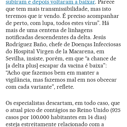
subiram e depois voltaram a baixar
. Parece
que tem mais transmissibilidade, mas isto
teremos que ir vendo. É preciso acompanhar
de perto, com lupa, todos estes vírus”. Há
mais de uma centena de linhagens
notificadas descendentes da delta. Jesús
Rodríguez Baño, chefe de Doenças Infecciosas
do Hospital Virgen de la Macarena, em
Sevilha, insiste, porém, em que “a chance de
[a delta plus] escapar da vacina é baixa”:
“Acho que fazemos bem em manter a
vigilância, mas fazemos mal em nos obcecar
com cada variante”, reflete.
Os especialistas descartam, em todo caso, que
o atual pico de contágios no Reino Unido (925
casos por 100.000 habitantes em 14 dias)
esteja estreitamente relacionado com a