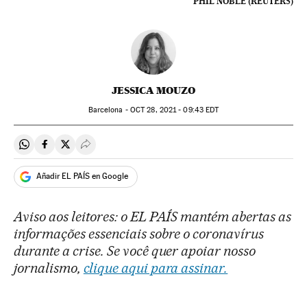
PHIL NOBLE (REUTERS)
JESSICA MOUZO
Barcelona -
OCT
28, 2021 - 09:43
EDT
Compartir en Whatsapp
Compartir en Facebook
Compartir en Twitter
Desplegar Redes Sociales
Añadir EL PAÍS en Google
Aviso aos leitores: o EL PAÍS mantém abertas as
informações essenciais sobre o coronavírus
durante a crise. Se você quer apoiar nosso
jornalismo,
clique aqui para assinar.