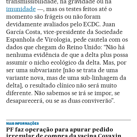
transmissibilidade, na gravidade ou na
imunidade
―, mas os testes feitos até o
momento são frágeis ou não foram
devidamente avaliados pelo ECDC. Juan
García Costa, vice-presidente da Sociedade
Espanhola de Virologia, pede cautela com os
dados que chegam do Reino Unido: “Não há
nenhuma evidência de que a delta plus possa
assumir o nicho ecológico da delta. Mas, por
ser uma subvariante [não se trata de uma
variante nova, mas de uma sub-linhagem da
delta], o resultado clínico não será muito
diferente. Não sabemos se irá se impor, se
desaparecerá, ou se as duas conviverão”.
MAIS INFORMAÇÕES
PF faz operação para apurar pedido
irregular de compra da vacina Covaxin