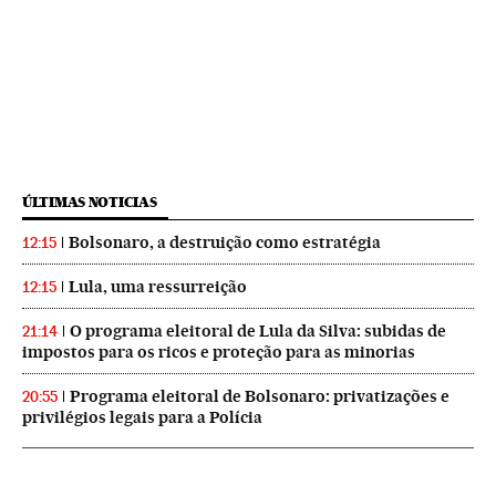
ÚLTIMAS NOTICIAS
Bolsonaro, a destruição como estratégia
12:15
Lula, uma ressurreição
12:15
O programa eleitoral de Lula da Silva: subidas de
21:14
impostos para os ricos e proteção para as minorias
Programa eleitoral de Bolsonaro: privatizações e
20:55
privilégios legais para a Polícia