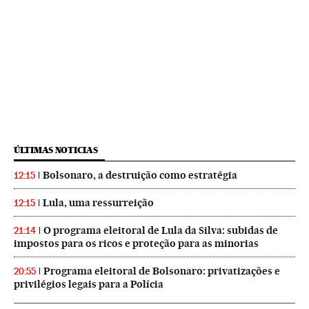
ÚLTIMAS NOTICIAS
Bolsonaro, a destruição como estratégia
12:15
Lula, uma ressurreição
12:15
O programa eleitoral de Lula da Silva: subidas de
21:14
impostos para os ricos e proteção para as minorias
Programa eleitoral de Bolsonaro: privatizações e
20:55
privilégios legais para a Polícia