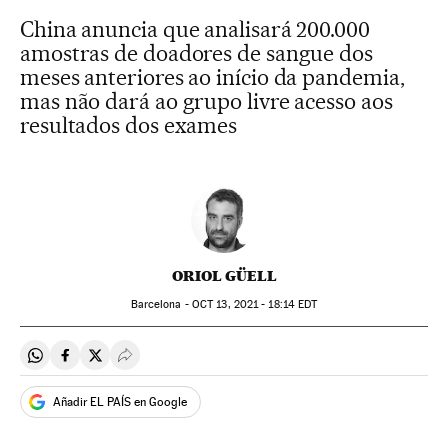
China anuncia que analisará 200.000
amostras de doadores de sangue dos
meses anteriores ao início da pandemia,
mas não dará ao grupo livre acesso aos
resultados dos exames
ORIOL GÜELL
Barcelona -
OCT
13, 2021 - 18:14
EDT
Compartir en Whatsapp
Compartir en Facebook
Compartir en Twitter
Desplegar Redes Sociales
Añadir EL PAÍS en Google