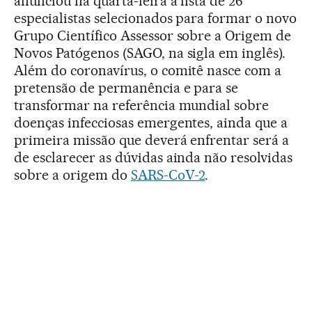
anunciou na quarta-feira a lista de 26
especialistas selecionados para formar o novo
Grupo Científico Assessor sobre a Origem de
Novos Patógenos (SAGO, na sigla em inglês).
Além do coronavírus, o comitê nasce com a
pretensão de permanência e para se
transformar na referência mundial sobre
doenças infecciosas emergentes, ainda que a
primeira missão que deverá enfrentar será a
de esclarecer as dúvidas ainda não resolvidas
sobre a origem do
SARS-CoV-2
.