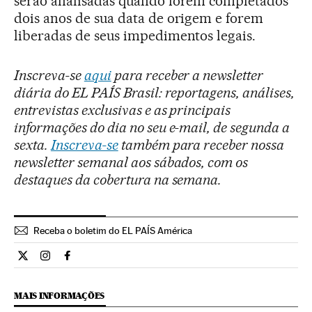
serão analisadas quando forem completados
dois anos de sua data de origem e forem
liberadas de seus impedimentos legais.
Inscreva-se
aqui
para receber a newsletter
diária do EL PAÍS Brasil: reportagens, análises,
entrevistas exclusivas e as principais
informações do dia no seu e-mail, de segunda a
sexta.
Inscreva-se
também para receber nossa
newsletter semanal aos sábados, com os
destaques da cobertura na semana.
Receba o boletim do EL PAÍS América
Internacional El País Brasil en Twitter
Internacional El País Brasil en Instagram
Internacional El País Brasil en Facebook
MAIS INFORMAÇÕES