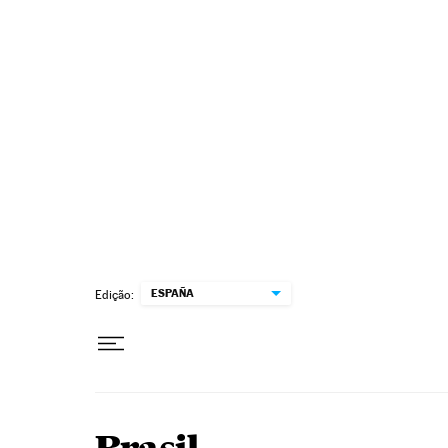
Pular para o conteúdo
ESPAÑA
Edição: