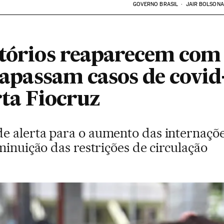
GOVERNO BRASIL
JAIR BOLSON
tórios reaparecem com 
trapassam casos de covid
rta Fiocruz
 alerta para o aumento das internações
minuição das restrições de circulação