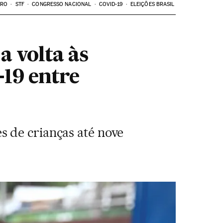
ARO
STF
CONGRESSO NACIONAL
COVID-19
ELEIÇÕES BRASIL
a volta às
-19 entre
 de crianças até nove