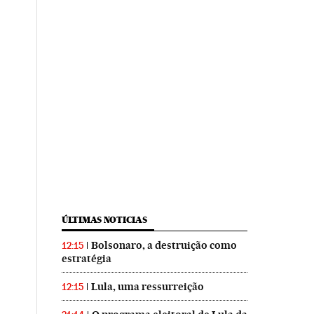
ÚLTIMAS NOTICIAS
Bolsonaro, a destruição como
12:15
estratégia
Lula, uma ressurreição
12:15