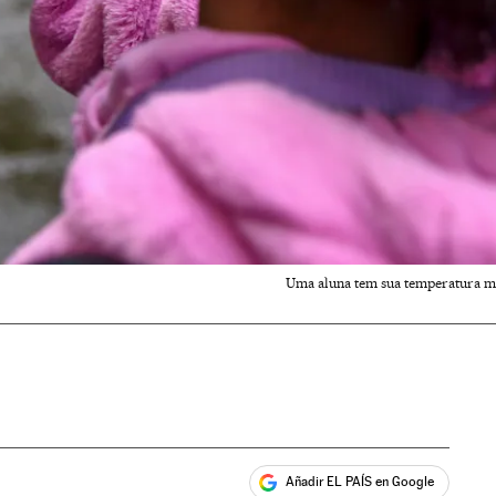
Uma aluna tem sua temperatura med
Añadir EL PAÍS en Google
ales