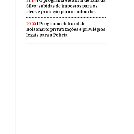
O programa eleitoral de Lula da
21:14
Silva: subidas de impostos para os
ricos e proteção para as minorias
Programa eleitoral de
20:55
Bolsonaro: privatizações e privilégios
legais para a Polícia