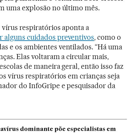
com uma explosão no último mês.
vírus respiratórios aponta a
 alguns cuidados preventivos
, como o
as e os ambientes ventilados. “Há uma
ças. Elas voltaram a circular mais,
escolas de maneira geral, então isso faz
s vírus respiratórios em crianças seja
nador do InfoGripe e pesquisador da
navírus dominante põe especialistas em