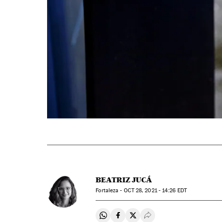
BEATRIZ JUCÁ
Fortaleza -
OCT
28, 2021 - 14:26
EDT
Compartir en Whatsapp
Compartir en Facebook
Compartir en Twitter
Desplegar Redes Soci