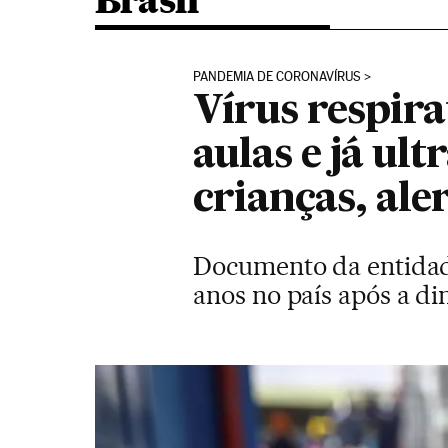
Brasil
PANDEMIA DE CORONAVÍRUS
Vírus respira
aulas e já ul
crianças, ale
Documento da entidade
anos no país após a di