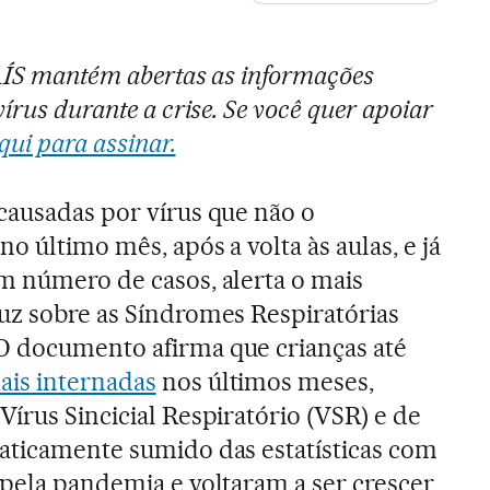
PAÍS mantém abertas as informações
írus durante a crise. Se você quer apoiar
qui para assinar.
causadas por vírus que não o
o último mês, após a volta às aulas, e já
m número de casos, alerta o mais
uz sobre as Síndromes Respiratórias
O documento afirma que crianças até
ais internadas
nos últimos meses,
írus Sincicial Respiratório (VSR) e de
aticamente sumido das estatísticas com
 pela pandemia e voltaram a ser crescer