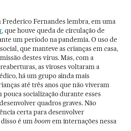
 Frederico Fernandes lembra, em uma
r
, que houve queda de circulação de
rante um período na pandemia. O uso de
social, que manteve as crianças em casa,
smissão destes vírus. Mas, com a
reaberturas, as viroses voltaram a
édico, há um grupo ainda mais
rianças até três anos que não viveram
m pouca socialização durante esses
 desenvolver quadros graves. Não
dência certa para desenvolver
 disso é um
boom
em internações nessa