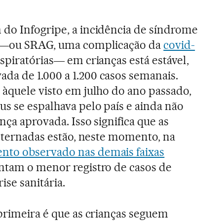
do Infogripe, a incidência de síndrome
e ―ou SRAG, uma complicação da
covid-
spiratórias― em crianças está estável,
da de 1.000 a 1.200 casos semanais.
 àquele visto em julho do ano passado,
s se espalhava pelo país e ainda não
nça aprovada. Isso significa que as
internadas estão, neste momento, na
ento observado nas demais faixas
entam o menor registro de casos de
ise sanitária.
 primeira é que as crianças seguem