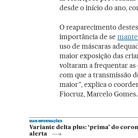
desde o início do ano, 
O reaparecimento destes 
importância de se
manter
uso de máscaras adequad
maior exposição das crian
voltaram a frequentar as 
com que a transmissão do
maior”, explica o coorde
Fiocruz, Marcelo Gomes.
MAIS INFORMAÇÕES
Variante delta plus: ‘prima’ do coro
alerta