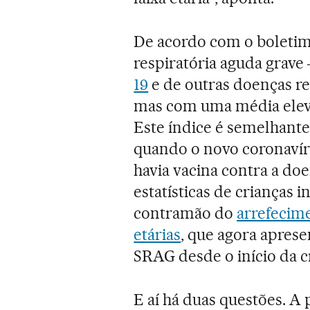
De acordo com o boletim 
respiratória aguda grav
19
e de outras doenças re
mas com uma média eleva
Este índice é semelhante
quando o novo coronavíru
havia vacina contra a doe
estatísticas de crianças 
contramão do
arrefecim
etárias
, que agora apres
SRAG desde o início da cr
E aí há duas questões. A