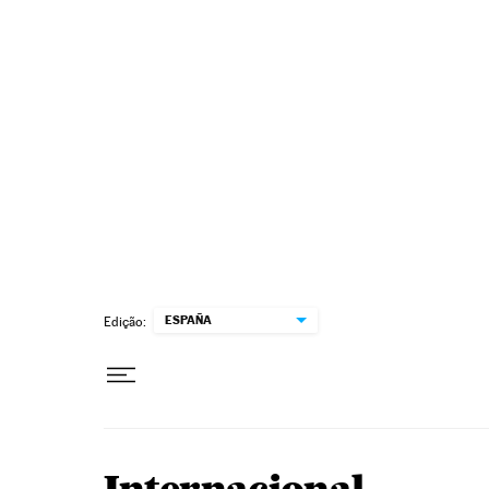
Pular para o conteúdo
ESPAÑA
Edição: