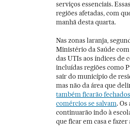
serviços essenciais. Ess
regiões afetadas, com qu
manhã desta quarta.
Nas zonas laranja, segund
Ministério da Saúde com
das UTIs aos índices de c
incluídas regiões como P
sair do município de resi
mas não da área que deli
também ficarão fechados
comércios se salvam
. Os
continuarão indo à escol
que ficar em casa e fazer 