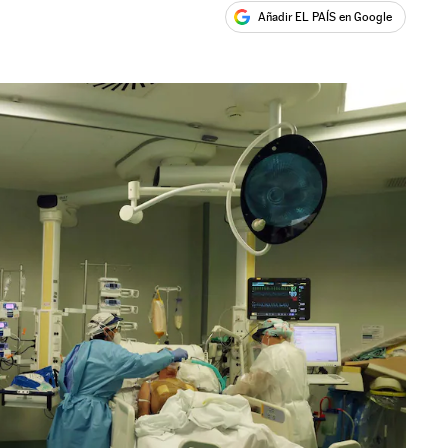
Añadir EL PAÍS en Google
ales