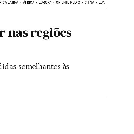
RICA LATINA
ÁFRICA
EUROPA
ORIENTE MÉDIO
CHINA
EUA
r nas regiões
didas semelhantes às