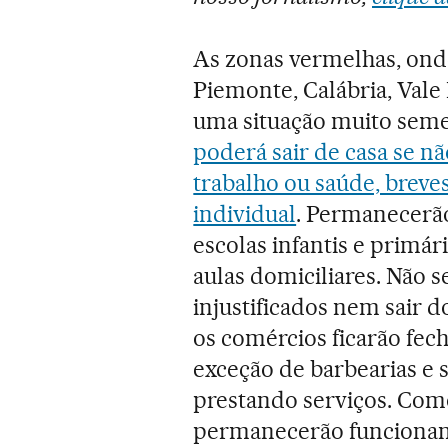
As zonas vermelhas, ond
Piemonte, Calábria, Vale
uma situação muito sem
poderá sair de casa se nã
trabalho ou saúde, breve
individual
. Permanecerão
escolas infantis e primár
aulas domiciliares. Não 
injustificados nem sair 
os comércios ficarão fec
exceção de barbearias e 
prestando serviços. Como
permanecerão funcionan