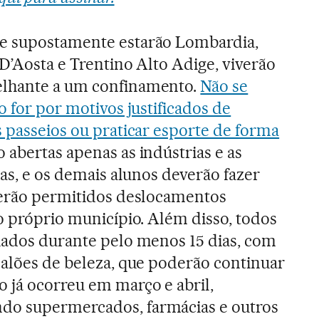
e supostamente estarão Lombardia,
 D’Aosta e Trentino Alto Adige, viverão
elhante a um confinamento.
Não se
o for por motivos justificados de
s passeios ou praticar esporte de forma
 abertas apenas as indústrias e as
ias, e os demais alunos deverão fazer
serão permitidos deslocamentos
do próprio município. Além disso, todos
hados durante pelo menos 15 dias, com
salões de beleza, que poderão continuar
 já ocorreu em março e abril,
do supermercados, farmácias e outros