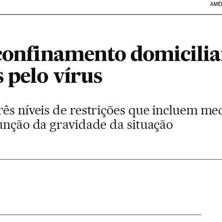
AMÉ
 confinamento domicilia
 pelo vírus
rês níveis de restrições que incluem me
função da gravidade da situação