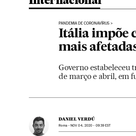
Internacional
PANDEMIA DE CORONAVÍRUS
Itália impõe
mais afetadas
Governo estabeleceu t
de março e abril, em 
DANIEL VERDÚ
Roma -
NOV
04, 2020 - 09:39
EST