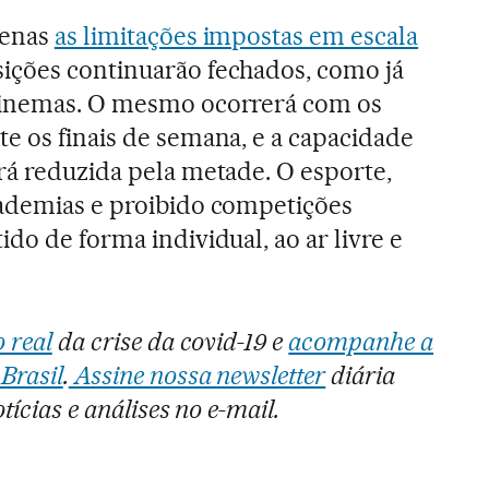
penas
as limitações impostas em escala
sições continuarão fechados, como já
cinemas. O mesmo ocorrerá com os
e os finais de semana, e a capacidade
rá reduzida pela metade. O esporte,
cademias e proibido competições
do de forma individual, ao ar livre e
 real
da crise da covid-19 e
acompanhe a
Brasil
.
Assine nossa newsletter
diária
tícias e análises no e-mail.