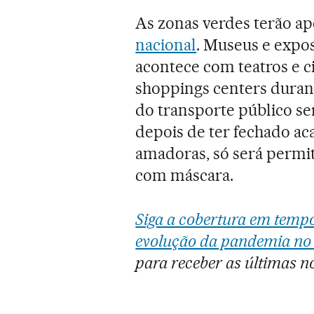
As zonas verdes terão a
nacional
. Museus e expo
acontece com teatros e 
shoppings centers durant
do transporte público se
depois de ter fechado a
amadoras, só será permiti
com máscara.
Siga a cobertura em tempo
evolução da pandemia no 
para receber as últimas no