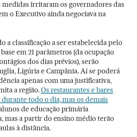
as medidas irritaram os governadores das
em o Executivo ainda negociava na
o a classificação a ser estabelecida pelo
 base em 21 parâmetros (da ocupação
ontágios dos dias prévios), serão
uglia, Ligúria e Campânia. Aí se poderá
dência apenas com uma justificativa,
mita a região.
Os restaurantes e bares
 durante todo o dia, mas os demais
 alunos de educação primária
a, mas a partir do ensino médio terão
aulas à distância.