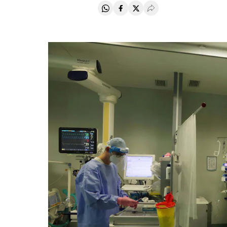
Compartir en Whatsapp
Compartir en Facebook
Compartir en Twitter
Desplegar Redes Soci