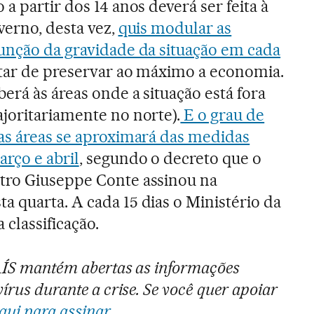
 a partir dos 14 anos deverá ser feita à
verno, desta vez,
quis modular as
função da gravidade da situação em cada
atar de preservar ao máximo a economia.
berá às áreas onde a situação está fora
joritariamente no norte).
E o grau de
sas áreas se aproximará das medidas
rço e abril
, segundo o decreto que o
tro Giuseppe Conte assinou na
 quarta. A cada 15 dias o Ministério da
 classificação.
PAÍS mantém abertas as informações
írus durante a crise. Se você quer apoiar
qui para assinar.